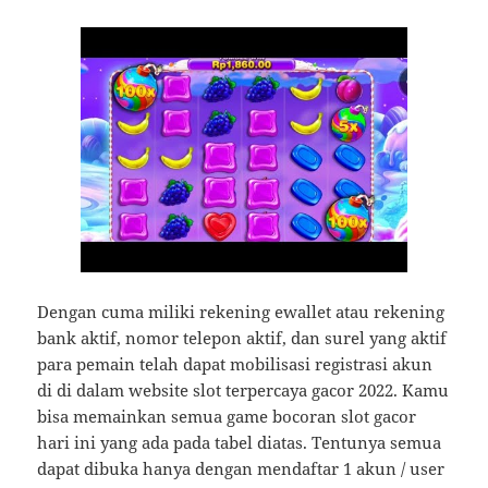
Dengan cuma miliki rekening ewallet atau rekening
bank aktif, nomor telepon aktif, dan surel yang aktif
para pemain telah dapat mobilisasi registrasi akun
di di dalam website slot terpercaya gacor 2022. Kamu
bisa memainkan semua game bocoran slot gacor
hari ini yang ada pada tabel diatas. Tentunya semua
dapat dibuka hanya dengan mendaftar 1 akun / user