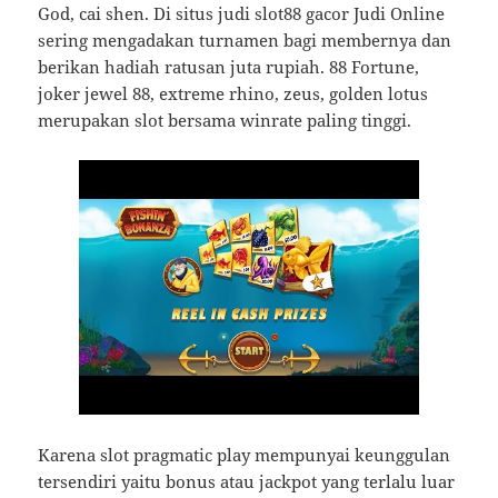
God, cai shen. Di situs judi slot88 gacor Judi Online
sering mengadakan turnamen bagi membernya dan
berikan hadiah ratusan juta rupiah. 88 Fortune,
joker jewel 88, extreme rhino, zeus, golden lotus
merupakan slot bersama winrate paling tinggi.
Karena slot pragmatic play mempunyai keunggulan
tersendiri yaitu bonus atau jackpot yang terlalu luar