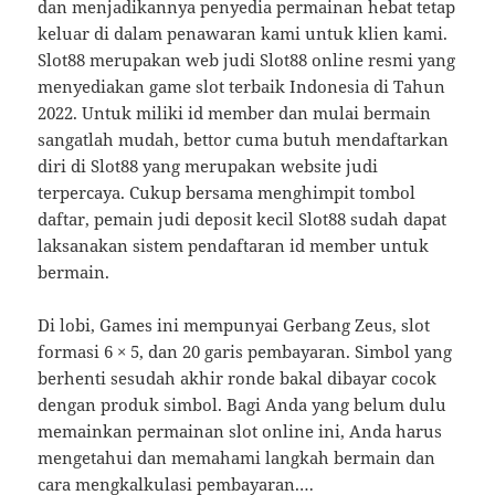
dan menjadikannya penyedia permainan hebat tetap
keluar di dalam penawaran kami untuk klien kami.
Slot88 merupakan web judi Slot88 online resmi yang
menyediakan game slot terbaik Indonesia di Tahun
2022. Untuk miliki id member dan mulai bermain
sangatlah mudah, bettor cuma butuh mendaftarkan
diri di Slot88 yang merupakan website judi
terpercaya. Cukup bersama menghimpit tombol
daftar, pemain judi deposit kecil Slot88 sudah dapat
laksanakan sistem pendaftaran id member untuk
bermain.
Di lobi, Games ini mempunyai Gerbang Zeus, slot
formasi 6 × 5, dan 20 garis pembayaran. Simbol yang
berhenti sesudah akhir ronde bakal dibayar cocok
dengan produk simbol. Bagi Anda yang belum dulu
memainkan permainan slot online ini, Anda harus
mengetahui dan memahami langkah bermain dan
cara mengkalkulasi pembayaran.…