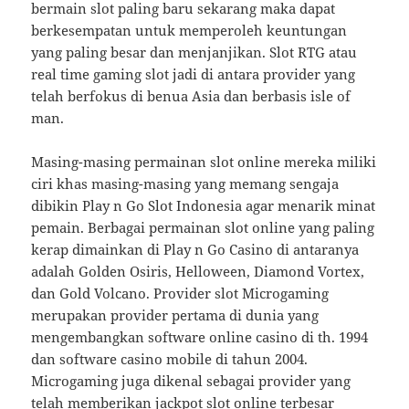
bermain slot paling baru sekarang maka dapat
berkesempatan untuk memperoleh keuntungan
yang paling besar dan menjanjikan. Slot RTG atau
real time gaming slot jadi di antara provider yang
telah berfokus di benua Asia dan berbasis isle of
man.
Masing-masing permainan slot online mereka miliki
ciri khas masing-masing yang memang sengaja
dibikin Play n Go Slot Indonesia agar menarik minat
pemain. Berbagai permainan slot online yang paling
kerap dimainkan di Play n Go Casino di antaranya
adalah Golden Osiris, Helloween, Diamond Vortex,
dan Gold Volcano. Provider slot Microgaming
merupakan provider pertama di dunia yang
mengembangkan software online casino di th. 1994
dan software casino mobile di tahun 2004.
Microgaming juga dikenal sebagai provider yang
telah memberikan jackpot slot online terbesar