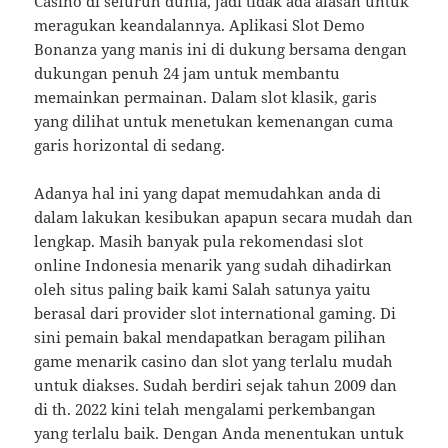
Casino di seluruh dunia, jadi tidak ada alasan untuk
meragukan keandalannya. Aplikasi Slot Demo
Bonanza yang manis ini di dukung bersama dengan
dukungan penuh 24 jam untuk membantu
memainkan permainan. Dalam slot klasik, garis
yang dilihat untuk menetukan kemenangan cuma
garis horizontal di sedang.
Adanya hal ini yang dapat memudahkan anda di
dalam lakukan kesibukan apapun secara mudah dan
lengkap. Masih banyak pula rekomendasi slot
online Indonesia menarik yang sudah dihadirkan
oleh situs paling baik kami Salah satunya yaitu
berasal dari provider slot international gaming. Di
sini pemain bakal mendapatkan beragam pilihan
game menarik casino dan slot yang terlalu mudah
untuk diakses. Sudah berdiri sejak tahun 2009 dan
di th. 2022 kini telah mengalami perkembangan
yang terlalu baik. Dengan Anda menentukan untuk