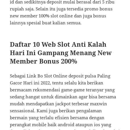
id dan sedikitnya deposit mulai berasal dari 5 ribu
rupiah saja. Selain itu juga tersedia promo bonus
new member 100% slot online dan juga bonus
lainnya spesial buat kalian semua.
Daftar 10 Web Slot Anti Kalah
Hari Ini Gampang Menang New
Member Bonus 200%
Sebagai Link Bo Slot Online deposit pulsa Paling
Gacor Hari ini 2022, tentu selalu kita berikan
bermacam rekomendasi game-game teranyar yang
sedang hangat untuk dimainkan agar bisa bersama
mudah mendapatkan jackpot terbesar maxwin
sensasional. Kami juga berikan pengalaman
bermain yang terlalu efisien bersama dengan
perangkat mobile baik android ataupun ios yang