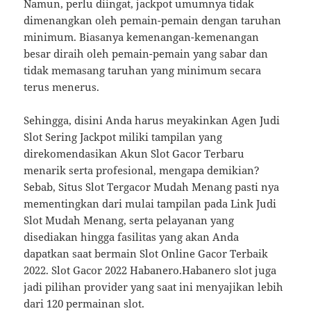
Namun, perlu diingat, jackpot umumnya tidak
dimenangkan oleh pemain-pemain dengan taruhan
minimum. Biasanya kemenangan-kemenangan
besar diraih oleh pemain-pemain yang sabar dan
tidak memasang taruhan yang minimum secara
terus menerus.
Sehingga, disini Anda harus meyakinkan Agen Judi
Slot Sering Jackpot miliki tampilan yang
direkomendasikan Akun Slot Gacor Terbaru
menarik serta profesional, mengapa demikian?
Sebab, Situs Slot Tergacor Mudah Menang pasti nya
mementingkan dari mulai tampilan pada Link Judi
Slot Mudah Menang, serta pelayanan yang
disediakan hingga fasilitas yang akan Anda
dapatkan saat bermain Slot Online Gacor Terbaik
2022. Slot Gacor 2022 Habanero.Habanero slot juga
jadi pilihan provider yang saat ini menyajikan lebih
dari 120 permainan slot.