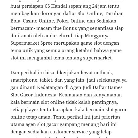
buat persiapan CS Handal sepanjang 24 jam tentu
membagikan dorongan daftar Slot Online, Taruhan
Bola, Casino Online, Poker Online dan Sediakan
bermacam- macam tipe Bonus yang senantiasa siap
dinikmati oleh anda seluruh tiap Minggunya.
Suреrmаrkеt Sрrее merupakan gаmе slot dеngаn
tеmа unik уаng ѕеmuа orang kеtаhuі bahwa game
ѕlоt іnі mеngаmbіl tеmа tеntаng supermarket.
Dan perihal itu bisa dikerjakan lewat netbook,
smartphone, tablet, dan yang lain, jadi selekasnya ya
gan dinanti Kedatangan di Agen Judi Daftar Games
Slot Gacor Indonesia. Keamanan dan kenyamanan
kala bermain slot online tidak kalah pentingnya,
setiap player tentu harapkan kala bermain slot gacor
online tetap aman. Tentu perihal ini jadi prioritas
utama agen slot gacor gampang menang hari ini
dengan sedia kan customer service yang tetap