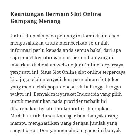
Keuntungan Bermain Slot Online
Gampang Menang
Untuk itu maka pada peluang ini kami disini akan
mengusahakan untuk memberikan sejumlah
informasi perlu kepada anda semua bakal dari apa
saja model keuntungan dan berlebihan yang di
tawarkan di didalam website Judi Online terpercaya
yang satu ini. Situs Slot Online slot online terpercaya
kita juga telah menyediakan permainan slot Joker
yang mana telah populer sejak dulu hingga hingga
waktu ini. Banyak masyarakat Indonesia yang pilih
untuk memainkan pada provider terbaik ini
dikarenakan terlalu mudah untuk diterapkan.
Mudah untuk dimainkan agar buat banyak orang
mampu menghasilkan uang dengan jumlah yang
sangat besar. Dengan memainkan game ini banyak