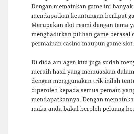
Dengan memainkan game ini banyak p
mendapatkan keuntungan berlipat gan
Merupakan slot resmi dengan tema y
menghadirkan pilihan game berasal
permainan casino maupun game slot
Di didalam agen kita juga sudah meny
meraih hasil yang memuaskan dalam 
dengan menggunakan trik inilah tentu
diperoleh kepada semua pemain yan
mendapatkannya. Dengan memainkan j
maka anda bakal beroleh peluang b