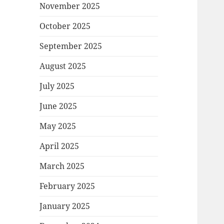
November 2025
October 2025
September 2025
August 2025
July 2025
June 2025
May 2025
April 2025
March 2025
February 2025
January 2025