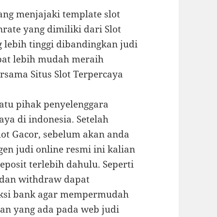
ang menjajaki template slot
rate yang dimiliki dari Slot
 lebih tinggi dibandingkan judi
apat lebih mudah meraih
sama Situs Slot Terpercaya
 satu pihak penyelenggara
aya di indonesia. Setelah
ot Gacor, sebelum akan anda
n judi online resmi ini kalian
posit terlebih dahulu. Seperti
t dan withdraw dapat
aksi bank agar mempermudah
an yang ada pada web judi