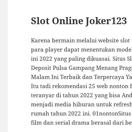
Slot Online Joker123
Karena bermain melalui website slot 
para player dapat menentukan model 
ini 2022 yang paling dikuasai. Situs 
Deposit Pulsa Gampang Menang Pragma
Malam Ini Terbaik dan Terpercaya Ya
Itu tadi rekomendasi 25 web nonton f
teranyar di tahun 2022 yang bisa Anda
menjadi media hiburan untuk refreshi
rumah tahun 2022 ini. 01nontonSitu
film dan serial drama berasal dari b