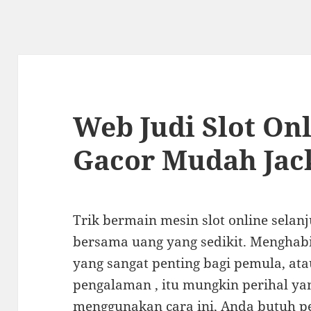
Web Judi Slot On
Gacor Mudah Jac
Trik bermain mesin slot online selan
bersama uang yang sedikit. Menghabi
yang sangat penting bagi pemula, at
pengalaman , itu mungkin perihal yan
menggunakan cara ini, Anda butuh pe