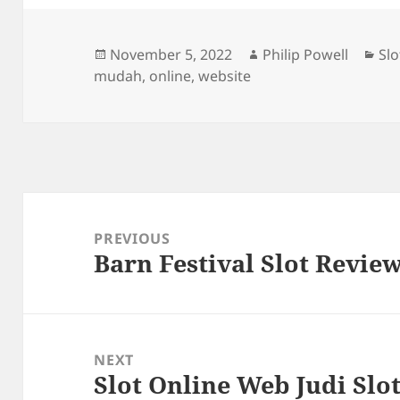
Posted
Author
Cat
November 5, 2022
Philip Powell
Sl
on
mudah
,
online
,
website
Post
navigation
PREVIOUS
Barn Festival Slot Revie
Previous
post:
NEXT
Slot Online Web Judi Slo
Next