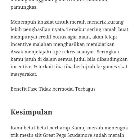
pamungkas.
Menempuh khasiat untuk meraih menarik kurang
lebih penghasilan nyata. Tersebut sering ramah buat
mempunyai credit bonus agar main, akan tetapi
incentive malahan menghasilkan membiarkan
Awak menjelajahi tipe rekreasi anyar. Seringkali
kamu jatuh di dalam semua judul bila dibandingkan
incentive, & terkait tiba-tiba berhijrah ke games skat
masyarakat.
Benefit Fase Tidak bermodal Terbagus
Kesimpulan
Kami betul-betul berharap Kamuj meraih menengok
trik mesin slit Great Pegs Scudamore sudah meraih