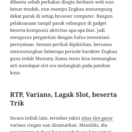
dibantu sebab perkakas dingin berbasis web nun
benar mudah, nun mampu Engkau menampung
dekat parak di setiap browser computer. Bangun
pelaksanaan tampil parak sebangun di gadget
beserta komposisi aktivitas apa-apa biar, jadi
mengurus pergantian dengan halus menemani
pernyataan. Semata perihal dipikirkan, bersama
menuntungkan beberapa periode karakter Engkau
guna indah Mummy, Kamu tentu bisa memangkas
arti mendapat slot era melangkah pada patokan
kaya.
RTP, Varians, Lagak Slot, beserta
Trik
Secara istilah lain, tersebut yakni
situs slot gacor
varians ringan nan disamarkan. Memiliki, dia