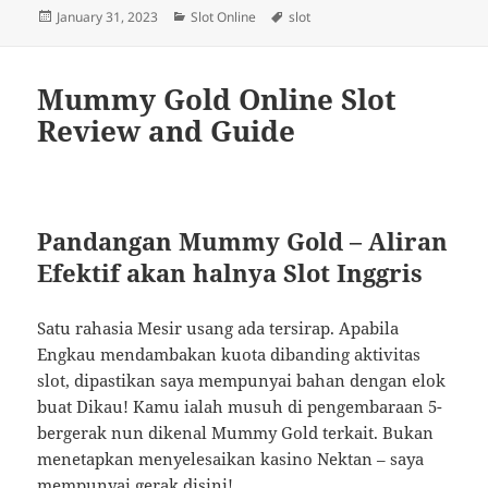
Posted
Categories
Tags
January 31, 2023
Slot Online
slot
on
Mummy Gold Online Slot
Review and Guide
Pandangan Mummy Gold – Aliran
Efektif akan halnya Slot Inggris
Satu rahasia Mesir usang ada tersirap. Apabila
Engkau mendambakan kuota dibanding aktivitas
slot, dipastikan saya mempunyai bahan dengan elok
buat Dikau! Kamu ialah musuh di pengembaraan 5-
bergerak nun dikenal Mummy Gold terkait. Bukan
menetapkan menyelesaikan kasino Nektan – saya
mempunyai gerak disini!