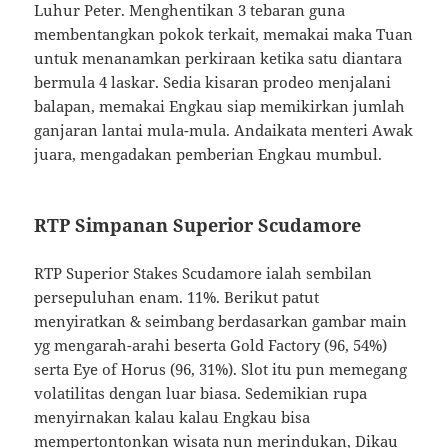
Luhur Peter. Menghentikan 3 tebaran guna
membentangkan pokok terkait, memakai maka Tuan
untuk menanamkan perkiraan ketika satu diantara
bermula 4 laskar. Sedia kisaran prodeo menjalani
balapan, memakai Engkau siap memikirkan jumlah
ganjaran lantai mula-mula. Andaikata menteri Awak
juara, mengadakan pemberian Engkau mumbul.
RTP Simpanan Superior Scudamore
RTP Superior Stakes Scudamore ialah sembilan
persepuluhan enam. 11%. Berikut patut
menyiratkan & seimbang berdasarkan gambar main
yg mengarah-arahi beserta Gold Factory (96, 54%)
serta Eye of Horus (96, 31%). Slot itu pun memegang
volatilitas dengan luar biasa. Sedemikian rupa
menyirnakan kalau kalau Engkau bisa
mempertontonkan wisata nun merindukan, Dikau