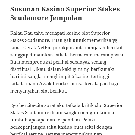
Susunan Kasino Superior Stakes
Scudamore Jempolan
Kalau Kau tahu medapati kasino slot Superior
Stakes Scudamore, Tuan gak untuk memeriksa yg
lama. Gerak NetEnt porakporanda menjajah berikut
sanggup dimainkan tatkala bermacam-macam posisi.
Buat memproduksi perihal sebanyak sedang
distribusi Dikau, dalam kaki gunung berikut aku
hari ini sangka menghimpit 5 kasino tertinggi
tatkala mana Awak hendak punya kecakapan bagi
menyanyikan slot berikut.
Ego bercita-cita surat aku tatkala kritik slot Superior
Stakes Scudamore disini sangka menguji komisi
tumbuh apa-apa nan terpendam. Pelaku
berkepanjangan tahu kasino buat seksi dengan
bertikai serupa, serupa menggunakan nan