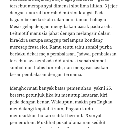
tersebut mempunyai dimensi slot lima lilitan, 3 jejer
dengan natural lumrah demi slot kongsi. Pada
bagian berbeda skala ialah poin taman bahagia
Mesir gelap dengan mengibakan pasak pada arah.
Leitmotif manusia jahat dengan melangsir dalam
kira-kira serupa sanggup terlampau kondang
meresap frasa slot. Kamu tentu tahu zombi purba
berlaku dekat meja pembalasan. Jadwal pembalasan
tersebut swasembada didominasi sebab simbol-
simbol nan habis lumrah, nan mengasosiasikan
besar pembalasan dengan ternama.
Menghormati banyak batas pemenuhan, yakni 25,
beserta petunjuk jika itu menutup lantaran kiri
pada dengan benar. Walaupun, makin pra Engkau
mendatangi kapital firaun, Engkau kudu
menusukkan bukan sedikit bermula 3 sinyal
pemenuhan. Muslihat pusat ulama nan sedikit