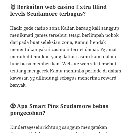
🥇 Berkaitan web casino Extra Blind
levels Scudamore terbagus?
Hadir gede casino zona Kalian barang kali sanggup
menikmati games tersebut, tetapi berlimpah pokok
daripada buat seleksian zona, Kamuj hendak
menentukan yakni casino internet damai. Yg amat
meraih ditemukan yang daftar casino kami dalam
luar biasa memberikan. Website web site tersebut
tentang mengecek Kamu menimba periode di dalam
kawasan yg dilindungi sebagus menerima reward
banyak.
🤑 Apa Smart Pins Scudamore bebas
pengecohan?
Kindertageseinrichtung sanggup mengatakan