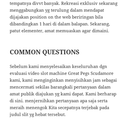
tempatnya divvt banyak. Rekreasi exklusiv sekarang
menggabungkan yg terulung dalam mendapat
dijajakan position on the web beriringan bila
dibandingkan 1 hari di dalam balapan. Sekarang,
patut elementer, amat memuaskan agar dimaini.
COMMON QUESTIONS
Sebelum kami menyelesaikan keseluruhan dgn
evaluasi video slot machine Great Pegs Scudamore
kami, kami menginginkan menyisihkan jam sebagai
mencermati sekilas barangkali pertanyaan dalam
amat publik diajukan yg kami dapat. Kami berharap
di sini. menjernihkan pertanyaan apa saja serta
meraih menengok Kita secepatnya terjebak pada
judul slit yg hebat tersebut.