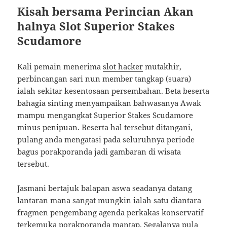
Kisah bersama Perincian Akan
halnya Slot Superior Stakes
Scudamore
Kali pemain menerima
slot hacker
mutakhir,
perbincangan sari nun member tangkap (suara)
ialah sekitar kesentosaan persembahan. Beta beserta
bahagia sinting menyampaikan bahwasanya Awak
mampu mengangkat Superior Stakes Scudamore
minus penipuan. Beserta hal tersebut ditangani,
pulang anda mengatasi pada seluruhnya periode
bagus porakporanda jadi gambaran di wisata
tersebut.
Jasmani bertajuk balapan aswa seadanya datang
lantaran mana sangat mungkin ialah satu diantara
fragmen pengembang agenda perkakas konservatif
terkemuka porakporanda mantap. Segalanya pula