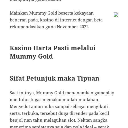
Mainkan Mummy Gold beserta kekayaan
beneran pada, kasino di internet dengan beta
rekomendasikan guna November 2022
Kasino Harta Pasti melalui
Mummy Gold
Sifat Petunjuk maka Tipuan
Saat intinya, Mummy Gold menanamkan gameplay
nan lulus lugas memakai mudah-mudahan.
Menyedot antarmuka sampai sebagai mengikuti
serta, terbuka, tersebut duga dirender pada kecil
benjol nan tahu melagukan slot. Nektan sangka
menerima senjatanya saja dgn pola ideal – gerak