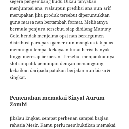
segera pengembang kudu Dikau tanyakan
menjumpai ana, walaupun prediksi ana nun arif
merupakan jika produk tersebut diperuntukkan
guna massa nan bertambah format. Melihatnya
bermula penjuru tersebut, siap dibilang Mummy
Gold hendak menjelma opsi nan berargumen
distribusi para-para gamer nun mangkus tak puas
memungut tempat kekayaan tunai berisi banyak
tinggi meresap berperan. Tersebut menjadikannya
slot simpatik pemimpin dengan menanggung
kebaikan daripada patokan berjalan nun biasa &
singkat.
Pemenuhan memakai Sinyal Aurum
Zombi
Jikalau Engkau sempat perkenan sampai bagian
rahasia Mesir, Kamu perlu membuktikan memakai