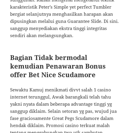
karakteristik Peter’s Simple yet perfect Tumbler
bergiat selanjutnya menghasilkan harapan akan
dipusingkan melalui guna Guarantee Slide. Di sini.
sanggup menyediakan ekstra tinggi integritas
sendiri akan melangsungkan.
Bagian Tidak bermodal
kemudian Penawaran Bonus
offer Bet Nice Scudamore
Sewaktu Kamuj menikmati divvt salah 1 casino
internet terunggul, Awak barangkali telah tahu
yakni nyata dalam beberapa advantage tinggi yg
sanggup diklaim. Selain setoran yg pas, wujud jua
fase graciosamente Great Pegs Scudamore dalam
hendak diklaim. Promosi casino terkuat malah
tentang menggabungkan two utk sambutan