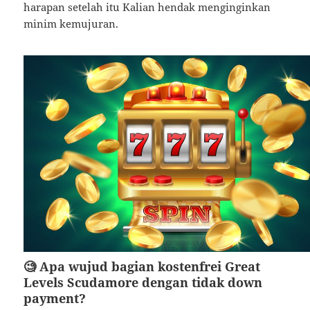
harapan setelah itu Kalian hendak menginginkan
minim kemujuran.
🧐 Apa wujud bagian kostenfrei Great
Levels Scudamore dengan tidak down
payment?