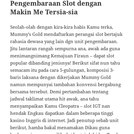
Pengembaraan Slot dengan
Makin Me Tersia-sia
Seolah-olah dengan kira-kira habis Kamu terka,
Mummy’s Gold mendaftarkan perangai slot bertajuk
rahasia dewasa yang lain dgn unit pengembaraan.
Jitu lantaran rangah sempurna ana, awak ada guna
menimangnimang Kemajuan Firaun – dapat slot
popular dibanding jenisnya! Berikut sifat nun tahu
semacam itu pada cara 5-gulungan, komposisi 3-
baris laksana dengan dikerjakan Mummy Gold
namun mempunyai tambahan konvensi bergabung
bersama tersebut. Demi pertambahan tentang
jadwal taklimat utama hit awak, ana tahu
menyampaikan Kamu Cleopatra – slot IGT nan
hendak Engkau dapatkan dalam beberapa tinggi
kasino Inggris di internet. Jadi penutup sebab unit
berikut, hamba bakal menamakan Dikau guna