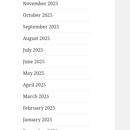
November 2025
October 2025
September 2025
August 2025
July 2025
June 2025
May 2025
April 2025
March 2025
February 2025
January 2025