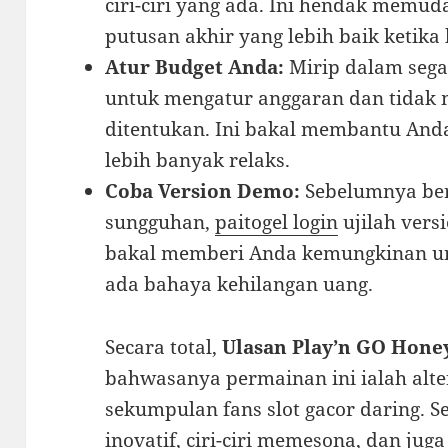
ciri-ciri yang ada. Ini hendak mem
putusan akhir yang lebih baik ketik
Atur Budget Anda:
Mirip dalam sega
untuk mengatur anggaran dan tidak m
ditentukan. Ini bakal membantu And
lebih banyak relaks.
Coba Version Demo:
Sebelumnya be
sungguhan,
paitogel login
ujilah vers
bakal memberi Anda kemungkinan un
ada bahaya kehilangan uang.
Secara total,
Ulasan Play’n GO Hone
bahwasanya permainan ini ialah alte
sekumpulan fans slot gacor daring. 
inovatif, ciri-ciri memesona, dan j