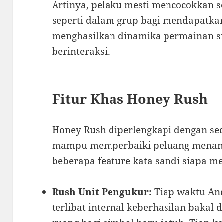
Artinya, pelaku mesti mencocokkan 
seperti dalam grup bagi mendapatkan
menghasilkan dinamika permainan s
berinteraksi.
Fitur Khas Honey Rush
Honey Rush diperlengkapi dengan sed
mampu memperbaiki peluang menang
beberapa feature kata sandi siapa 
Rush Unit Pengukur:
Tiap waktu An
terlibat internal keberhasilan bakal 