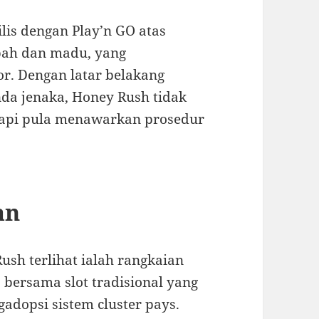
ilis dengan Play’n GO atas
ebah dan madu, yang
or. Dengan latar belakang
da jenaka, Honey Rush tidak
tapi pula menawarkan prosedur
an
ush terlihat ialah rangkaian
 bersama slot tradisional yang
dopsi sistem cluster pays.