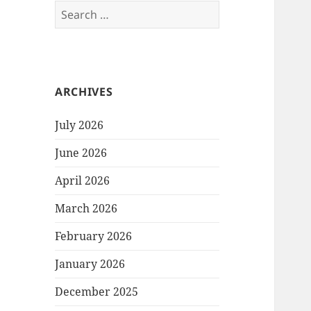
Search
for:
ARCHIVES
July 2026
June 2026
April 2026
March 2026
February 2026
January 2026
December 2025