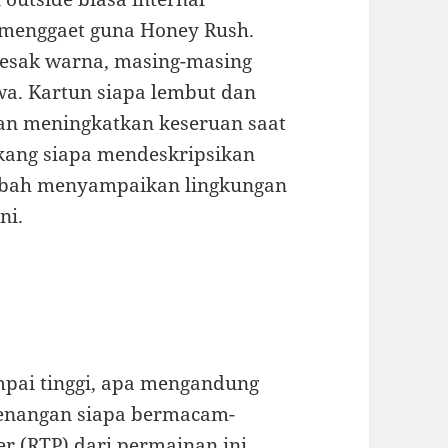
 menggaet guna Honey Rush.
 sesak warna, masing-masing
wa. Kartun siapa lembut dan
an meningkatkan keseruan saat
akang siapa mendeskripsikan
lebah menyampaikan lingkungan
ni.
ampai tinggi, apa mengandung
enangan siapa bermacam-
r (RTP) dari permainan ini