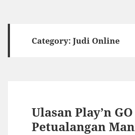
Category:
Judi Online
Ulasan Play’n GO
Petualangan Mani