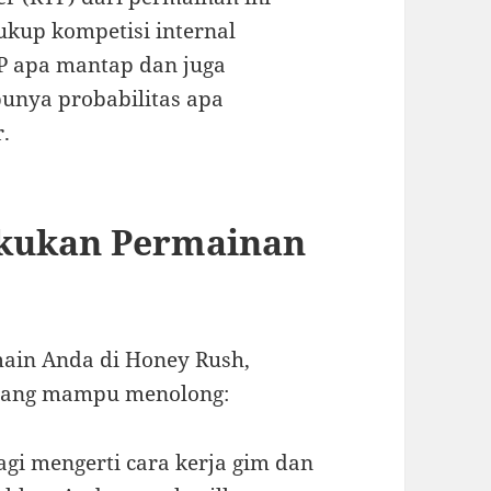
ukup kompetisi internal
TP apa mantap dan juga
 punya probabilitas apa
.
akukan Permainan
ain Anda di Honey Rush,
 yang mampu menolong:
gi mengerti cara kerja gim dan