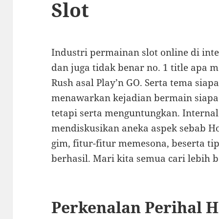
Slot
Industri permainan slot online di i
dan juga tidak benar no. 1 title apa
Rush asal Play’n GO. Serta tema siap
menawarkan kejadian bermain siapa
tetapi serta menguntungkan. Internal
mendiskusikan aneka aspek sebab Ho
gim, fitur-fitur memesona, beserta 
berhasil. Mari kita semua cari lebih
Perkenalan Perihal 