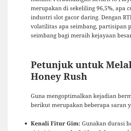
merupakan di sekeliling 96,5%, apa c
industri slot gacor daring. Dengan R
volatilitas apa seimbang, partisipan
seimbang bagi meraih kejayaan besar
Petunjuk untuk Mel
Honey Rush
Guna mengoptimalkan kejadian berm
berikut merupakan beberapa saran
Kenali Fitur Gim:
Gunakan durasi ba