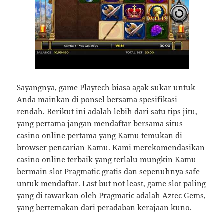
Sayangnya, game Playtech biasa agak sukar untuk
Anda mainkan di ponsel bersama spesifikasi
rendah. Berikut ini adalah lebih dari satu tips jitu,
yang pertama jangan mendaftar bersama situs
casino online pertama yang Kamu temukan di
browser pencarian Kamu. Kami merekomendasikan
casino online terbaik yang terlalu mungkin Kamu
bermain slot Pragmatic gratis dan sepenuhnya safe
untuk mendaftar. Last but not least, game slot paling
yang di tawarkan oleh Pragmatic adalah Aztec Gems,
yang bertemakan dari peradaban kerajaan kuno.