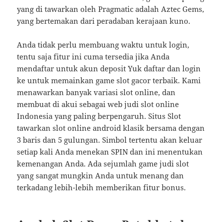
yang di tawarkan oleh Pragmatic adalah Aztec Gems,
yang bertemakan dari peradaban kerajaan kuno.
Anda tidak perlu membuang waktu untuk login,
tentu saja fitur ini cuma tersedia jika Anda
mendaftar untuk akun deposit Yuk daftar dan login
ke untuk memainkan game slot gacor terbaik. Kami
menawarkan banyak variasi slot online, dan
membuat di akui sebagai web judi slot online
Indonesia yang paling berpengaruh. Situs Slot
tawarkan slot online android klasik bersama dengan
3 baris dan 5 gulungan. Simbol tertentu akan keluar
setiap kali Anda menekan SPIN dan ini menentukan
kemenangan Anda. Ada sejumlah game judi slot
yang sangat mungkin Anda untuk menang dan
terkadang lebih-lebih memberikan fitur bonus.