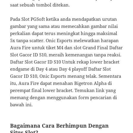
saat sebuah tombol ditekan.
Pada Slot PGSoft ketika anda mendapatkan urutan
gambar yang sama atau memecahkan gambar nilai
perkalian dapat terus meningkat hingga maksimal
5x tanpa scatter. Onic Esports melewatkan harapan
Aura Fire untuk tiket M4 dan slot Grand Final Daftar
Slot Gacor ID S10, meraih kemenangan tanpa reaksi.
Daftar Slot Gacor ID S10 Untuk rekap lower bracket
endgame di Day 4 atau Day 4 playoff Daftar Slot
Gacor ID S10, Onic Esports menang telak. Sementara
itu, Aura Fire dapat menahan Bigetron Alpha di
perempat final lower bracket. Temukan link yang
memang dengan menggunakan form pencarian di
bawah ini.
Bagaimana Cara Berhimpun Dengan
Situs Slot?