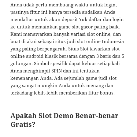
Anda tidak perlu membuang waktu untuk login,
pastinya fitur ini hanya tersedia andaikan Anda
mendaftar untuk akun deposit Yuk daftar dan login
ke untuk memainkan game slot gacor paling baik.
Kami menawarkan banyak variasi slot online, dan
buat di akui sebagai situs judi slot online Indonesia
yang paling berpengaruh. Situs Slot tawarkan slot
online android klasik bersama dengan 3 baris dan 5
gulungan. Simbol spesifik dapat keluar setiap kali
Anda menghimpit SPIN dan ini tentukan
kemenangan Anda. Ada sejumlah game judi slot
yang sangat mungkin Anda untuk menang dan
terkadang lebih-lebih memberikan fitur bonus.
Apakah Slot Demo Benar-benar
Gratis?