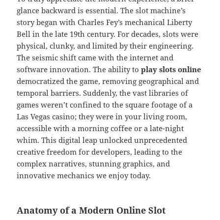
glance backward is essential. The slot machine’s
story began with Charles Fey’s mechanical Liberty
Bell in the late 19th century. For decades, slots were
physical, clunky, and limited by their engineering.
The seismic shift came with the internet and
software innovation. The ability to
play slots online
democratized the game, removing geographical and
temporal barriers. Suddenly, the vast libraries of
games weren’t confined to the square footage of a
Las Vegas casino; they were in your living room,
accessible with a morning coffee or a late-night
whim. This digital leap unlocked unprecedented
creative freedom for developers, leading to the
complex narratives, stunning graphics, and
innovative mechanics we enjoy today.
Anatomy of a Modern Online Slot