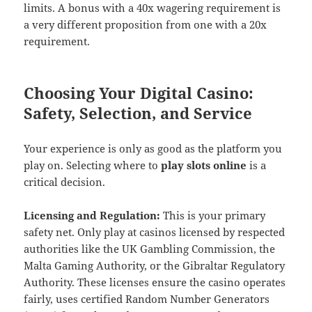
limits. A bonus with a 40x wagering requirement is
a very different proposition from one with a 20x
requirement.
Choosing Your Digital Casino:
Safety, Selection, and Service
Your experience is only as good as the platform you
play on. Selecting where to
play slots online
is a
critical decision.
Licensing and Regulation:
This is your primary
safety net. Only play at casinos licensed by respected
authorities like the UK Gambling Commission, the
Malta Gaming Authority, or the Gibraltar Regulatory
Authority. These licenses ensure the casino operates
fairly, uses certified Random Number Generators