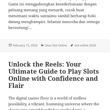
Game ini menggabungkan kesederhanaan dengan
peluang menang yang menarik, cocok buat
menemani waktu santaimu sambil berharap hoki
datang menghampiri. Selamat mencoba dan semoga
beruntung!…
Posted
Categories
Tags
February 15, 2026
Situs Slot Online
slot online 2026
on
Unlock the Reels: Your
Ultimate Guide to Play Slots
Online with Confidence and
Flair
The digital casino floor is a world of endless
possibility, a vibrant, humming universe where the
classic one-armed bandit has evolved into a