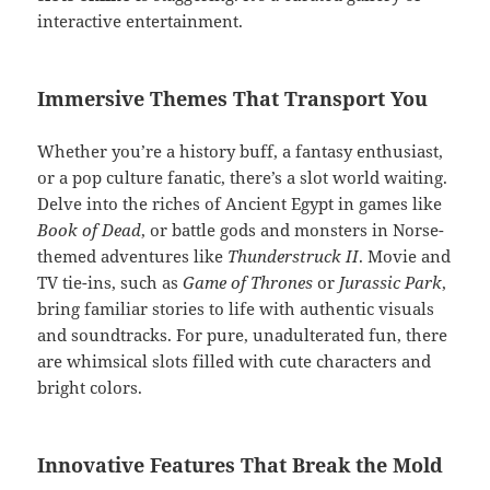
interactive entertainment.
Immersive Themes That Transport You
Whether you’re a history buff, a fantasy enthusiast,
or a pop culture fanatic, there’s a slot world waiting.
Delve into the riches of Ancient Egypt in games like
Book of Dead
, or battle gods and monsters in Norse-
themed adventures like
Thunderstruck II
. Movie and
TV tie-ins, such as
Game of Thrones
or
Jurassic Park
,
bring familiar stories to life with authentic visuals
and soundtracks. For pure, unadulterated fun, there
are whimsical slots filled with cute characters and
bright colors.
Innovative Features That Break the Mold