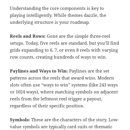
Understanding the core components is key to
playing intelligently. While themes dazzle, the
underlying structure is your roadmap.
Reels and Rows:
Gone are the simple three-reel
setups. Today, five reels are standard, but you’ll find
grids expanding to 6, 7, or even 8 reels with varying
row counts, creating hundreds of ways to win.
Paylines and Ways to Win:
Paylines are the set
patterns across the reels that award wins. Modern
slots often use “ways to win” systems (like 243 ways
or 1024 ways), where matching symbols on adjacent
reels from the leftmost reel trigger a payout,
regardless of their specific position.
Symbols:
These are the characters of the story. Low-
value symbols are typically card suits or thematic