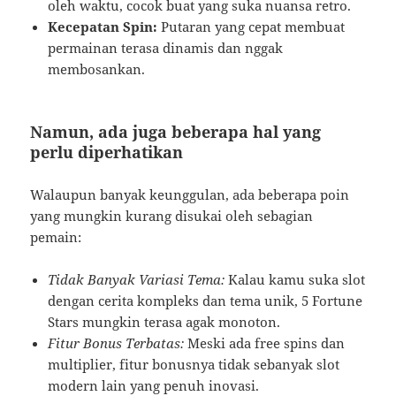
oleh waktu, cocok buat yang suka nuansa retro.
Kecepatan Spin:
Putaran yang cepat membuat
permainan terasa dinamis dan nggak
membosankan.
Namun, ada juga beberapa hal yang
perlu diperhatikan
Walaupun banyak keunggulan, ada beberapa poin
yang mungkin kurang disukai oleh sebagian
pemain:
Tidak Banyak Variasi Tema:
Kalau kamu suka slot
dengan cerita kompleks dan tema unik, 5 Fortune
Stars mungkin terasa agak monoton.
Fitur Bonus Terbatas:
Meski ada free spins dan
multiplier, fitur bonusnya tidak sebanyak slot
modern lain yang penuh inovasi.