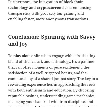
Furthermore, the integration of
blockchain
technology and cryptocurrencies
is enhancing
transparency with provably fair gaming and
enabling faster, more anonymous transactions.
Conclusion: Spinning with Savvy
and Joy
To
play slots online
is to engage with a fascinating
blend of chance, art, and technology. It’s a pastime
that can offer moments of pure excitement, the
satisfaction of a well-triggered bonus, and the
communal joy of a shared jackpot story. The key to a
rewarding experience lies in approaching the reels
with both enthusiasm and education. By choosing
reputable casinos, understanding game mechanics,
managing your bankroll with iron discipline, and