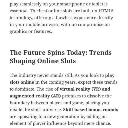
play seamlessly on your smartphone or tablet is
essential. The best online slots are built on HTML5
technology, offering a flawless experience directly
in your mobile browser, with no compromise on
graphics or features.
The Future Spins Today: Trends
Shaping Online Slots
The industry never stands still. As you look to
play
slots online
in the coming years, expect these trends
to dominate. The rise of
virtual reality (VR) and
augmented reality (AR)
promises to dissolve the
boundary between player and game, placing you
inside the slot’s universe.
Skill-based bonus rounds
are appealing to a new generation by adding an
element of player influence beyond mere chance.