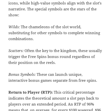
icons, while high-value symbols align with the slot’s
narrative. The special symbols are the stars of the
show:
Wilds:
The chameleons of the slot world,
substituting for other symbols to complete winning
combinations.
Scatters:
Often the key to the kingdom, these usually
trigger the Free Spins bonus round regardless of
their position on the reels.
Bonus Symbols:
These can launch unique,
interactive bonus games separate from free spins.
Return to Player (RTP):
This critical percentage
indicates the theoretical amount a slot pays back to
players over an extended period. An RTP of 96%
means that, on average, for every $100 wagered, $96