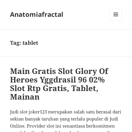
Anatomiafractal
MENU
AND
WIDGETS
Tag:
tablet
Main Gratis Slot Glory Of
Heroes Yggdrasil 96 02%
Slot Rtp Gratis, Tablet,
Mainan
Judi slot joker123 merupakan salah satu berasal dari
sekian banyak taruhan yang terlalu populer di Judi
Online. Provider slot ini senantiasa berkomitmen