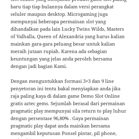
baru tiap tiap bulannya dalam versi perangkat
seluler maupun desktop. Microgaming juga
mempunyai beberapa permainan slot yang
dihandalkan pada lain Lucky Twins Wilds, Masters
of Valhalla, Queen of Alexandria yang harus kalian
mainkan gara-gara peluang besar untuk kalian
meraih jutaan rupiah. Karena ada sebagian
keuntungan yang jelas anda peroleh bersama
dengan jadi bagian Kami.
Dengan menguntukkan formasi 3×3 dan 9 line
penyetoran ini tentu bakal menyiapkan anda jika
raja paling kaya di dalam game Demo Slot Online
gratis aztec gems. Sejumlah berasal dari permainan
pragmatic play mempunyai sila return to play luhur
dengan persentase 96,80% . Gaya permainan
pragmatic play dapat anda mainkan bersama
mengambil keputusan Ponsel pintar, pil phone,