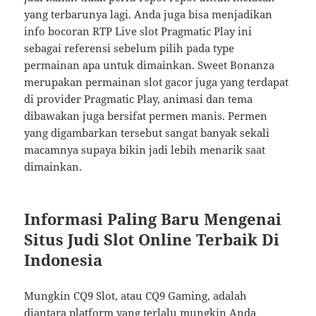
yang terbarunya lagi. Anda juga bisa menjadikan
info bocoran RTP Live slot Pragmatic Play ini
sebagai referensi sebelum pilih pada type
permainan apa untuk dimainkan. Sweet Bonanza
merupakan permainan slot gacor juga yang terdapat
di provider Pragmatic Play, animasi dan tema
dibawakan juga bersifat permen manis. Permen
yang digambarkan tersebut sangat banyak sekali
macamnya supaya bikin jadi lebih menarik saat
dimainkan.
Informasi Paling Baru Mengenai
Situs Judi Slot Online Terbaik Di
Indonesia
Mungkin CQ9 Slot, atau CQ9 Gaming, adalah
diantara platform yang terlalu mungkin Anda