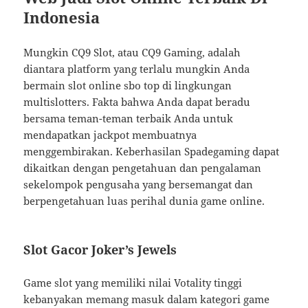
Indonesia
Mungkin CQ9 Slot, atau CQ9 Gaming, adalah
diantara platform yang terlalu mungkin Anda
bermain slot online sbo top di lingkungan
multislotters. Fakta bahwa Anda dapat beradu
bersama teman-teman terbaik Anda untuk
mendapatkan jackpot membuatnya
menggembirakan. Keberhasilan Spadegaming dapat
dikaitkan dengan pengetahuan dan pengalaman
sekelompok pengusaha yang bersemangat dan
berpengetahuan luas perihal dunia game online.
Slot Gacor Joker’s Jewels
Game slot yang memiliki nilai Votality tinggi
kebanyakan memang masuk dalam kategori game