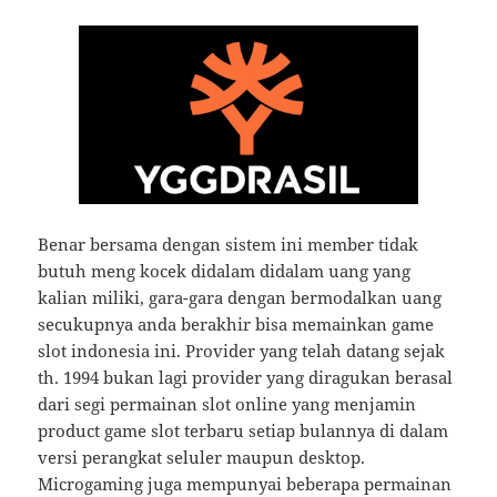
Benar bersama dengan sistem ini member tidak
butuh meng kocek didalam didalam uang yang
kalian miliki, gara-gara dengan bermodalkan uang
secukupnya anda berakhir bisa memainkan game
slot indonesia ini. Provider yang telah datang sejak
th. 1994 bukan lagi provider yang diragukan berasal
dari segi permainan slot online yang menjamin
product game slot terbaru setiap bulannya di dalam
versi perangkat seluler maupun desktop.
Microgaming juga mempunyai beberapa permainan