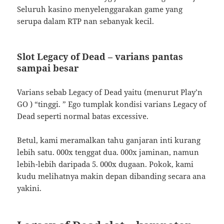
Seluruh kasino menyelenggarakan game yang
serupa dalam RTP nan sebanyak kecil.
Slot Legacy of Dead – varians pantas
sampai besar
Varians sebab Legacy of Dead yaitu (menurut Play’n
GO ) “tinggi. ” Ego tumplak kondisi varians Legacy of
Dead seperti normal batas excessive.
Betul, kami meramalkan tahu ganjaran inti kurang
lebih satu. 000x tenggat dua. 000x jaminan, namun
lebih-lebih daripada 5. 000x dugaan. Pokok, kami
kudu melihatnya makin depan dibanding secara ana
yakini.