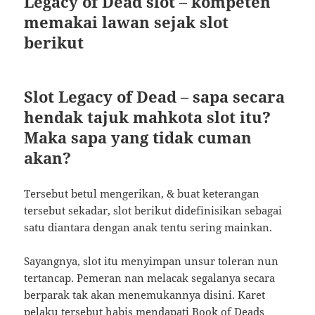
Legacy of Dead slot – kompeten
memakai lawan sejak slot
berikut
Slot Legacy of Dead – sapa secara
hendak tajuk mahkota slot itu?
Maka sapa yang tidak cuman
akan?
Tersebut betul mengerikan, & buat keterangan
tersebut sekadar, slot berikut didefinisikan sebagai
satu diantara dengan anak tentu sering mainkan.
Sayangnya, slot itu menyimpan unsur toleran nun
tertancap. Pemeran nan melacak segalanya secara
berparak tak akan menemukannya disini. Karet
pelaku tersebut habis mendapati Book of Deads