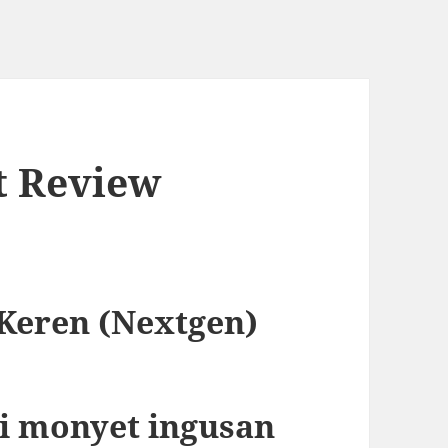
t Review
 Keren (Nextgen)
i monyet ingusan