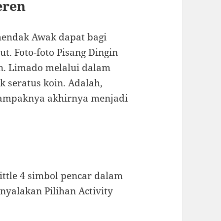
eren
 hendak Awak dapat bagi
t. Foto-foto Pisang Dingin
n. Limado melalui dalam
 seratus koin. Adalah,
tampaknya akhirnya menjadi
ttle 4 simbol pencar dalam
nyalakan Pilihan Activity