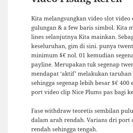
Kita melangsungkan video slot video 
gulungan & a few baris simbol. Kit
lines selanjutnya Kita mainkan. Sebag
keseluruhan, gim di sini. punya twent
minimum $€ nol. 01 kemudian segena
payline. Merupakan tuk segenap twenty
mendapat ‘aktif’ melakukan taruhan 
sehingga segenap lebih besar $€ 400
port video clip Nice Plums pas bagi 
Fase withdraw teoretis sembilan pulu
dalam arah rendah. Varians dri port 
rendah sehingga tengah.