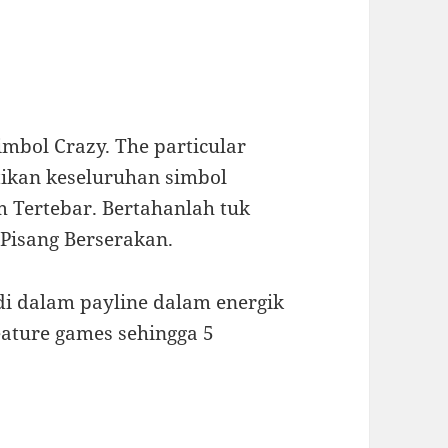
mbol Crazy. The particular
ikan keseluruhan simbol
m Tertebar. Bertahanlah tuk
 Pisang Berserakan.
 di dalam payline dalam energik
ature games sehingga 5