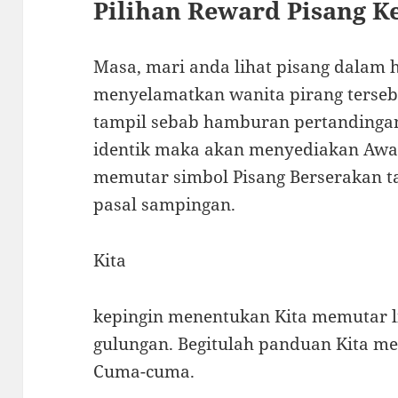
Pilihan Reward Pisang K
Masa, mari anda lihat pisang dalam
menyelamatkan wanita pirang tersebu
tampil sebab hamburan pertandinga
identik maka akan menyediakan Awak
memutar simbol Pisang Berserakan 
pasal sampingan.
Kita
kepingin menentukan Kita memutar li
gulungan. Begitulah panduan Kita me
Cuma-cuma.