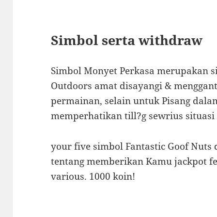
Simbol serta withdraw
Simbol Monyet Perkasa merupakan si
Outdoors amat disayangi & menggant
permainan, selain untuk Pisang dala
memperhatikan till?g sewrius situasi
your five simbol Fantastic Goof Nuts
tentang memberikan Kamu jackpot fe
various. 1000 koin!