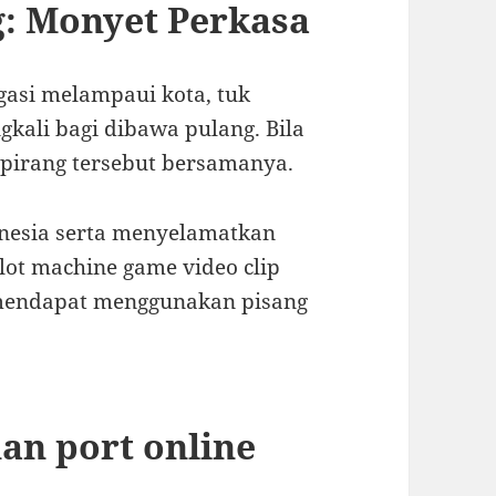
g: Monyet Perkasa
asi melampaui kota, tuk
kali bagi dibawa pulang. Bila
 pirang tersebut bersamanya.
onesia serta menyelamatkan
slot machine game video clip
mendapat menggunakan pisang
han port online