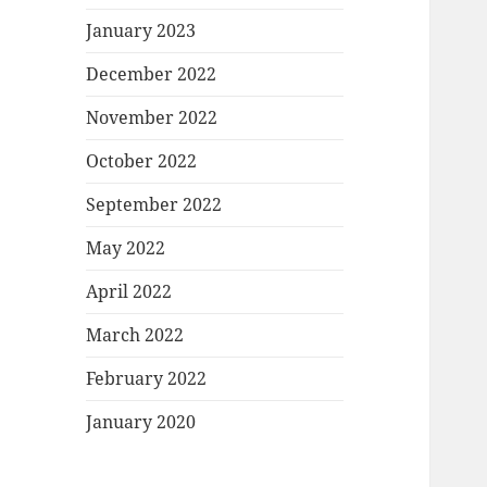
January 2023
December 2022
November 2022
October 2022
September 2022
May 2022
April 2022
March 2022
February 2022
January 2020