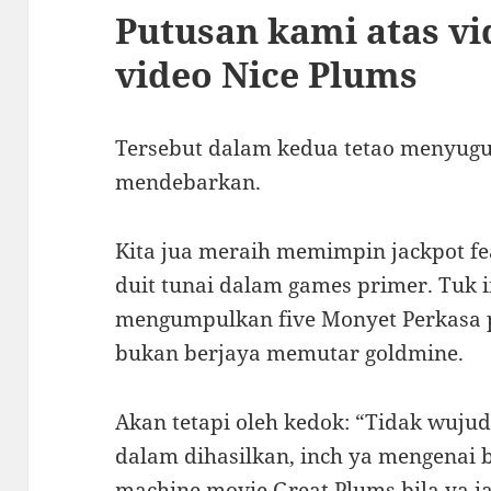
Putusan kami atas vid
video Nice Plums
Tersebut dalam kedua tetao menyugu
mendebarkan.
Kita jua meraih memimpin jackpot fea
duit tunai dalam games primer. Tuk i
mengumpulkan five Monyet Perkasa pa
bukan berjaya memutar goldmine.
Akan tetapi oleh kedok: “Tidak wuju
dalam dihasilkan, inch ya mengenai 
machine movie Great Plums bila ya i