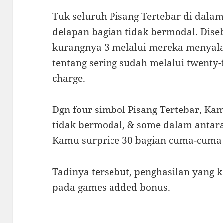
Tuk seluruh Pisang Tertebar di dala
delapan bagian tidak bermodal. Dise
kurangnya 3 melalui mereka menyala
tentang sering sudah melalui twenty-
charge.
Dgn four simbol Pisang Tertebar, Ka
tidak bermodal, & some dalam anta
Kamu surprice 30 bagian cuma-cuma
Tadinya tersebut, penghasilan yang 
pada games added bonus.