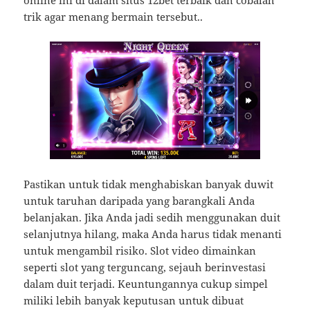
trik agar menang bermain tersebut..
Pastikan untuk tidak menghabiskan banyak duwit
untuk taruhan daripada yang barangkali Anda
belanjakan. Jika Anda jadi sedih menggunakan duit
selanjutnya hilang, maka Anda harus tidak menanti
untuk mengambil risiko. Slot video dimainkan
seperti slot yang terguncang, sejauh berinvestasi
dalam duit terjadi. Keuntungannya cukup simpel
miliki lebih banyak keputusan untuk dibuat