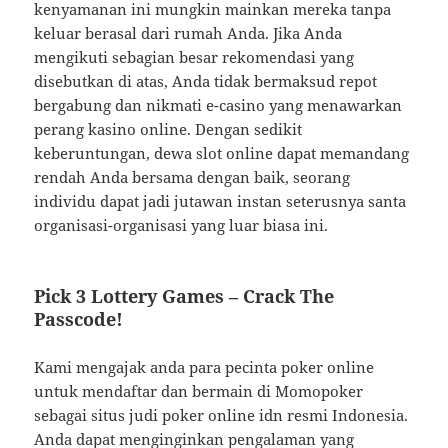
kenyamanan ini mungkin mainkan mereka tanpa
keluar berasal dari rumah Anda. Jika Anda
mengikuti sebagian besar rekomendasi yang
disebutkan di atas, Anda tidak bermaksud repot
bergabung dan nikmati e-casino yang menawarkan
perang kasino online. Dengan sedikit
keberuntungan, dewa slot online dapat memandang
rendah Anda bersama dengan baik, seorang
individu dapat jadi jutawan instan seterusnya santa
organisasi-organisasi yang luar biasa ini.
Pick 3 Lottery Games – Crack The
Passcode!
Kami mengajak anda para pecinta poker online
untuk mendaftar dan bermain di Momopoker
sebagai situs judi poker online idn resmi Indonesia.
Anda dapat menginginkan pengalaman yang