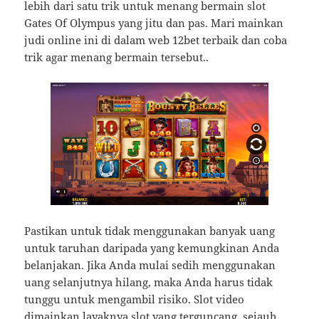
lebih dari satu trik untuk menang bermain slot
Gates Of Olympus yang jitu dan pas. Mari mainkan
judi online ini di dalam web 12bet terbaik dan coba
trik agar menang bermain tersebut..
Pastikan untuk tidak menggunakan banyak uang
untuk taruhan daripada yang kemungkinan Anda
belanjakan. Jika Anda mulai sedih menggunakan
uang selanjutnya hilang, maka Anda harus tidak
tunggu untuk mengambil risiko. Slot video
dimainkan layaknya slot yang terguncang, sejauh