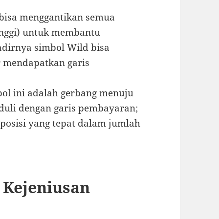
 bisa menggantikan semua
inggi) untuk membantu
irnya simbol Wild bisa
r mendapatkan garis
ol ini adalah gerbang menuju
eduli dengan garis pembayaran;
 posisi yang tepat dalam jumlah
 Kejeniusan