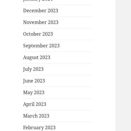
December 2023
November 2023
October 2023
September 2023
August 2023
July 2023
June 2023
May 2023
April 2023
March 2023
February 2023