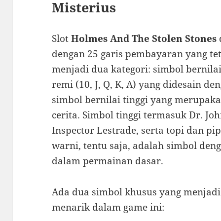
Misterius
Slot
Holmes And The Stolen Stones
dengan 25 garis pembayaran yang tet
menjadi dua kategori: simbol bernila
remi (10, J, Q, K, A) yang didesain d
simbol bernilai tinggi yang merupak
cerita. Simbol tinggi termasuk Dr. Jo
Inspector Lestrade, serta topi dan p
warni, tentu saja, adalah simbol den
dalam permainan dasar.
Ada dua simbol khusus yang menjadi 
menarik dalam game ini: