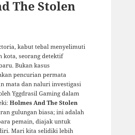
nd The Stolen
toria, kabut tebal menyelimuti
 kota, seorang detektif
 baru. Bukan kasus
nkan pencurian permata
 mata dan naluri investigasi
 oleh Yggdrasil Gaming dalam
eki:
Holmes And The Stolen
ran gulungan biasa; ini adalah
para pemain, diajak untuk
i. Mari kita selidiki lebih