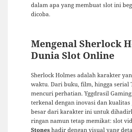
dalam apa yang membuat slot ini beg
dicoba.
Mengenal Sherlock 
Dunia Slot Online
Sherlock Holmes adalah karakter yan
waktu. Dari buku, film, hingga serial 
mencuri perhatian. Yggdrasil Gamin
terkenal dengan inovasi dan kualitas 
besar dari karakter ini untuk dihadi
ringan namun tetap memikat: slot vi
Stones
hadir dengan visual yang detai