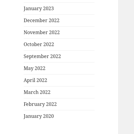
January 2023
December 2022
November 2022
October 2022
September 2022
May 2022
April 2022
March 2022
February 2022
January 2020