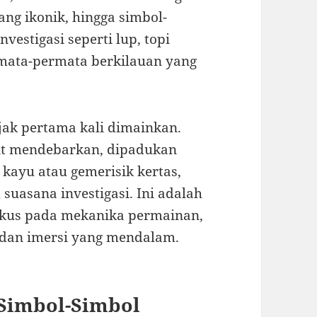
ang ikonik, hingga simbol-
vestigasi seperti lup, topi
ermata-permata berkilauan yang
jak pertama kali dimainkan.
kit mendebarkan, dipadukan
i kayu atau gemerisik kertas,
uasana investigasi. Ini adalah
fokus pada mekanika permainan,
 dan imersi yang mendalam.
 Simbol-Simbol