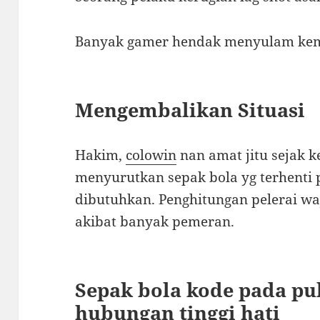
Banyak gamer hendak menyulam kemba
Mengembalikan Situasi
Hakim,
colowin
nan amat jitu sejak
menyurutkan sepak bola yg terhenti p
dibutuhkan. Penghitungan pelerai wa
akibat banyak pemeran.
Sepak bola kode pada pu
hubungan tinggi hati