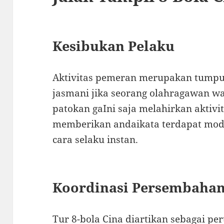
Kesibukan Pelaku
Aktivitas pemeran merupakan tumpua
jasmani jika seorang olahragawan waj
patokan gaIni saja melahirkan aktivi
memberikan andaikata terdapat modi
cara selaku instan.
Koordinasi Persembaha
Tur 8-bola Cina diartikan sebagai p