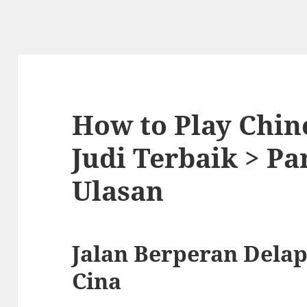
How to Play Chine
Judi Terbaik > P
Ulasan
Jalan Berperan Dela
Cina