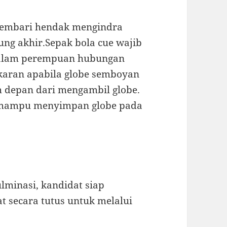
ngembari hendak mengindra
kung akhir.Sepak bola cue wajib
dalam perempuan hubungan
gkaran apabila globe semboyan
 depan dari mengambil globe.
al mampu menyimpan globe pada
lminasi, kandidat siap
t secara tutus untuk melalui