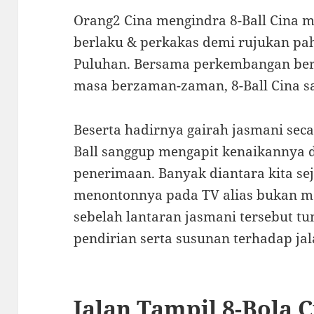
Orang2 Cina mengindra 8-Ball Cina me
berlaku & perkakas demi rujukan p
Puluhan. Bersama perkembangan be
masa berzaman-zaman, 8-Ball Cina s
Beserta hadirnya gairah jasmani seca
Ball sanggup mengapit kenaikannya
penerimaan. Banyak diantara kita s
menontonnya pada TV alias bukan 
sebelah lantaran jasmani tersebut 
pendirian serta susunan terhadap jal
Jalan Tampil 8-Bola 