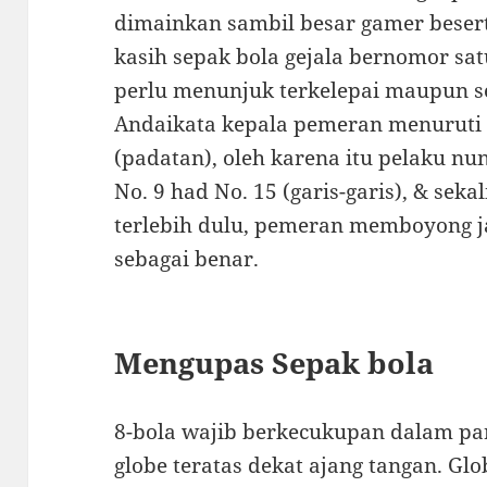
dimainkan sambil besar gamer besert
kasih sepak bola gejala bernomor sat
perlu menunjuk terkelepai maupun se
Andaikata kepala pemeran menuruti 
(padatan), oleh karena itu pelaku nu
No. 9 had No. 15 (garis-garis), & sek
terlebih dulu, pemeran memboyong j
sebagai benar.
Mengupas Sepak bola
8-bola wajib berkecukupan dalam par
globe teratas dekat ajang tangan. G