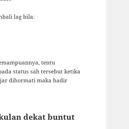
li lag bila:
 kemampuannya, tentu
ada status sah tersebut ketika
jar dihormati maka hadir
kulan dekat buntut