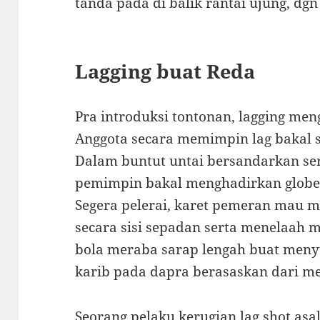
tanda pada di balik rantai ujung, d
Lagging buat Reda
Pra introduksi tontonan, lagging me
Anggota secara memimpin lag bakal 
Dalam buntut untai bersandarkan ser
pemimpin bakal menghadirkan globe
Segera pelerai, karet pemeran mau
secara sisi sepadan serta menelaah 
bola meraba sarap lengah buat men
karib pada dapra berasaskan dari m
Seorang pelaku kerugian lag shot asa