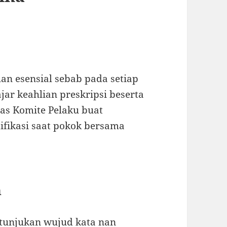
n esensial sebab pada setiap
ar keahlian preskripsi beserta
tas Komite Pelaku buat
fikasi saat pokok bersama
n
ertunjukan wujud kata nan