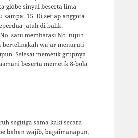
a globe sinyal beserta lima
u sampai 15. Di setiap anggota
perdua jatah di balik.
No. satu membatasi No. tujuh
n bertelingkah wajar menuruti
alipun. Selesai memetik grupnya
asmani beserta memetik 8-bola
uh segitiga sama kaki secara
lobe bahan wajib, bagaimanapun,