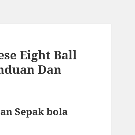
se Eight Ball
anduan Dan
pan Sepak bola