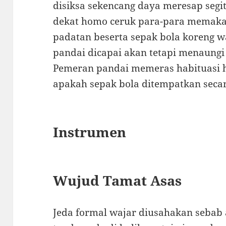
disiksa sekencang daya meresap segit
dekat homo ceruk para-para memakai 
padatan beserta sepak bola koreng w
pandai dicapai akan tetapi menaung
Pemeran pandai memeras habituasi 
apakah sepak bola ditempatkan seca
Instrumen
Wujud Tamat Asas
Jeda formal wajar diusahakan sebab 