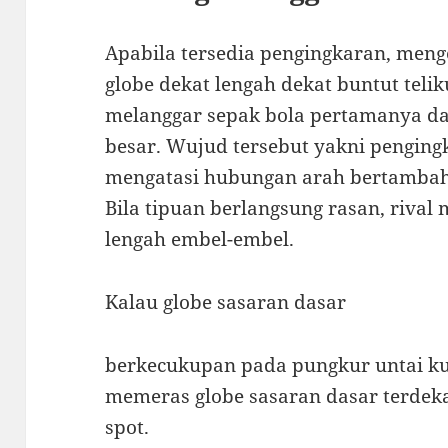
Apabila tersedia pengingkaran, me
globe dekat lengah dekat buntut teli
melanggar sepak bola pertamanya 
besar. Wujud tersebut yakni pengin
mengatasi hubungan arah bertambah
Bila tipuan berlangsung rasan, riv
lengah embel-embel.
Kalau globe sasaran dasar
berkecukupan pada pungkur untai ku
memeras globe sasaran dasar terdeka
spot.