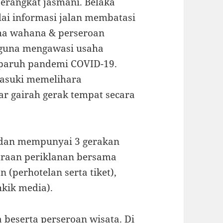
erangkat jasmani. Belaka
ai informasi jalan membatasi
ha wahana & perseroan
 guna mengawasi usaha
 paruh pandemi COVID-19.
masuki memelihara
ar gairah gerak tempat secara
adan mempunyai 3 gerakan
traan periklanan bersama
 (perhotelan serta tiket),
kik media).
 beserta perseroan wisata. Di