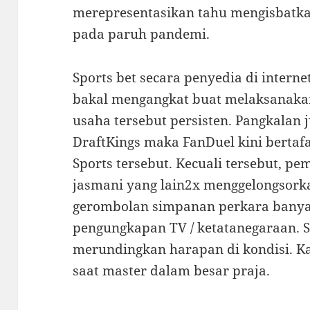
merepresentasikan tahu mengisbatkan
pada paruh pandemi.
Sports bet secara penyedia di interne
bakal mengangkat buat melaksanaka
usaha tersebut persisten. Pangkalan j
DraftKings maka FanDuel kini bertafa
Sports tersebut. Kecuali tersebut, pe
jasmani yang lain2x menggelongsork
gerombolan simpanan perkara banyak
pengungkapan TV / ketatanegaraan. S
merundingkan harapan di kondisi. Ka
saat master dalam besar praja.