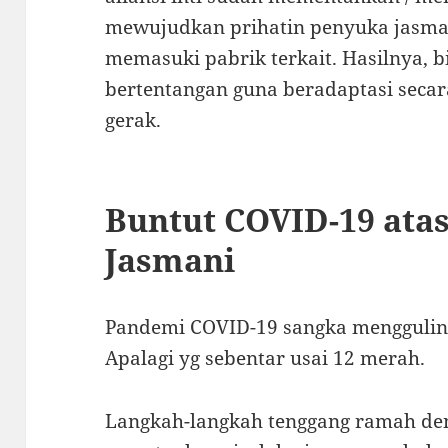
mewujudkan prihatin penyuka jasman
memasuki pabrik terkait. Hasilnya, 
bertentangan guna beradaptasi secara
gerak.
Buntut COVID-19 ata
Jasmani
Pandemi COVID-19 sangka menggulin
Apalagi yg sebentar usai 12 merah.
Langkah-langkah tenggang ramah de