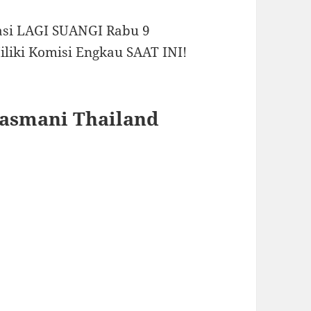
si LAGI SUANGI Rabu 9
liki Komisi Engkau SAAT INI!
asmani Thailand