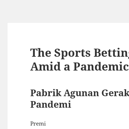
The Sports Bettin
Amid a Pandemi
Pabrik Agunan Gerak
Pandemi
Premi