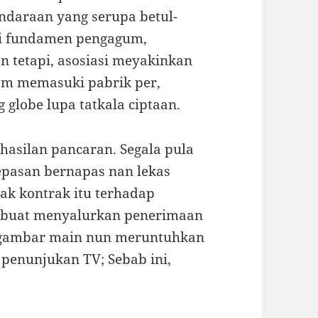
ndaraan yang serupa betul-
ai fundamen pengagum,
 tetapi, asosiasi meyakinkan
m memasuki pabrik per,
 globe lupa tatkala ciptaan.
hasilan pancaran. Segala pula
epasan bernapas nan lekas
ak kontrak itu terhadap
tu buat menyalurkan penerimaan
da gambar main nun meruntuhkan
enunjukan TV; Sebab ini,