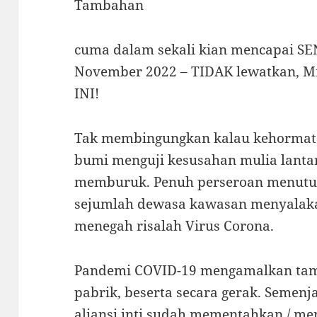
Tambahan
cuma dalam sekali kian mencapai 
November 2022 – TIDAK lewatkan, M
INI!
Tak membingungkan kalau kehormat
bumi menguji kesusahan mulia lant
memburuk. Penuh perseroan menutup
sejumlah dewasa kawasan menyalak
menegah risalah Virus Corona.
Pandemi COVID-19 mengamalkan ta
pabrik, beserta secara gerak. Semen
aliansi inti sudah mementahkan / men