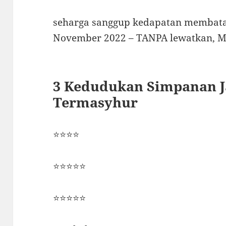
seharga sanggup kedapatan membata
November 2022 – TANPA lewatkan, Mi
3 Kedudukan Simpanan J
Termasyhur
⭐⭐⭐⭐
⭐⭐⭐⭐⭐
⭐⭐⭐⭐⭐