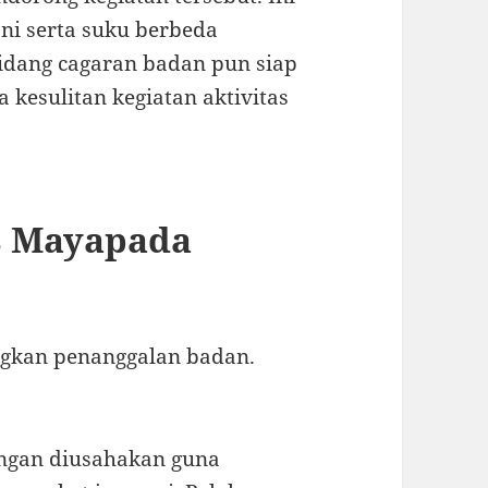
i serta suku berbeda
bidang cagaran badan pun siap
 kesulitan kegiatan aktivitas
s Mayapada
gkan penanggalan badan.
ngan diusahakan guna