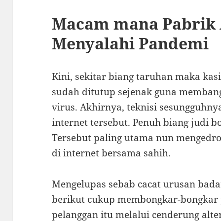
Macam mana Pabrik 
Menyalahi Pandemi
Kini, sekitar biang taruhan maka kas
sudah ditutup sejenak guna memban
virus. Akhirnya, teknisi sesungguhny
internet tersebut. Penuh biang judi bo
Tersebut paling utama nun mengedrop
di internet bersama sahih.
Mengelupas sebab cacat urusan bada
berikut cukup membongkar-bongkar 
pelanggan itu melalui cenderung alter