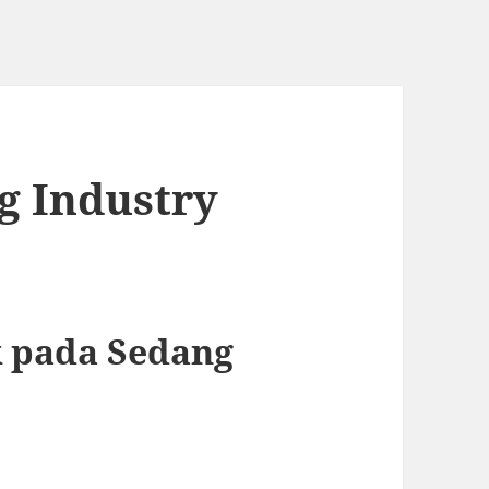
g Industry
c
 pada Sedang