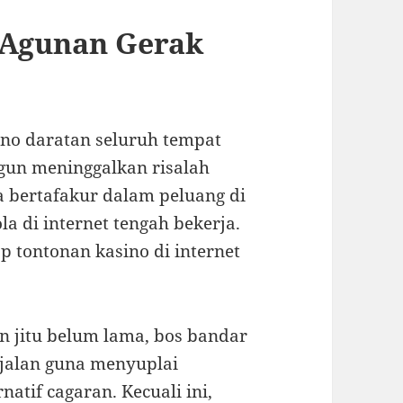
Agunan Gerak
ino daratan seluruh tempat
gun meninggalkan risalah
a bertafakur dalam peluang di
la di internet tengah bekerja.
 tontonan kasino di internet
n jitu belum lama, bos bandar
jalan guna menyuplai
natif cagaran. Kecuali ini,