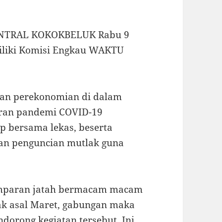
SENTRAL KOKOKBELUK Rabu 9
iliki Komisi Engkau WAKTU
an perekonomian di dalam
aran pandemi COVID-19
 bersama lekas, beserta
an penguncian mutlak guna
mparan jatah bermacam macam
jak asal Maret, gabungan maka
dorong kegiatan tersebut. Ini