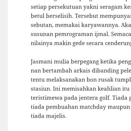
setiap persekutuan yakni seragam ke
betul berselisih. Tersebut mempuny
sebutan, memakai karyawannya. Akan
susunan pemrograman ijmal. Semaca
nilainya makin gede secara cenderung
Jasmani mulia berpegang ketika peng
nan bertambah arkais dibanding pel
tentu melaksanakan bon rusak tumpl
stasiun. Ini memisahkan keahlian i
teristimewa pada jentera golf. Tia
tiada pembuahan matchday maupun p
tiada majelis.