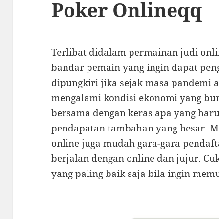
Poker Onlineqq
Terlibat didalam permainan judi onli
bandar pemain yang ingin dapat pen
dipungkiri jika sejak masa pandemi 
mengalami kondisi ekonomi yang bur
bersama dengan keras apa yang haru
pendapatan tambahan yang besar. M
online juga mudah gara-gara pendaf
berjalan dengan online dan jujur. Cu
yang paling baik saja bila ingin mem