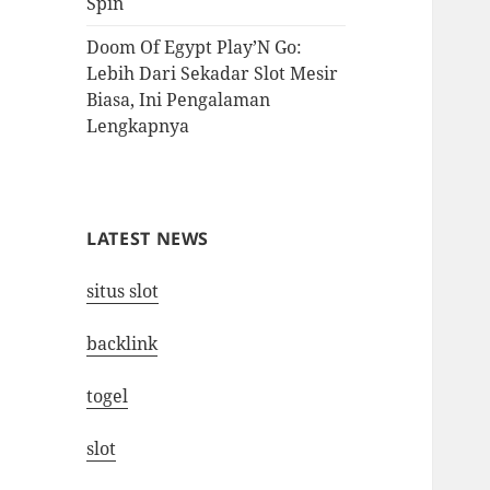
Spin
Doom Of Egypt Play’N Go:
Lebih Dari Sekadar Slot Mesir
Biasa, Ini Pengalaman
Lengkapnya
LATEST NEWS
situs slot
backlink
togel
slot