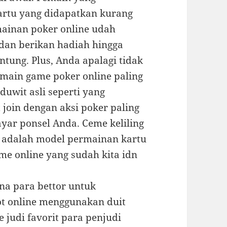
artu yang didapatkan kurang
rmainan poker online udah
 dan berikan hadiah hingga
tung. Plus, Anda apalagi tidak
main game poker online paling
duwit asli seperti yang
 join dengan aksi poker paling
ayar ponsel Anda. Ceme keliling
ni adalah model permainan kartu
me online yang sudah kita idn
ana para bettor untuk
t online menggunakan duit
 judi favorit para penjudi