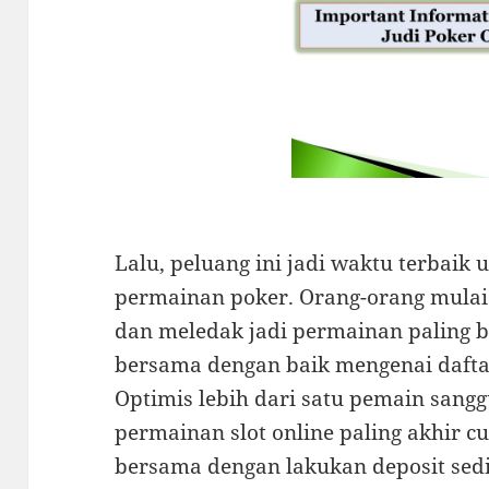
Lalu, peluang ini jadi waktu terbai
permainan poker. Orang-orang mula
dan meledak jadi permainan paling b
bersama dengan baik mengenai daftar
Optimis lebih dari satu pemain sang
permainan slot online paling akhir
bersama dengan lakukan deposit sedi