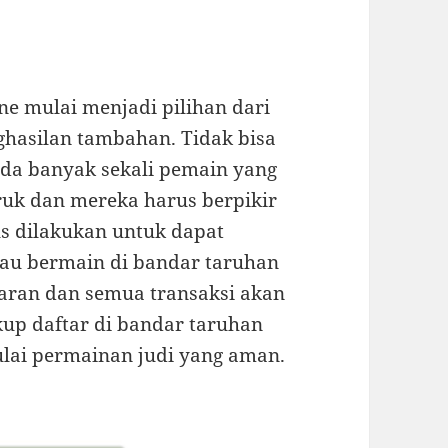
ne mulai menjadi pilihan dari
ghasilan tambahan. Tidak bisa
ada banyak sekali pemain yang
uk dan mereka harus berpikir
s dilakukan untuk dapat
au bermain di bandar taruhan
taran dan semua transaksi akan
kup daftar di bandar taruhan
ulai permainan judi yang aman.