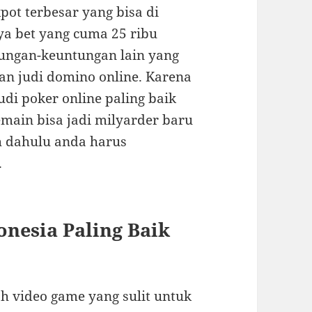
pot terbesar yang bisa di
a bet yang cuma 25 ribu
tungan-keuntungan lain yang
an judi domino online. Karena
i poker online paling baik
emain bisa jadi milyarder baru
ih dahulu anda harus
.
onesia Paling Baik
h video game yang sulit untuk