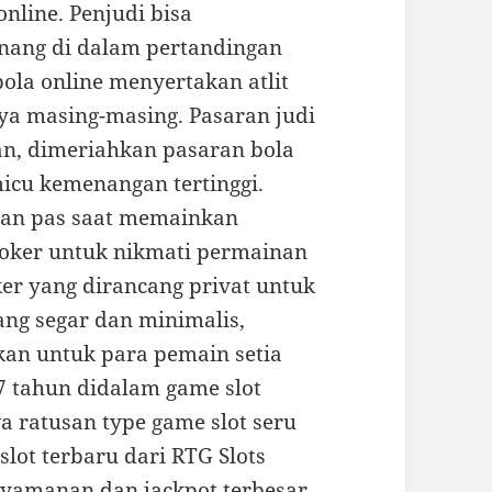
online. Penjudi bisa
nang di dalam pertandingan
ola online menyertakan atlit
ya masing-masing. Pasaran judi
gan, dimeriahkan pasaran bola
icu kemenangan tertinggi.
gan pas saat memainkan
oker untuk nikmati permainan
ker yang dirancang privat untuk
ng segar dan minimalis,
kan untuk para pemain setia
7 tahun didalam game slot
a ratusan type game slot seru
slot terbaru dari RTG Slots
yamanan dan jackpot terbesar