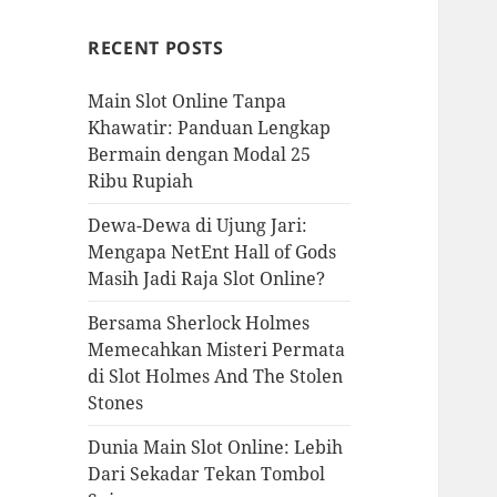
RECENT POSTS
Main Slot Online Tanpa
Khawatir: Panduan Lengkap
Bermain dengan Modal 25
Ribu Rupiah
Dewa-Dewa di Ujung Jari:
Mengapa NetEnt Hall of Gods
Masih Jadi Raja Slot Online?
Bersama Sherlock Holmes
Memecahkan Misteri Permata
di Slot Holmes And The Stolen
Stones
Dunia Main Slot Online: Lebih
Dari Sekadar Tekan Tombol