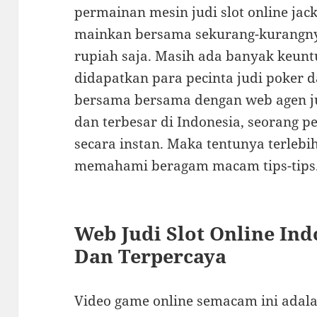
permainan mesin judi slot online jack
mainkan bersama sekurang-kurangny
rupiah saja. Masih ada banyak keun
didapatkan para pecinta judi poker d
bersama bersama dengan web agen jud
dan terbesar di Indonesia, seorang p
secara instan. Maka tentunya terleb
memahami beragam macam tips-tips
Web Judi Slot Online Ind
Dan Terpercaya
Video game online semacam ini adala