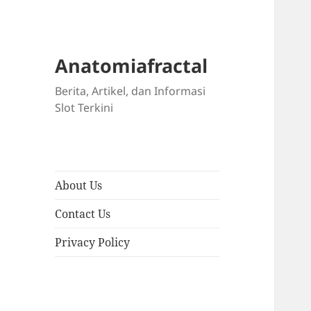
Anatomiafractal
Berita, Artikel, dan Informasi
Slot Terkini
About Us
Contact Us
Privacy Policy