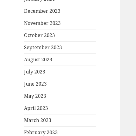
December 2023
November 2023
October 2023
September 2023
August 2023
July 2023
June 2023
May 2023
April 2023
March 2023
February 2023