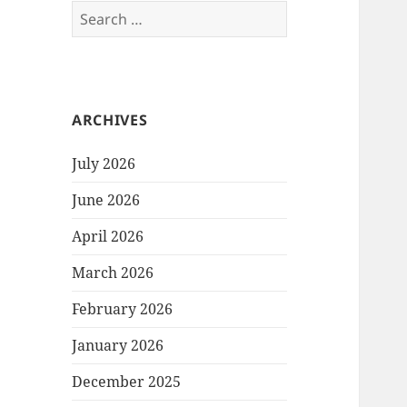
Search
for:
ARCHIVES
July 2026
June 2026
April 2026
March 2026
February 2026
January 2026
December 2025