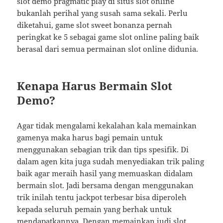
slot demo pragmatic play di situs slot online
bukanlah perihal yang susah sama sekali. Perlu
diketahui, game slot sweet bonanza pernah
peringkat ke 5 sebagai game slot online paling baik
berasal dari semua permainan slot online didunia.
Kenapa Harus Bermain Slot
Demo?
Agar tidak mengalami kekalahan kala memainkan
gamenya maka harus bagi pemain untuk
menggunakan sebagian trik dan tips spesifik. Di
dalam agen kita juga sudah menyediakan trik paling
baik agar meraih hasil yang memuaskan didalam
bermain slot. Jadi bersama dengan menggunakan
trik inilah tentu jackpot terbesar bisa diperoleh
kepada seluruh pemain yang berhak untuk
mendapatkannya. Dengan memainkan judi slot