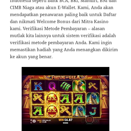
Indonesia seperti bank BCA, BRI, Mandiri, BNI dan
CIMB Niaga atau akun E-Wallet. Kami, Anda akan
mendapatkan penawaran paling baik untuk Daftar
dan nikmati Welcome Bonus dari Mitra Kasino
kami. Verifikasi Metode Pembayaran – alasan
mutlak kita lainnya untuk sistem verifikasi adalah
verifikasi metode pembayaran Anda. Kami ingin
memastikan hadiah yang Anda menangkan dikirim
ke akun yang benar.