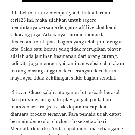
Bila belum untuk mempunyai di link alternatif
ceri123 ini, maka silahkan untuk segera
memintanya bersama dengan staff live chat kami
sekarang juga. Ada banyak promo menarik
diberikan untuk para bagian yang telah join dengan
kita. Salah satu bonus yang tidak merugikan player
adalah ada jaminan keamanan dari orang curang.
Jadi kita juga mempunyai jaminan website dan akun
masing-masing anggota dari serangan dari dunia
maya agar tidak kehilangan saldo bagian sendiri.
Chicken Chase salah satu game slot terbaik berasal
dari provider pragmatic play yang dapat kalian
mainkan secara gratis. Meskipun merupakan
diantara product teranyar, Para pemain udah dapat
bermain demo slot chicken chase setiap hari.
Mendaftarkan diri Anda dapat mencoba setiap game