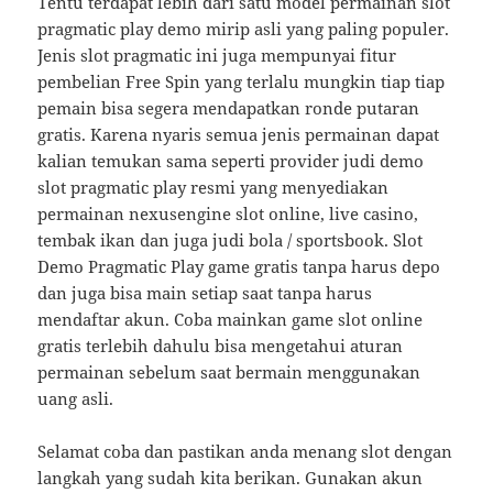
Tentu terdapat lebih dari satu model permainan slot
pragmatic play demo mirip asli yang paling populer.
Jenis slot pragmatic ini juga mempunyai fitur
pembelian Free Spin yang terlalu mungkin tiap tiap
pemain bisa segera mendapatkan ronde putaran
gratis. Karena nyaris semua jenis permainan dapat
kalian temukan sama seperti provider judi demo
slot pragmatic play resmi yang menyediakan
permainan nexusengine slot online, live casino,
tembak ikan dan juga judi bola / sportsbook. Slot
Demo Pragmatic Play game gratis tanpa harus depo
dan juga bisa main setiap saat tanpa harus
mendaftar akun. Coba mainkan game slot online
gratis terlebih dahulu bisa mengetahui aturan
permainan sebelum saat bermain menggunakan
uang asli.
Selamat coba dan pastikan anda menang slot dengan
langkah yang sudah kita berikan. Gunakan akun