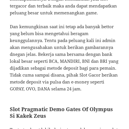
tergacor dan terbaik maka anda dapat mendapatkan
peluang besar untuk memenangkan game.
Dan kemungkinan saat ini tetap ada banyak bettor
yang belum bisa mengetahui beragam
keunggulannya. Tentu pada peluang kali ini admin
akan mengusahakan untuk berikan gambarannya
dnegan jelas. Bekerja sama bersama dengan bank
lokal besar seperti BCA, MANDIRI, BNI dan BRI yang
dijadikan sebagai metode deposit bagi para pemain.
Tidak cuma sampai disana, pihak Slot Gacor berikan
metode deposit via pulsa dan e-money seperti
GOPAY, OVO, DANA selama 24 jam.
Slot Pragmatic Demo Gates Of Olympus
Si Kakek Zeus