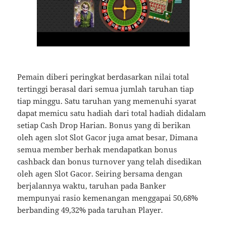
Pemain diberi peringkat berdasarkan nilai total
tertinggi berasal dari semua jumlah taruhan tiap
tiap minggu. Satu taruhan yang memenuhi syarat
dapat memicu satu hadiah dari total hadiah didalam
setiap Cash Drop Harian. Bonus yang di berikan
oleh agen slot Slot Gacor juga amat besar, Dimana
semua member berhak mendapatkan bonus
cashback dan bonus turnover yang telah disedikan
oleh agen Slot Gacor. Seiring bersama dengan
berjalannya waktu, taruhan pada Banker
mempunyai rasio kemenangan menggapai 50,68%
berbanding 49,32% pada taruhan Player.