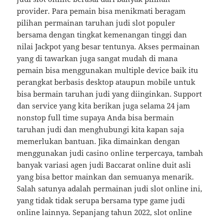
provider. Para pemain bisa menikmati beragam
pilihan permainan taruhan judi slot populer
bersama dengan tingkat kemenangan tinggi dan
nilai Jackpot yang besar tentunya. Akses permainan
yang di tawarkan juga sangat mudah di mana
pemain bisa menggunakan multiple device baik itu
perangkat berbasis desktop ataupun mobile untuk
bisa bermain taruhan judi yang diinginkan. Support
dan service yang kita berikan juga selama 24 jam
nonstop full time supaya Anda bisa bermain
taruhan judi dan menghubungi kita kapan saja
memerlukan bantuan. Jika dimainkan dengan
menggunakan judi casino online terpercaya, tambah
banyak variasi agen judi Baccarat online duit asli
yang bisa bettor mainkan dan semuanya menarik.
Salah satunya adalah permainan judi slot online ini,
yang tidak tidak serupa bersama type game judi
online lainnya. Sepanjang tahun 2022, slot online