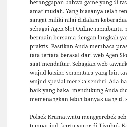
beranggapan bahwa game yang di taw
amat mudah. Yang biasanya telah ten
sangat miliki nilai didalam keberada
sebagai Agen Slot Online membantu 
bermain bersama dengan langkah yan
praktis. Pastikan Anda membaca pras
tata tertata berasal dari web Agen S
saat mendaftar. Sebagian web tawar
wujud kasino sementara yang lain t
wujud spesial mereka sendiri. Ada ba
baik yang bakal mendukung Anda di
memenangkan lebih banyak uang di s
Polsek Kramatwatu menggerebek seb
tempat judi kartu gacor di Tigubuk