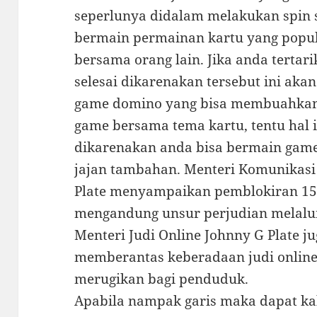
seperlunya didalam melakukan spin slo
bermain permainan kartu yang popule
bersama orang lain. Jika anda tertarik
selesai dikarenakan tersebut ini aka
game domino yang bisa membuahkan
game bersama tema kartu, tentu hal 
dikarenakan anda bisa bermain gam
jajan tambahan. Menteri Komunikasi
Plate menyampaikan pemblokiran 15
mengandung unsur perjudian melalui 
Menteri Judi Online Johnny G Plate 
memberantas keberadaan judi onlin
merugikan bagi penduduk.
Apabila nampak garis maka dapat ka