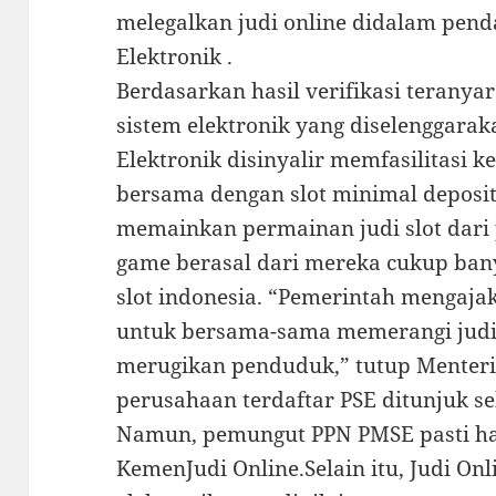
melegalkan judi online didalam pend
Elektronik .
Berdasarkan hasil verifikasi teranyar
sistem elektronik yang diselenggarak
Elektronik disinyalir memfasilitasi k
bersama dengan slot minimal deposit
memainkan permainan judi slot dari 
game berasal dari mereka cukup bany
slot indonesia. “Pemerintah mengaja
untuk bersama-sama memerangi judi 
merugikan penduduk,” tutup Menteri
perusahaan terdaftar PSE ditunjuk 
Namun, pemungut PPN PMSE pasti har
KemenJudi Online.Selain itu, Judi On