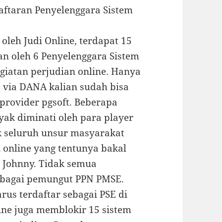
aftaran Penyelenggara Sistem
 oleh Judi Online, terdapat 15
an oleh 6 Penyelenggara Sistem
egiatan perjudian online. Hanya
 via DANA kalian sudah bisa
provider pgsoft. Beberapa
ak diminati oleh para player
k seluruh unsur masyarakat
online yang tentunya bakal
 Johnny. Tidak semua
sebagai pemungut PPN PMSE.
us terdaftar sebagai PSE di
line juga memblokir 15 sistem