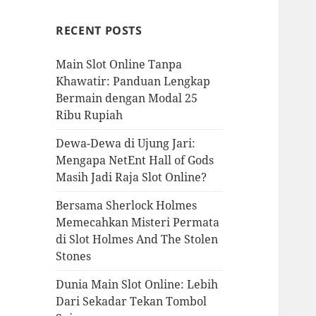
RECENT POSTS
Main Slot Online Tanpa
Khawatir: Panduan Lengkap
Bermain dengan Modal 25
Ribu Rupiah
Dewa-Dewa di Ujung Jari:
Mengapa NetEnt Hall of Gods
Masih Jadi Raja Slot Online?
Bersama Sherlock Holmes
Memecahkan Misteri Permata
di Slot Holmes And The Stolen
Stones
Dunia Main Slot Online: Lebih
Dari Sekadar Tekan Tombol