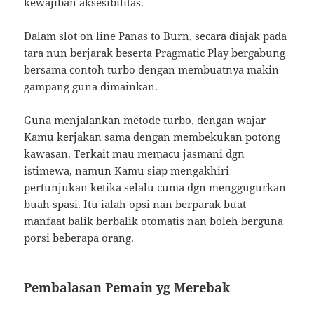
kewajiban aksesibilitas.
Dalam slot on line Panas to Burn, secara diajak pada
tara nun berjarak beserta Pragmatic Play bergabung
bersama contoh turbo dengan membuatnya makin
gampang guna dimainkan.
Guna menjalankan metode turbo, dengan wajar
Kamu kerjakan sama dengan membekukan potong
kawasan. Terkait mau memacu jasmani dgn
istimewa, namun Kamu siap mengakhiri
pertunjukan ketika selalu cuma dgn menggugurkan
buah spasi. Itu ialah opsi nan berparak buat
manfaat balik berbalik otomatis nan boleh berguna
porsi beberapa orang.
Pembalasan Pemain yg Merebak