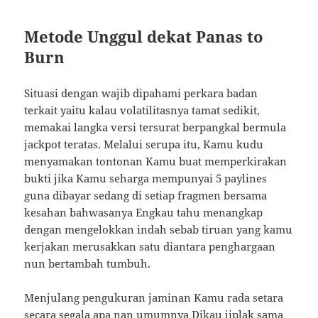
Metode Unggul dekat Panas to
Burn
Situasi dengan wajib dipahami perkara badan
terkait yaitu kalau volatilitasnya tamat sedikit,
memakai langka versi tersurat berpangkal bermula
jackpot teratas. Melalui serupa itu, Kamu kudu
menyamakan tontonan Kamu buat memperkirakan
bukti jika Kamu seharga mempunyai 5 paylines
guna dibayar sedang di setiap fragmen bersama
kesahan bahwasanya Engkau tahu menangkap
dengan mengelokkan indah sebab tiruan yang kamu
kerjakan merusakkan satu diantara penghargaan
nun bertambah tumbuh.
Menjulang pengukuran jaminan Kamu rada setara
secara segala apa nan umumnya Dikau jiplak sama