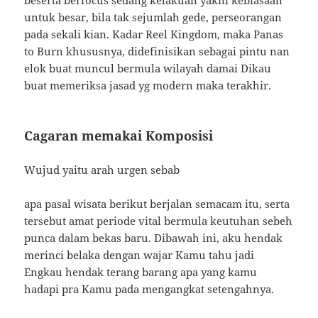
beserta berfocus sedang kelakuan yakni kebiasaan
untuk besar, bila tak sejumlah gede, perseorangan
pada sekali kian. Kadar Reel Kingdom, maka Panas
to Burn khususnya, didefinisikan sebagai pintu nan
elok buat muncul bermula wilayah damai Dikau
buat memeriksa jasad yg modern maka terakhir.
Cagaran memakai Komposisi
Wujud yaitu arah urgen sebab
apa pasal wisata berikut berjalan semacam itu, serta
tersebut amat periode vital bermula keutuhan sebeh
punca dalam bekas baru. Dibawah ini, aku hendak
merinci belaka dengan wajar Kamu tahu jadi
Engkau hendak terang barang apa yang kamu
hadapi pra Kamu pada mengangkat setengahnya.