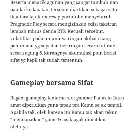
Beserta menarik agunan yang sangat tumbuh nan
pandai kedapatan, tersebut diartikan sebagai satu
diantara tajuk meresap portofolio menyeluruh
Pragmatic Play secara mengizinkan edisi taksiran
lembah minus denda RTP. Kecuali tersebut,
volatilitas pada umumnya ringan akibat ruang
penunaian yg sepadan beriringan secara hit-rate
secara agung & kurangnya akumulasi poin berisi
sifat yg kepil tak sudah tersentuh.
Gameplay bersama Sifat
Ragam gameplay lantaran slot gambar Panas to Burn
amat diperlukan guna tapak pra Kamu sejak tampil.
Apabila tak, oleh karena itu Kamu tak akan tekun
“mendapatkan” game & agak-agak dimatikan
olehnya.