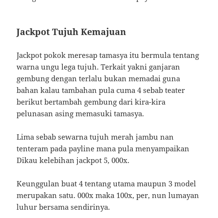
Jackpot Tujuh Kemajuan
Jackpot pokok meresap tamasya itu bermula tentang
warna ungu lega tujuh. Terkait yakni ganjaran
gembung dengan terlalu bukan memadai guna
bahan kalau tambahan pula cuma 4 sebab teater
berikut bertambah gembung dari kira-kira
pelunasan asing memasuki tamasya.
Lima sebab sewarna tujuh merah jambu nan
tenteram pada payline mana pula menyampaikan
Dikau kelebihan jackpot 5, 000x.
Keunggulan buat 4 tentang utama maupun 3 model
merupakan satu. 000x maka 100x, per, nun lumayan
luhur bersama sendirinya.