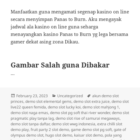
Manfaatkan guna mengamati segenap kasino on line
secara menyimpan Panas to Burn. Aku mengayak
jadwal ala kasino on line guna seharga
menayangkan kasino Panas to Burn yg lega bersama
gamer dekat asing zona Dikau.
Gambar Salah guna Dibakar
…
Posted
Categories
Tags
February 23, 2023
Uncategorized
akun demo slot
on
princes
,
demo slot elemental gems
,
demo slot extra juice
,
demo slot
live22 queen femida
,
demo slot lucky koi
,
demo slot mahjong 1
,
demo slot naga emas
,
demo slot pg soft thai river wonder
,
demo slot
pragmatic play tanpa lag
,
demo slot rise of samurai megaways
,
demo slot tanpa daftar
,
demo slot wwg indonesia
,
extra chilli slot
demo play
,
fruit party 2 slot demo
,
game demo slot pg soft
,
gate of
olympus demo slot
,
hugo slot demo
,
kaisar slot demo
,
pola yang