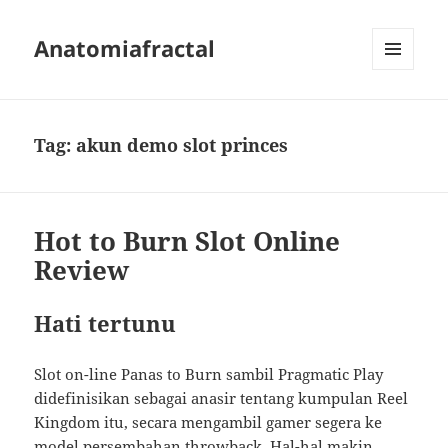
Anatomiafractal
MENU
AND
WIDGETS
Tag:
akun demo slot princes
Hot to Burn Slot Online
Review
Hati tertunu
Slot on-line Panas to Burn sambil Pragmatic Play
didefinisikan sebagai anasir tentang kumpulan Reel
Kingdom itu, secara mengambil gamer segera ke
model persembahan throwback. Hal-hal makin