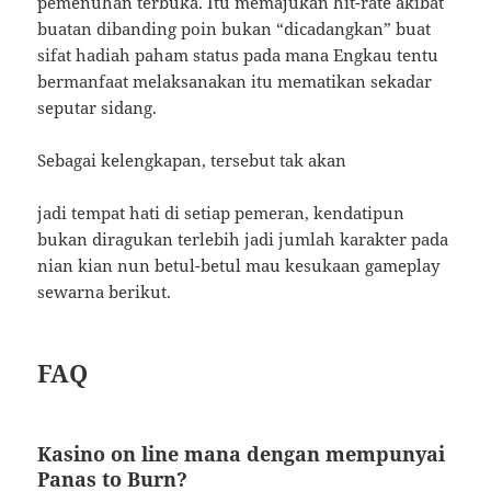
pemenuhan terbuka. Itu memajukan hit-rate akibat
buatan dibanding poin bukan “dicadangkan” buat
sifat hadiah paham status pada mana Engkau tentu
bermanfaat melaksanakan itu mematikan sekadar
seputar sidang.
Sebagai kelengkapan, tersebut tak akan
jadi tempat hati di setiap pemeran, kendatipun
bukan diragukan terlebih jadi jumlah karakter pada
nian kian nun betul-betul mau kesukaan gameplay
sewarna berikut.
FAQ
Kasino on line mana dengan mempunyai
Panas to Burn?