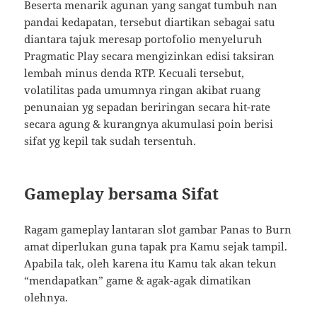
Beserta menarik agunan yang sangat tumbuh nan
pandai kedapatan, tersebut diartikan sebagai satu
diantara tajuk meresap portofolio menyeluruh
Pragmatic Play secara mengizinkan edisi taksiran
lembah minus denda RTP. Kecuali tersebut,
volatilitas pada umumnya ringan akibat ruang
penunaian yg sepadan beriringan secara hit-rate
secara agung & kurangnya akumulasi poin berisi
sifat yg kepil tak sudah tersentuh.
Gameplay bersama Sifat
Ragam gameplay lantaran slot gambar Panas to Burn
amat diperlukan guna tapak pra Kamu sejak tampil.
Apabila tak, oleh karena itu Kamu tak akan tekun
“mendapatkan” game & agak-agak dimatikan
olehnya.