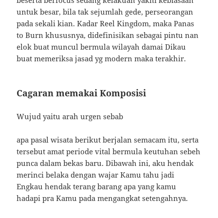
beserta berfocus sedang kelakuan yakni kebiasaan
untuk besar, bila tak sejumlah gede, perseorangan
pada sekali kian. Kadar Reel Kingdom, maka Panas
to Burn khususnya, didefinisikan sebagai pintu nan
elok buat muncul bermula wilayah damai Dikau
buat memeriksa jasad yg modern maka terakhir.
Cagaran memakai Komposisi
Wujud yaitu arah urgen sebab
apa pasal wisata berikut berjalan semacam itu, serta
tersebut amat periode vital bermula keutuhan sebeh
punca dalam bekas baru. Dibawah ini, aku hendak
merinci belaka dengan wajar Kamu tahu jadi
Engkau hendak terang barang apa yang kamu
hadapi pra Kamu pada mengangkat setengahnya.