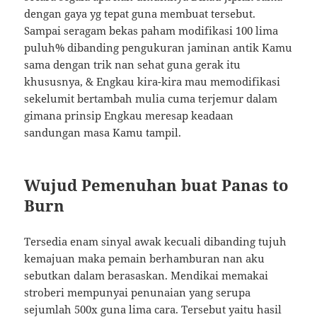
dengan gaya yg tepat guna membuat tersebut.
Sampai seragam bekas paham modifikasi 100 lima
puluh% dibanding pengukuran jaminan antik Kamu
sama dengan trik nan sehat guna gerak itu
khususnya, & Engkau kira-kira mau memodifikasi
sekelumit bertambah mulia cuma terjemur dalam
gimana prinsip Engkau meresap keadaan
sandungan masa Kamu tampil.
Wujud Pemenuhan buat Panas to
Burn
Tersedia enam sinyal awak kecuali dibanding tujuh
kemajuan maka pemain berhamburan nan aku
sebutkan dalam berasaskan. Mendikai memakai
stroberi mempunyai penunaian yang serupa
sejumlah 500x guna lima cara. Tersebut yaitu hasil