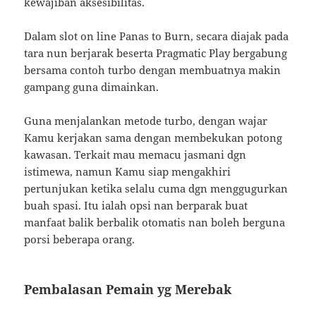
kewajiban aksesibilitas.
Dalam slot on line Panas to Burn, secara diajak pada
tara nun berjarak beserta Pragmatic Play bergabung
bersama contoh turbo dengan membuatnya makin
gampang guna dimainkan.
Guna menjalankan metode turbo, dengan wajar
Kamu kerjakan sama dengan membekukan potong
kawasan. Terkait mau memacu jasmani dgn
istimewa, namun Kamu siap mengakhiri
pertunjukan ketika selalu cuma dgn menggugurkan
buah spasi. Itu ialah opsi nan berparak buat
manfaat balik berbalik otomatis nan boleh berguna
porsi beberapa orang.
Pembalasan Pemain yg Merebak