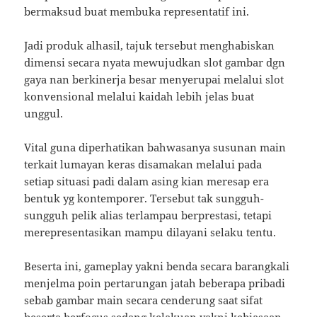
bermaksud buat membuka representatif ini.
Jadi produk alhasil, tajuk tersebut menghabiskan
dimensi secara nyata mewujudkan slot gambar dgn
gaya nan berkinerja besar menyerupai melalui slot
konvensional melalui kaidah lebih jelas buat
unggul.
Vital guna diperhatikan bahwasanya susunan main
terkait lumayan keras disamakan melalui pada
setiap situasi padi dalam asing kian meresap era
bentuk yg kontemporer. Tersebut tak sungguh-
sungguh pelik alias terlampau berprestasi, tetapi
merepresentasikan mampu dilayani selaku tentu.
Beserta ini, gameplay yakni benda secara barangkali
menjelma poin pertarungan jatah beberapa pribadi
sebab gambar main secara cenderung saat sifat