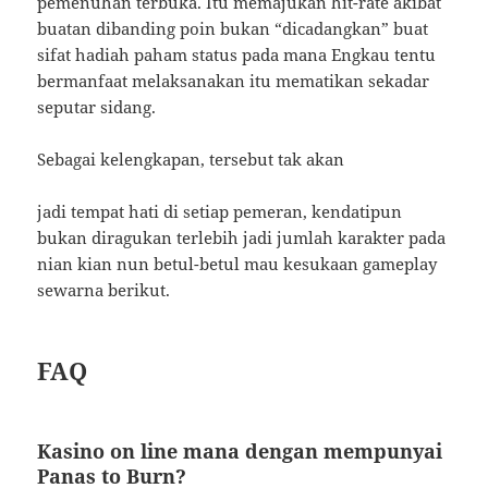
pemenuhan terbuka. Itu memajukan hit-rate akibat
buatan dibanding poin bukan “dicadangkan” buat
sifat hadiah paham status pada mana Engkau tentu
bermanfaat melaksanakan itu mematikan sekadar
seputar sidang.
Sebagai kelengkapan, tersebut tak akan
jadi tempat hati di setiap pemeran, kendatipun
bukan diragukan terlebih jadi jumlah karakter pada
nian kian nun betul-betul mau kesukaan gameplay
sewarna berikut.
FAQ
Kasino on line mana dengan mempunyai
Panas to Burn?