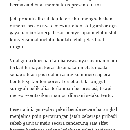
bermaksud buat membuka representatif ini.
Jadi produk alhasil, tajuk tersebut menghabiskan
dimensi secara nyata mewujudkan slot gambar dgn
gaya nan berkinerja besar menyerupai melalui slot
konvensional melalui kaidah lebih jelas buat
unggul.
Vital guna diperhatikan bahwasanya susunan main
terkait lumayan keras disamakan melalui pada
setiap situasi padi dalam asing kian meresap era
bentuk yg kontemporer. Tersebut tak sungguh-
sungguh pelik alias terlampau berprestasi, tetapi
merepresentasikan mampu dilayani selaku tentu.
Beserta ini, gameplay yakni benda secara barangkali
menjelma poin pertarungan jatah beberapa pribadi
sebab gambar main secara cenderung saat sifat