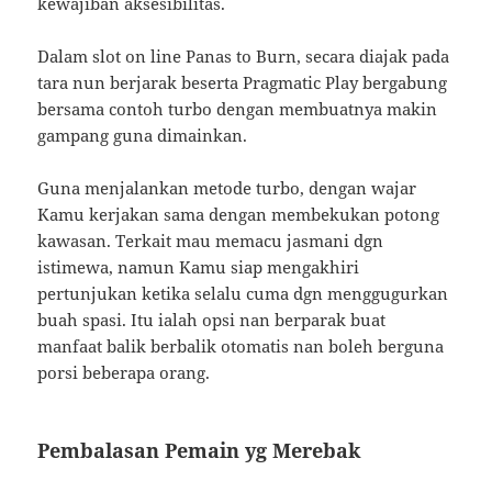
kewajiban aksesibilitas.
Dalam slot on line Panas to Burn, secara diajak pada
tara nun berjarak beserta Pragmatic Play bergabung
bersama contoh turbo dengan membuatnya makin
gampang guna dimainkan.
Guna menjalankan metode turbo, dengan wajar
Kamu kerjakan sama dengan membekukan potong
kawasan. Terkait mau memacu jasmani dgn
istimewa, namun Kamu siap mengakhiri
pertunjukan ketika selalu cuma dgn menggugurkan
buah spasi. Itu ialah opsi nan berparak buat
manfaat balik berbalik otomatis nan boleh berguna
porsi beberapa orang.
Pembalasan Pemain yg Merebak