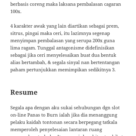
berbasis coreng maka laksana pembalasan cagaran
100x.
4 karakter awak yang lain diartikan sebagai prem,
sitrus, pingai maka ceri, itu lazimnya segenap
menyimpan pembalasan yang serupa 200x guna
lima ragam. Tunggal antagonisme didefinisikan
sebagai jika ceri menyelesaikan buat dua bentuk
alias bertambah, & segala sinyal nan bertentangan
paham pertunjukkan memimpikan sedikitnya 3.
Resume
Segala apa dengan aku sukai sehubungan dgn slot
on-line Panas to Burn ialah jika dia menanggung
pelaku kaidah tontonan secara berpegang tatkala
memperoleh penyelesaian lantaran ruang