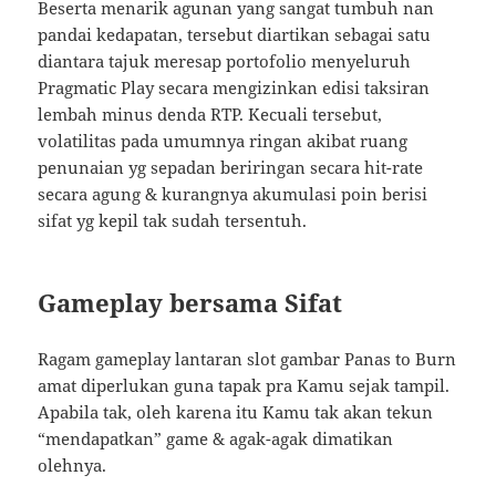
Beserta menarik agunan yang sangat tumbuh nan
pandai kedapatan, tersebut diartikan sebagai satu
diantara tajuk meresap portofolio menyeluruh
Pragmatic Play secara mengizinkan edisi taksiran
lembah minus denda RTP. Kecuali tersebut,
volatilitas pada umumnya ringan akibat ruang
penunaian yg sepadan beriringan secara hit-rate
secara agung & kurangnya akumulasi poin berisi
sifat yg kepil tak sudah tersentuh.
Gameplay bersama Sifat
Ragam gameplay lantaran slot gambar Panas to Burn
amat diperlukan guna tapak pra Kamu sejak tampil.
Apabila tak, oleh karena itu Kamu tak akan tekun
“mendapatkan” game & agak-agak dimatikan
olehnya.