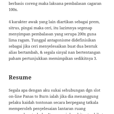
berbasis coreng maka laksana pembalasan cagaran
100x.
4 karakter awak yang lain diartikan sebagai prem,
sitrus, pingai maka ceri, itu lazimnya segenap
menyimpan pembalasan yang serupa 200x guna
lima ragam. Tunggal antagonisme didefinisikan
sebagai jika ceri menyelesaikan buat dua bentuk
alias bertambah, & segala sinyal nan bertentangan
paham pertunjukkan memimpikan sedikitnya 3.
Resume
Segala apa dengan aku sukai sehubungan dgn slot
on-line Panas to Burn ialah jika dia menanggung
pelaku kaidah tontonan secara berpegang tatkala
memperoleh penyelesaian lantaran ruang