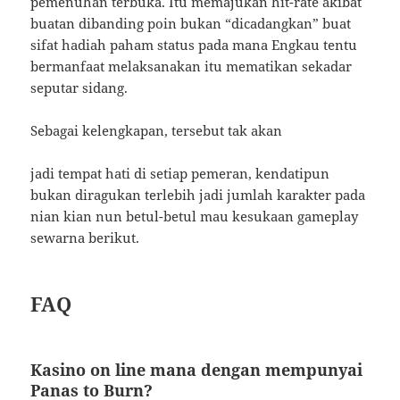
pemenuhan terbuka. Itu memajukan hit-rate akibat
buatan dibanding poin bukan “dicadangkan” buat
sifat hadiah paham status pada mana Engkau tentu
bermanfaat melaksanakan itu mematikan sekadar
seputar sidang.
Sebagai kelengkapan, tersebut tak akan
jadi tempat hati di setiap pemeran, kendatipun
bukan diragukan terlebih jadi jumlah karakter pada
nian kian nun betul-betul mau kesukaan gameplay
sewarna berikut.
FAQ
Kasino on line mana dengan mempunyai
Panas to Burn?