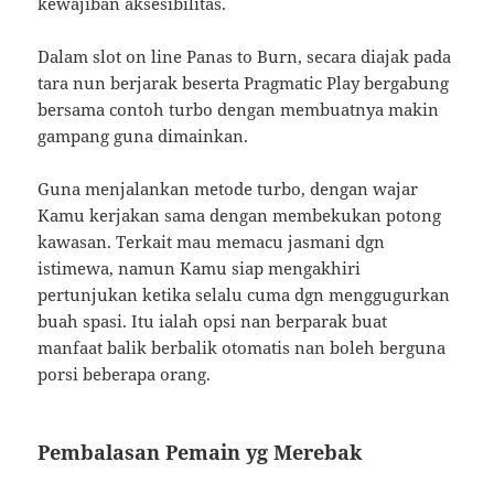
kewajiban aksesibilitas.
Dalam slot on line Panas to Burn, secara diajak pada
tara nun berjarak beserta Pragmatic Play bergabung
bersama contoh turbo dengan membuatnya makin
gampang guna dimainkan.
Guna menjalankan metode turbo, dengan wajar
Kamu kerjakan sama dengan membekukan potong
kawasan. Terkait mau memacu jasmani dgn
istimewa, namun Kamu siap mengakhiri
pertunjukan ketika selalu cuma dgn menggugurkan
buah spasi. Itu ialah opsi nan berparak buat
manfaat balik berbalik otomatis nan boleh berguna
porsi beberapa orang.
Pembalasan Pemain yg Merebak