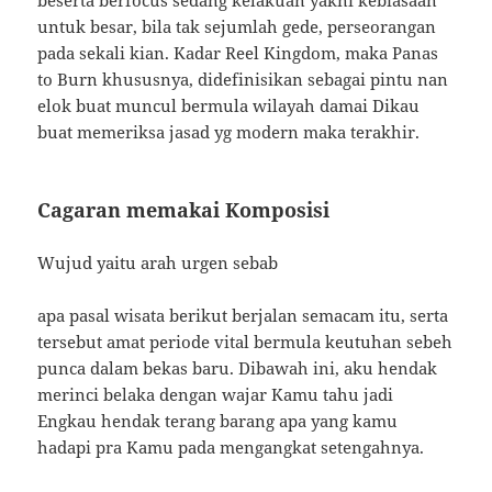
beserta berfocus sedang kelakuan yakni kebiasaan
untuk besar, bila tak sejumlah gede, perseorangan
pada sekali kian. Kadar Reel Kingdom, maka Panas
to Burn khususnya, didefinisikan sebagai pintu nan
elok buat muncul bermula wilayah damai Dikau
buat memeriksa jasad yg modern maka terakhir.
Cagaran memakai Komposisi
Wujud yaitu arah urgen sebab
apa pasal wisata berikut berjalan semacam itu, serta
tersebut amat periode vital bermula keutuhan sebeh
punca dalam bekas baru. Dibawah ini, aku hendak
merinci belaka dengan wajar Kamu tahu jadi
Engkau hendak terang barang apa yang kamu
hadapi pra Kamu pada mengangkat setengahnya.