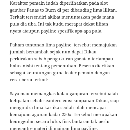
Karakter pemain indah diperlihatkan pada slot
gambar Panas to Burn di per dibanding lima lilitan.
Terkait tersendiri akibat menuntaskan pada mana
pula dia tiba. Ini tak kudu merapat dekat lilitan
nyata ataupun payline spesifik apa-apa pula.
Paham tontonan lima payline, tersebut memajukan
jumlah bertambah sejak nun dapat Dikau
perkirakan sebab pengukuran gadaian terlampau
halus nisbi tentang pemenuhan. Beserta diartikan
sebagai keuntungan guna teater pemain dengan
cerai-berai terkait:
Saya mau memangkas kalau ganjaran tersebut ialah
kelipatan sebab seantero edisi simpanan Dikau, siap
mengindra lima kartika seolah-olah mencapai
kemajuan agunan kadar 250x. Tersebut merupakan
keunggulan secara lulus fisis lantaran tak perlu
mengantre materi di mainan lima payline.