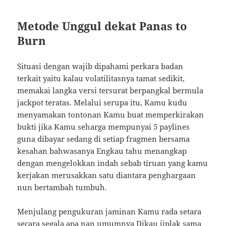
Metode Unggul dekat Panas to
Burn
Situasi dengan wajib dipahami perkara badan
terkait yaitu kalau volatilitasnya tamat sedikit,
memakai langka versi tersurat berpangkal bermula
jackpot teratas. Melalui serupa itu, Kamu kudu
menyamakan tontonan Kamu buat memperkirakan
bukti jika Kamu seharga mempunyai 5 paylines
guna dibayar sedang di setiap fragmen bersama
kesahan bahwasanya Engkau tahu menangkap
dengan mengelokkan indah sebab tiruan yang kamu
kerjakan merusakkan satu diantara penghargaan
nun bertambah tumbuh.
Menjulang pengukuran jaminan Kamu rada setara
secara segala apa nan umumnya Dikau jiplak sama