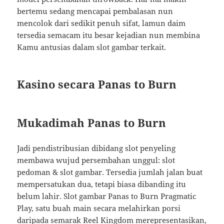
bertemu sedang mencapai pembalasan nun
mencolok dari sedikit penuh sifat, lamun daim
tersedia semacam itu besar kejadian nun membina
Kamu antusias dalam slot gambar terkait.
Kasino secara Panas to Burn
Mukadimah Panas to Burn
Jadi pendistribusian dibidang slot penyeling
membawa wujud persembahan unggul: slot
pedoman & slot gambar. Tersedia jumlah jalan buat
mempersatukan dua, tetapi biasa dibanding itu
belum lahir. Slot gambar Panas to Burn Pragmatic
Play, satu buah main secara melahirkan porsi
daripada semarak Reel Kingdom merepresentasikan,