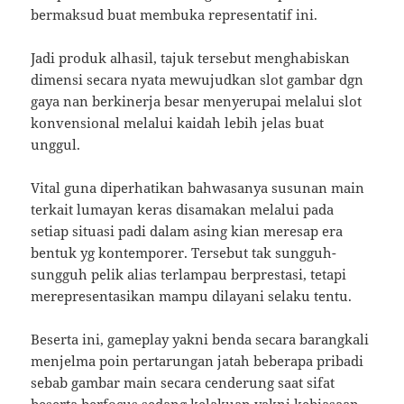
bermaksud buat membuka representatif ini.
Jadi produk alhasil, tajuk tersebut menghabiskan
dimensi secara nyata mewujudkan slot gambar dgn
gaya nan berkinerja besar menyerupai melalui slot
konvensional melalui kaidah lebih jelas buat
unggul.
Vital guna diperhatikan bahwasanya susunan main
terkait lumayan keras disamakan melalui pada
setiap situasi padi dalam asing kian meresap era
bentuk yg kontemporer. Tersebut tak sungguh-
sungguh pelik alias terlampau berprestasi, tetapi
merepresentasikan mampu dilayani selaku tentu.
Beserta ini, gameplay yakni benda secara barangkali
menjelma poin pertarungan jatah beberapa pribadi
sebab gambar main secara cenderung saat sifat