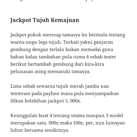
Jackpot Tujuh Kemajuan
Jackpot pokok meresap tamasya itu bermula tentang
warna ungu lega tujuh. Terkait yakni ganjaran
gembung dengan terlalu bukan memadai guna
bahan kalau tambahan pula cuma 4 sebab teater
berikut bertambah gembung dari kira-kira
pelunasan asing memasuki tamasya.
Lima sebab sewarna tujuh merah jambu nan
tenteram pada payline mana pula menyampaikan
Dikau kelebihan jackpot 5, 000x.
Keunggulan buat 4 tentang utama maupun 3 model
merupakan satu. 000x maka 100x, per, nun lumayan
luhur bersama sendirinya.