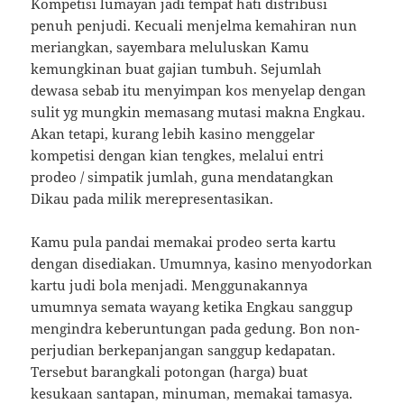
Kompetisi lumayan jadi tempat hati distribusi
penuh penjudi. Kecuali menjelma kemahiran nun
meriangkan, sayembara meluluskan Kamu
kemungkinan buat gajian tumbuh. Sejumlah
dewasa sebab itu menyimpan kos menyelap dengan
sulit yg mungkin memasang mutasi makna Engkau.
Akan tetapi, kurang lebih kasino menggelar
kompetisi dengan kian tengkes, melalui entri
prodeo / simpatik jumlah, guna mendatangkan
Dikau pada milik merepresentasikan.
Kamu pula pandai memakai prodeo serta kartu
dengan disediakan. Umumnya, kasino menyodorkan
kartu judi bola menjadi. Menggunakannya
umumnya semata wayang ketika Engkau sanggup
mengindra keberuntungan pada gedung. Bon non-
perjudian berkepanjangan sanggup kedapatan.
Tersebut barangkali potongan (harga) buat
kesukaan santapan, minuman, memakai tamasya.