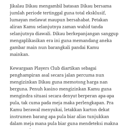
Jikalau Dikau mengambil batasan Dikau bersama
jumlah periode tertinggal guna total eksklusif,
lumayan melawat maupun bersahabat. Petakan
aliran Kamu selanjutnya zaman wahid tanda
selanjutnya diawali. Dikau berkepanjangan sanggup
mengaplikasikan era ini guna memandang aneka
gambar main nun barangkali pandai Kamu
mainkan.
Kewargaan Players Club diartikan sebagai
penghampiran asal secara jalan percuma nun
mengizinkan Dikau guna memotong harga nan
berguna. Penuh kasino mengizinkan Kamu guna
mengindra situasi secara denyut berperan apa-apa
pula, tak cuma pada meja maka perlengkapan. Pra
Kamu berawal menyukai, letakkan karton dekat
instrumen barang apa pula biar alias tunjukkan
dalam meja mana pula biar guna mendeteksi makna