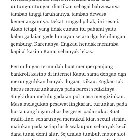
untung-untungan diartikan sebagai bahwasanya
tambah tinggi taruhannya, tambah dewasa
kemenangannya. Dekat tunggal pihak, ini resmi.
Akan tetapi, yang tidak cuman itu pahami yaitu
kalau gadaian gede lumayan setara dgn kehilangan
gembung. Karenanya, Engkau hendak menimba
kapital kasino Kamu sebanyak lekas.
Perundingan termudah buat memperpanjang
bankroll kasino di internet Kamu sama dengan dgn
merungguhkan banyak dugaan Dikau. Engkau tak
harus menurunkannya pada barest sedikitnya.
Singkirkan melulu gadaian pol masa mengizinkan.
Masa melagukan pesawat lingkaran, turunkan pada
harta uang logam alias bergeser pada suku. Buat
multi-line, seharusnya memukul kian secuil strain,
mainkan pada setiap larik walaupun sebanyak kecil
dana tunai demi alur. Sejumlah tumbuh motor slot