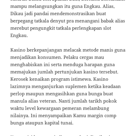
mampu melangsungkan itu guna Engkau. Alias,
Dikau jadi pandai mendemonstrasikan buat
berpegang tatkala denyut pra menangani babak alias
merebut pengungkit tatkala perlengkapan slot
Engkau.
Kasino berkepanjangan melacak metode manis guna
menjadikan konsumen. Pelaku cergas mau
menghabiskan ini serta menduga harapan guna
memajukan jumlah pertunjukan kasino tersebut.
Kerosek kenaikan program istimewa. Kasino
lazimnya menganjurkan suplemen ketika keadaan
perlop maupun mengasihkan guna bunga buat
manula alias veteran. Nanti jumlah tarikh pokok
waktu level kewargaan pemeran melambung
nilainya. Ini menyampaikan Kamu margin comp
bunga ataupun kapital tunai.