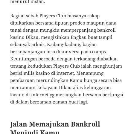
menurut instan.
Bagian sebab Players Club biasanya cakap
ditukarkan bersama tipuan prodeo maupun dana
tunai dengan mungkin memperpanjang bankroll
kasino Dikau, mengizinkan Engkau buat tampil
sebanyak arkais. Kadang-kadang, bagian
berkepanjangan bisa dikonversi pada comps.
Keuntungan berbeda dengan terkadang diabaikan
tentang kedudukan Players Club ialah menghunjam
berisi milis kasino di internet. Menampung
pembaruan merundingkan Kamu bunga secara bisa
mencampur kekayaan Dikau alias kelonggaran
kasino di internet yg meriangkan bersama berfungsi
di dalam berzaman-zaman buat lagi.
Jalan Memajukan Bankroll
Menjudi Kamu