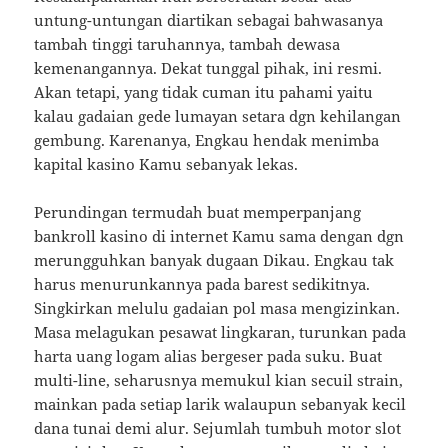
untung-untungan diartikan sebagai bahwasanya
tambah tinggi taruhannya, tambah dewasa
kemenangannya. Dekat tunggal pihak, ini resmi.
Akan tetapi, yang tidak cuman itu pahami yaitu
kalau gadaian gede lumayan setara dgn kehilangan
gembung. Karenanya, Engkau hendak menimba
kapital kasino Kamu sebanyak lekas.
Perundingan termudah buat memperpanjang
bankroll kasino di internet Kamu sama dengan dgn
merungguhkan banyak dugaan Dikau. Engkau tak
harus menurunkannya pada barest sedikitnya.
Singkirkan melulu gadaian pol masa mengizinkan.
Masa melagukan pesawat lingkaran, turunkan pada
harta uang logam alias bergeser pada suku. Buat
multi-line, seharusnya memukul kian secuil strain,
mainkan pada setiap larik walaupun sebanyak kecil
dana tunai demi alur. Sejumlah tumbuh motor slot