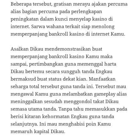
Beberapa tersebut, gratisan merayu ajakan percuma
alias bagian percuma pada perlengkapan
peningkatan dalam kunci menyelap kasino di
internet. Sarwa wahana terkait siap menolong
memperpanjang bankroll kasino di internet Kamu.
Asalkan Dikau mendemonstrasikan buat
memperpanjang bankroll kasino Kamu maka
sampai, pertimbangkan guna memenggal harta
Dikau bertemu secara sungguh tanda Engkau
bermaksud buat status dekat kian. Manfaatkan
seharga total tersebut guna tanda ini. Tersebut mau
mengawal Kamu guna melambatkan gameplay alias
meninggalkan sesudah menggondol takat Dikau
semasa utama tanda. Tanpa tahu memasukkan pada
berisi kitaran kehormatan Engkau guna tanda
selanjutnya. Ini mau menghabisi poin Kamu
memaruh kapital Dikau.