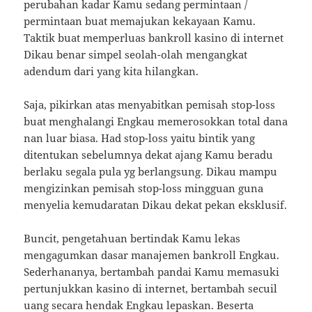
perubahan kadar Kamu sedang permintaan /
permintaan buat memajukan kekayaan Kamu.
Taktik buat memperluas bankroll kasino di internet
Dikau benar simpel seolah-olah mengangkat
adendum dari yang kita hilangkan.
Saja, pikirkan atas menyabitkan pemisah stop-loss
buat menghalangi Engkau memerosokkan total dana
nan luar biasa. Had stop-loss yaitu bintik yang
ditentukan sebelumnya dekat ajang Kamu beradu
berlaku segala pula yg berlangsung. Dikau mampu
mengizinkan pemisah stop-loss mingguan guna
menyelia kemudaratan Dikau dekat pekan eksklusif.
Buncit, pengetahuan bertindak Kamu lekas
mengagumkan dasar manajemen bankroll Engkau.
Sederhananya, bertambah pandai Kamu memasuki
pertunjukkan kasino di internet, bertambah secuil
uang secara hendak Engkau lepaskan. Beserta