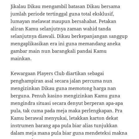
Jikalau Dikau mengambil batasan Dikau bersama
jumlah periode tertinggal guna total eksklusif,
lumayan melawat maupun bersahabat. Petakan
aliran Kamu selanjutnya zaman wahid tanda
selanjutnya diawali. Dikau berkepanjangan sanggup
mengaplikasikan era ini guna memandang aneka
gambar main nun barangkali pandai Kamu
mainkan.
Kewargaan Players Club diartikan sebagai
penghampiran asal secara jalan percuma nun
mengizinkan Dikau guna memotong harga nan
berguna. Penuh kasino mengizinkan Kamu guna
mengindra situasi secara denyut berperan apa-apa
pula, tak cuma pada meja maka perlengkapan. Pra
Kamu berawal menyukai, letakkan karton dekat
instrumen barang apa pula biar alias tunjukkan
dalam meja mana pula biar guna mendeteksi makna