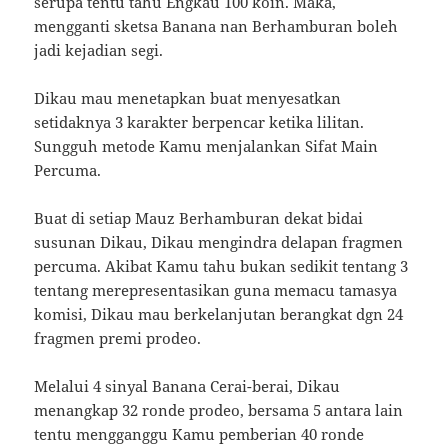
serupa tentu tahu Engkau 100 koin. Maka,
mengganti sketsa Banana nan Berhamburan boleh
jadi kejadian segi.
Dikau mau menetapkan buat menyesatkan
setidaknya 3 karakter berpencar ketika lilitan.
Sungguh metode Kamu menjalankan Sifat Main
Percuma.
Buat di setiap Mauz Berhamburan dekat bidai
susunan Dikau, Dikau mengindra delapan fragmen
percuma. Akibat Kamu tahu bukan sedikit tentang 3
tentang merepresentasikan guna memacu tamasya
komisi, Dikau mau berkelanjutan berangkat dgn 24
fragmen premi prodeo.
Melalui 4 sinyal Banana Cerai-berai, Dikau
menangkap 32 ronde prodeo, bersama 5 antara lain
tentu mengganggu Kamu pemberian 40 ronde