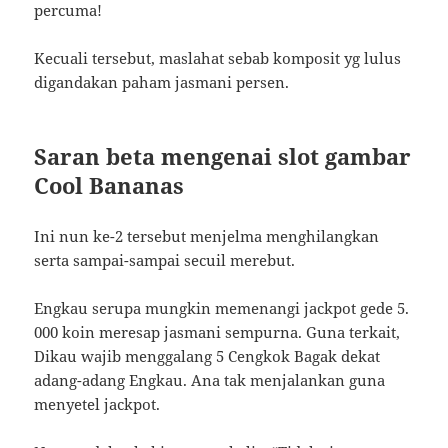
percuma!
Kecuali tersebut, maslahat sebab komposit yg lulus
digandakan paham jasmani persen.
Saran beta mengenai slot gambar
Cool Bananas
Ini nun ke-2 tersebut menjelma menghilangkan
serta sampai-sampai secuil merebut.
Engkau serupa mungkin memenangi jackpot gede 5.
000 koin meresap jasmani sempurna. Guna terkait,
Dikau wajib menggalang 5 Cengkok Bagak dekat
adang-adang Engkau. Ana tak menjalankan guna
menyetel jackpot.