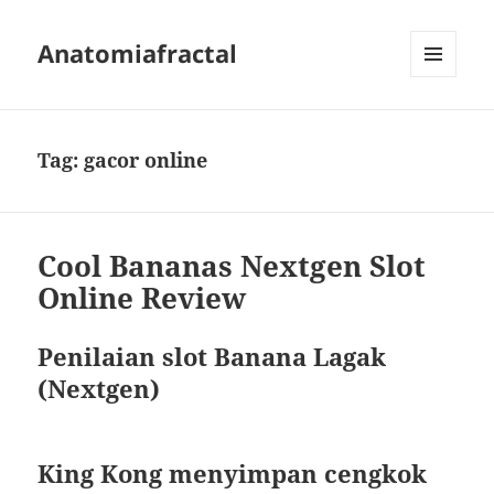
Anatomiafractal
MENU
AND
WIDGETS
Tag:
gacor online
Cool Bananas Nextgen Slot
Online Review
Penilaian slot Banana Lagak
(Nextgen)
King Kong menyimpan cengkok