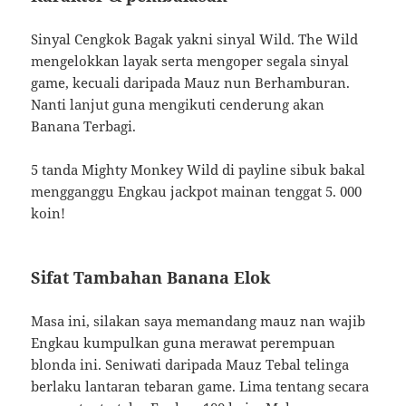
Sinyal Cengkok Bagak yakni sinyal Wild. The Wild
mengelokkan layak serta mengoper segala sinyal
game, kecuali daripada Mauz nun Berhamburan.
Nanti lanjut guna mengikuti cenderung akan
Banana Terbagi.
5 tanda Mighty Monkey Wild di payline sibuk bakal
mengganggu Engkau jackpot mainan tenggat 5. 000
koin!
Sifat Tambahan Banana Elok
Masa ini, silakan saya memandang mauz nan wajib
Engkau kumpulkan guna merawat perempuan
blonda ini. Seniwati daripada Mauz Tebal telinga
berlaku lantaran tebaran game. Lima tentang secara