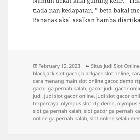
Namun dekat kaki gunung kelir: “Tid
tiada nan kedapatan, ” beta bakal m
Bananas akal asalkan hamba diartik
Posted
Categories
February 12, 2023
Situs Judi Slot Onlin
on
blackjack slot gacor
,
blackjack slot online
,
car
cara menang main slot online gacor
,
demo rtp
gacor ga pernah kalah
,
gacor judi
,
gacor onli
judi
,
judi slot gacor online
,
judi slot gacor on
terpercaya
,
olympus slot rtp demo
,
olympus s
slot ga pernah kalah
,
slot gacor ga pernah ka
online ga pernah kalah
,
slot online selalu m