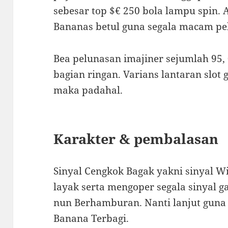
sebesar top $€ 250 bola lampu spin. 
Bananas betul guna segala macam pe
Bea pelunasan imajiner sejumlah 95
bagian ringan. Varians lantaran slot
maka padahal.
Karakter & pembalasan
Sinyal Cengkok Bagak yakni sinyal W
layak serta mengoper segala sinyal 
nun Berhamburan. Nanti lanjut guna
Banana Terbagi.