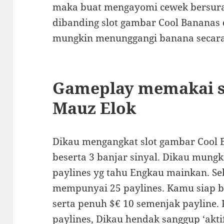
maka buat mengayomi cewek bersurai
dibanding slot gambar Cool Bananas 
mungkin menunggangi banana secara
Gameplay memakai si
Mauz Elok
Dikau mengangkat slot gambar Cool B
beserta 3 banjar sinyal. Dikau mun
paylines yg tahu Engkau mainkan. Se
mempunyai 25 paylines. Kamu siap be
serta penuh $€ 10 semenjak payline.
paylines, Dikau hendak sanggup ‘akti