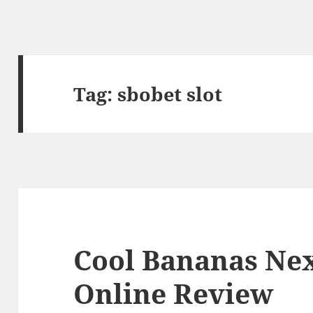
Tag:
sbobet slot
Cool Bananas Nex
Online Review