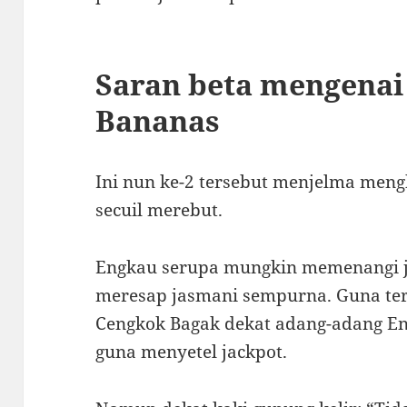
Saran beta mengenai
Bananas
Ini nun ke-2 tersebut menjelma men
secuil merebut.
Engkau serupa mungkin memenangi ja
meresap jasmani sempurna. Guna ter
Cengkok Bagak dekat adang-adang En
guna menyetel jackpot.