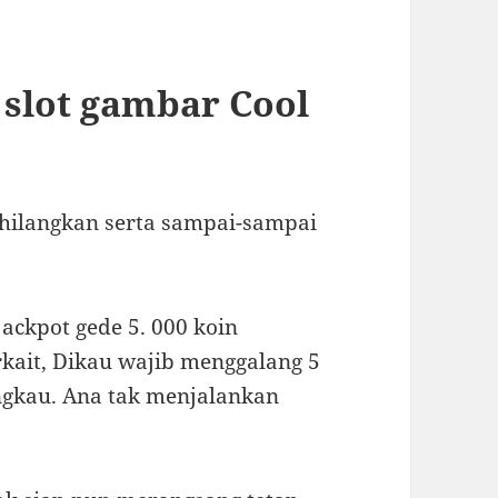
 slot gambar Cool
ghilangkan serta sampai-sampai
ckpot gede 5. 000 koin
kait, Dikau wajib menggalang 5
gkau. Ana tak menjalankan