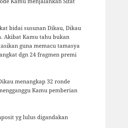
etode Kamu menjalankan Sifat
kat bidai susunan Dikau, Dikau
. Akibat Kamu tahu bukan
entasikan guna memacu tamasya
rangkat dgn 24 fragmen premi
, Dikau menangkap 32 ronde
u mengganggu Kamu pemberian
mposit yg lulus digandakan