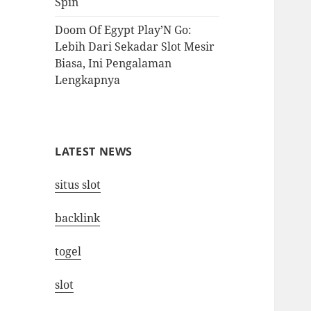
Spin
Doom Of Egypt Play’N Go:
Lebih Dari Sekadar Slot Mesir
Biasa, Ini Pengalaman
Lengkapnya
LATEST NEWS
situs slot
backlink
togel
slot