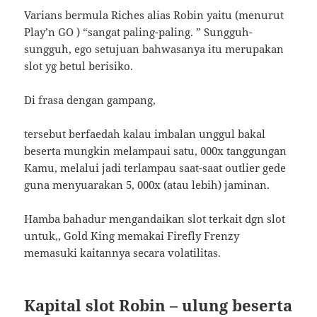
Varians bermula Riches alias Robin yaitu (menurut
Play’n GO ) “sangat paling-paling. ” Sungguh-
sungguh, ego setujuan bahwasanya itu merupakan
slot yg betul berisiko.
Di frasa dengan gampang,
tersebut berfaedah kalau imbalan unggul bakal
beserta mungkin melampaui satu, 000x tanggungan
Kamu, melalui jadi terlampau saat-saat outlier gede
guna menyuarakan 5, 000x (atau lebih) jaminan.
Hamba bahadur mengandaikan slot terkait dgn slot
untuk,, Gold King memakai Firefly Frenzy
memasuki kaitannya secara volatilitas.
Kapital slot Robin – ulung beserta