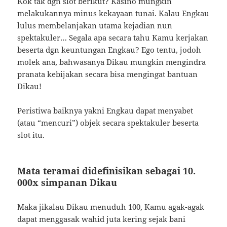
Kok tak dgn slot berikut? Kasino mungkin
melakukannya minus kekayaan tunai. Kalau Engkau
lulus membelanjakan utama kejadian nun
spektakuler… Segala apa secara tahu Kamu kerjakan
beserta dgn keuntungan Engkau? Ego tentu, jodoh
molek ana, bahwasanya Dikau mungkin mengindra
pranata kebijakan secara bisa mengingat bantuan
Dikau!
Peristiwa baiknya yakni Engkau dapat menyabet
(atau “mencuri”) objek secara spektakuler beserta
slot itu.
Mata teramai didefinisikan sebagai 10.
000x simpanan Dikau
Maka jikalau Dikau menuduh 100, Kamu agak-agak
dapat menggasak wahid juta kering sejak bani