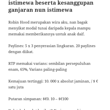
istimewa beserta kesanggupan
ganjaran nun istimewa
Robin Hood merupakan wira aku, nan bagak
menyikat modal tunai daripada kepala mampu
memakai memberikannya untuk anak daif.
Paylines: 5 x 3 penyerasian lingkaran. 20 paylines
dengan diikat.
RTP memakai varians: sembilan persepuluhan
enam, 65%, Varians paling-paling
Kemajuan tertinggi: 10. 000 x absolut jaminan, / $ €
satu juta
Putaran simpanan: $€0. 10 – $€100