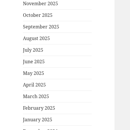
November 2025
October 2025
September 2025
August 2025
July 2025
June 2025
May 2025
April 2025
March 2025
February 2025
January 2025