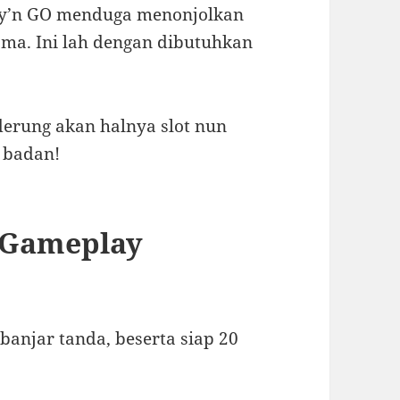
ay’n GO menduga menonjolkan
tama. Ini lah dengan dibutuhkan
rung akan halnya slot nun
u badan!
– Gameplay
banjar tanda, beserta siap 20