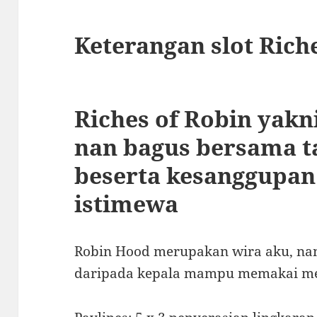
Keterangan slot Rich
Riches of Robin yakni
nan bagus bersama t
beserta kesanggupan
istimewa
Robin Hood merupakan wira aku, na
daripada kepala mampu memakai me