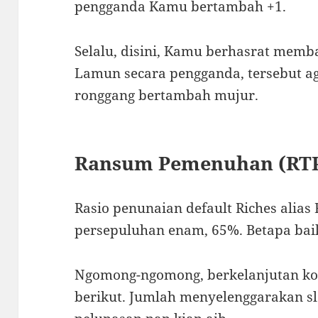
pengganda Kamu bertambah +1.
Selalu, disini, Kamu berhasrat memb
Lamun secara pengganda, tersebut a
ronggang bertambah mujur.
Ransum Pemenuhan (RT
Rasio penunaian default Riches alia
persepuluhan enam, 65%. Betapa bai
Ngomong-ngomong, berkelanjutan kont
berikut. Jumlah menyelenggarakan slo