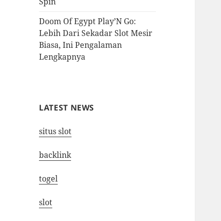
Spin
Doom Of Egypt Play’N Go:
Lebih Dari Sekadar Slot Mesir
Biasa, Ini Pengalaman
Lengkapnya
LATEST NEWS
situs slot
backlink
togel
slot