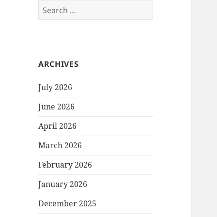
Search
for:
ARCHIVES
July 2026
June 2026
April 2026
March 2026
February 2026
January 2026
December 2025