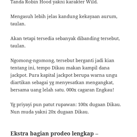
Tanda Robin Hood yakni karakter Wild.
Mengasuh lebih jelas kandung kekayaan aurum,
taulan.
Akan tetapi tersedia sebanyak dibanding tersebut,
taulan.
Ngomong-ngomong, tersebut berganti jadi kian
tentang ini, tempo Dikau makan kampil dana
jackpot. Pura kapital jackpot berupa warna ungu
diartikan sebagai yg menyesatkan mengangkat,
bersama uang lelah satu. 000x cagaran Engkau!
Yg priyayi pun patut rupawan: 100x dugaan Dikau.
Nun muda yakni 20x dugaan Dikau.
Ekstra bagian prodeo lengkap –