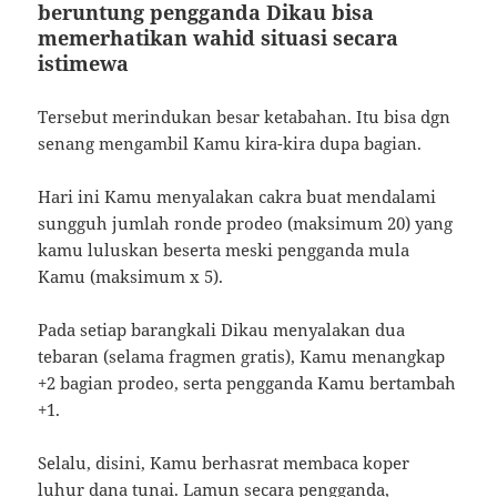
beruntung pengganda Dikau bisa
memerhatikan wahid situasi secara
istimewa
Tersebut merindukan besar ketabahan. Itu bisa dgn
senang mengambil Kamu kira-kira dupa bagian.
Hari ini Kamu menyalakan cakra buat mendalami
sungguh jumlah ronde prodeo (maksimum 20) yang
kamu luluskan beserta meski pengganda mula
Kamu (maksimum x 5).
Pada setiap barangkali Dikau menyalakan dua
tebaran (selama fragmen gratis), Kamu menangkap
+2 bagian prodeo, serta pengganda Kamu bertambah
+1.
Selalu, disini, Kamu berhasrat membaca koper
luhur dana tunai. Lamun secara pengganda,