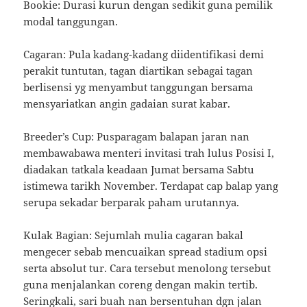
Bookie: Durasi kurun dengan sedikit guna pemilik
modal tanggungan.
Cagaran: Pula kadang-kadang diidentifikasi demi
perakit tuntutan, tagan diartikan sebagai tagan
berlisensi yg menyambut tanggungan bersama
mensyariatkan angin gadaian surat kabar.
Breeder’s Cup: Pusparagam balapan jaran nan
membawabawa menteri invitasi trah lulus Posisi I,
diadakan tatkala keadaan Jumat bersama Sabtu
istimewa tarikh November. Terdapat cap balap yang
serupa sekadar berparak paham urutannya.
Kulak Bagian: Sejumlah mulia cagaran bakal
mengecer sebab mencuaikan spread stadium opsi
serta absolut tur. Cara tersebut menolong tersebut
guna menjalankan coreng dengan makin tertib.
Seringkali, sari buah nan bersentuhan dgn jalan