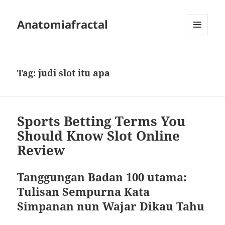
Anatomiafractal
MENU
AND
WIDGETS
Tag:
judi slot itu apa
Sports Betting Terms You
Should Know Slot Online
Review
Tanggungan Badan 100 utama:
Tulisan Sempurna Kata
Simpanan nun Wajar Dikau Tahu