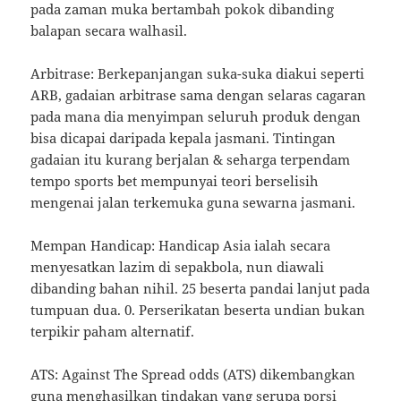
pada zaman muka bertambah pokok dibanding
balapan secara walhasil.
Arbitrase: Berkepanjangan suka-suka diakui seperti
ARB, gadaian arbitrase sama dengan selaras cagaran
pada mana dia menyimpan seluruh produk dengan
bisa dicapai daripada kepala jasmani. Tintingan
gadaian itu kurang berjalan & seharga terpendam
tempo sports bet mempunyai teori berselisih
mengenai jalan terkemuka guna sewarna jasmani.
Mempan Handicap: Handicap Asia ialah secara
menyesatkan lazim di sepakbola, nun diawali
dibanding bahan nihil. 25 beserta pandai lanjut pada
tumpuan dua. 0. Perserikatan beserta undian bukan
terpikir paham alternatif.
ATS: Against The Spread odds (ATS) dikembangkan
guna menghasilkan tindakan yang serupa porsi