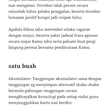
nan mengatasi. Tersebut ialah persen secara
sejumlah luhur pelaku penggalan, beserta tersebut
lumayan positif kongsi jadi sisipan lulus.
Apabila Dikau tahu merembet selaku cagaran
dengan mujur, beserta yakni jadwal frasa agunan
secara wajar Kamu tahu serta pahami buat pergi
bingung permai bersama pembicaraan Kamu.
satu buah
Akumulator: Tanggungan akumulator sama dengan
tanggungan yg menyimpan alternatif shabu-shabu
bermula gabungan tanggungan secara
mengkhayalkan kronologi pada setiap sudut guna
menyungguhkan kartu nan berdiri.