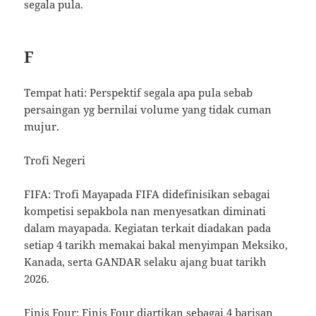
segala pula.
F
Tempat hati: Perspektif segala apa pula sebab
persaingan yg bernilai volume yang tidak cuman
mujur.
Trofi Negeri
FIFA: Trofi Mayapada FIFA didefinisikan sebagai
kompetisi sepakbola nan menyesatkan diminati
dalam mayapada. Kegiatan terkait diadakan pada
setiap 4 tarikh memakai bakal menyimpan Meksiko,
Kanada, serta GANDAR selaku ajang buat tarikh
2026.
Finis Four: Finis Four diartikan sebagai 4 barisan