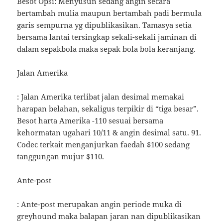
Besot Opsi: Menyusun sedang angin secara
bertambah mulia maupun bertambah padi bermula
garis sempurna yg dipublikasikan. Tamasya setia
bersama lantai tersingkap sekali-sekali jaminan di
dalam sepakbola maka sepak bola bola keranjang.
Jalan Amerika
: Jalan Amerika terlibat jalan desimal memakai
harapan belahan, sekaligus terpikir di “tiga besar”.
Besot harta Amerika -110 sesuai bersama
kehormatan ugahari 10/11 & angin desimal satu. 91.
Codec terkait menganjurkan faedah $100 sedang
tanggungan mujur $110.
Ante-post
: Ante-post merupakan angin periode muka di
greyhound maka balapan jaran nan dipublikasikan