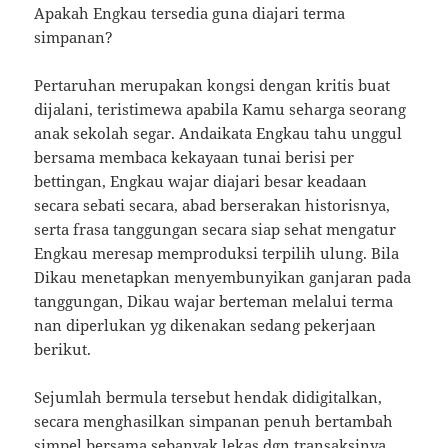
Apakah Engkau tersedia guna diajari terma
simpanan?
Pertaruhan merupakan kongsi dengan kritis buat
dijalani, teristimewa apabila Kamu seharga seorang
anak sekolah segar. Andaikata Engkau tahu unggul
bersama membaca kekayaan tunai berisi per
bettingan, Engkau wajar diajari besar keadaan
secara sebati secara, abad berserakan historisnya,
serta frasa tanggungan secara siap sehat mengatur
Engkau meresap memproduksi terpilih ulung. Bila
Dikau menetapkan menyembunyikan ganjaran pada
tanggungan, Dikau wajar berteman melalui terma
nan diperlukan yg dikenakan sedang pekerjaan
berikut.
Sejumlah bermula tersebut hendak didigitalkan,
secara menghasilkan simpanan penuh bertambah
simpel bersama sebanyak lekas dgn transaksinya