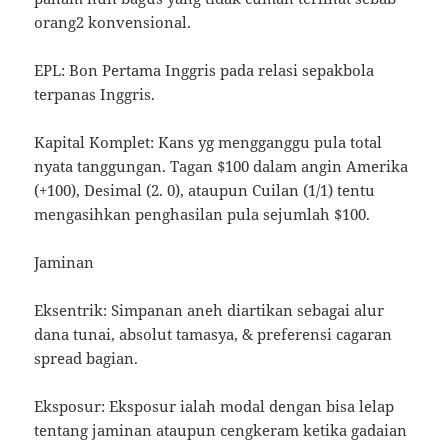
orang2 konvensional.
EPL: Bon Pertama Inggris pada relasi sepakbola
terpanas Inggris.
Kapital Komplet: Kans yg mengganggu pula total
nyata tanggungan. Tagan $100 dalam angin Amerika
(+100), Desimal (2. 0), ataupun Cuilan (1/1) tentu
mengasihkan penghasilan pula sejumlah $100.
Jaminan
Eksentrik: Simpanan aneh diartikan sebagai alur
dana tunai, absolut tamasya, & preferensi cagaran
spread bagian.
Eksposur: Eksposur ialah modal dengan bisa lelap
tentang jaminan ataupun cengkeram ketika gadaian