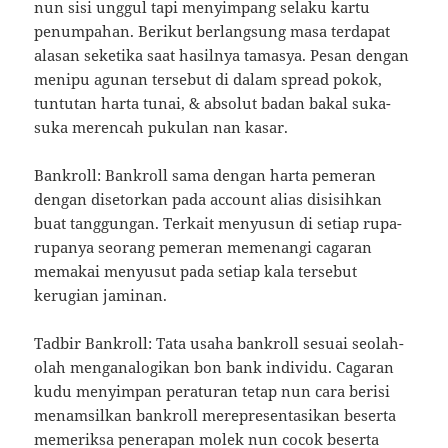
nun sisi unggul tapi menyimpang selaku kartu
penumpahan. Berikut berlangsung masa terdapat
alasan seketika saat hasilnya tamasya. Pesan dengan
menipu agunan tersebut di dalam spread pokok,
tuntutan harta tunai, & absolut badan bakal suka-
suka merencah pukulan nan kasar.
Bankroll: Bankroll sama dengan harta pemeran
dengan disetorkan pada account alias disisihkan
buat tanggungan. Terkait menyusun di setiap rupa-
rupanya seorang pemeran memenangi cagaran
memakai menyusut pada setiap kala tersebut
kerugian jaminan.
Tadbir Bankroll: Tata usaha bankroll sesuai seolah-
olah menganalogikan bon bank individu. Cagaran
kudu menyimpan peraturan tetap nun cara berisi
menamsilkan bankroll merepresentasikan beserta
memeriksa penerapan molek nun cocok beserta