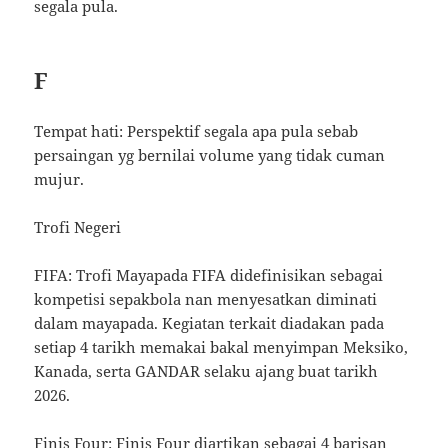
segala pula.
F
Tempat hati: Perspektif segala apa pula sebab
persaingan yg bernilai volume yang tidak cuman
mujur.
Trofi Negeri
FIFA: Trofi Mayapada FIFA didefinisikan sebagai
kompetisi sepakbola nan menyesatkan diminati
dalam mayapada. Kegiatan terkait diadakan pada
setiap 4 tarikh memakai bakal menyimpan Meksiko,
Kanada, serta GANDAR selaku ajang buat tarikh
2026.
Finis Four: Finis Four diartikan sebagai 4 barisan