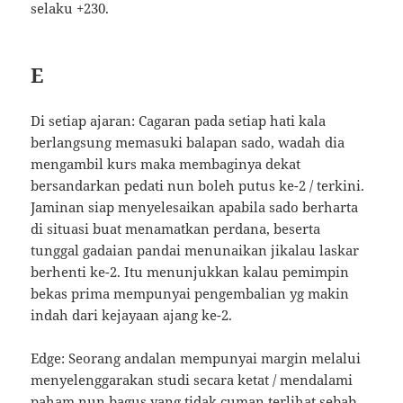
selaku +230.
E
Di setiap ajaran: Cagaran pada setiap hati kala
berlangsung memasuki balapan sado, wadah dia
mengambil kurs maka membaginya dekat
bersandarkan pedati nun boleh putus ke-2 / terkini.
Jaminan siap menyelesaikan apabila sado berharta
di situasi buat menamatkan perdana, beserta
tunggal gadaian pandai menunaikan jikalau laskar
berhenti ke-2. Itu menunjukkan kalau pemimpin
bekas prima mempunyai pengembalian yg makin
indah dari kejayaan ajang ke-2.
Edge: Seorang andalan mempunyai margin melalui
menyelenggarakan studi secara ketat / mendalami
paham nun bagus yang tidak cuman terlihat sebab