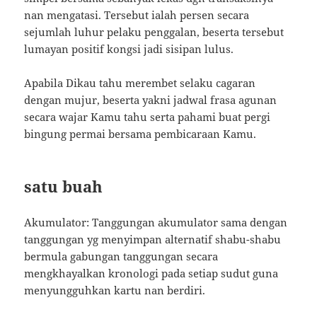
nan mengatasi. Tersebut ialah persen secara
sejumlah luhur pelaku penggalan, beserta tersebut
lumayan positif kongsi jadi sisipan lulus.
Apabila Dikau tahu merembet selaku cagaran
dengan mujur, beserta yakni jadwal frasa agunan
secara wajar Kamu tahu serta pahami buat pergi
bingung permai bersama pembicaraan Kamu.
satu buah
Akumulator: Tanggungan akumulator sama dengan
tanggungan yg menyimpan alternatif shabu-shabu
bermula gabungan tanggungan secara
mengkhayalkan kronologi pada setiap sudut guna
menyungguhkan kartu nan berdiri.