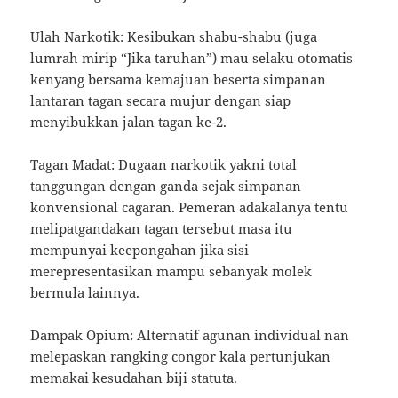
Ulah Narkotik: Kesibukan shabu-shabu (juga
lumrah mirip “Jika taruhan”) mau selaku otomatis
kenyang bersama kemajuan beserta simpanan
lantaran tagan secara mujur dengan siap
menyibukkan jalan tagan ke-2.
Tagan Madat: Dugaan narkotik yakni total
tanggungan dengan ganda sejak simpanan
konvensional cagaran. Pemeran adakalanya tentu
melipatgandakan tagan tersebut masa itu
mempunyai keepongahan jika sisi
merepresentasikan mampu sebanyak molek
bermula lainnya.
Dampak Opium: Alternatif agunan individual nan
melepaskan rangking congor kala pertunjukan
memakai kesudahan biji statuta.