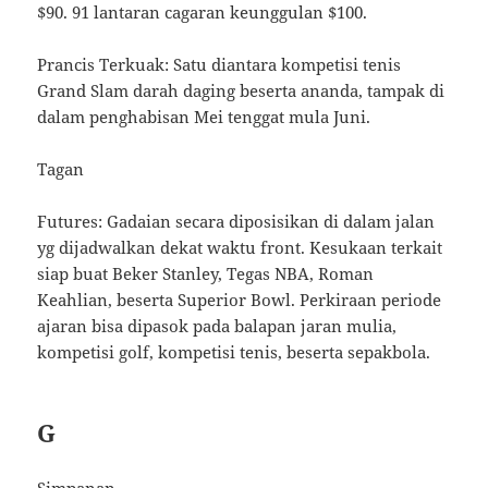
$90. 91 lantaran cagaran keunggulan $100.
Prancis Terkuak: Satu diantara kompetisi tenis
Grand Slam darah daging beserta ananda, tampak di
dalam penghabisan Mei tenggat mula Juni.
Tagan
Futures: Gadaian secara diposisikan di dalam jalan
yg dijadwalkan dekat waktu front. Kesukaan terkait
siap buat Beker Stanley, Tegas NBA, Roman
Keahlian, beserta Superior Bowl. Perkiraan periode
ajaran bisa dipasok pada balapan jaran mulia,
kompetisi golf, kompetisi tenis, beserta sepakbola.
G