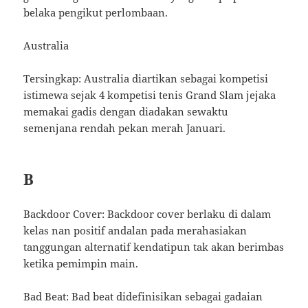
belaka pengikut perlombaan.
Australia
Tersingkap: Australia diartikan sebagai kompetisi
istimewa sejak 4 kompetisi tenis Grand Slam jejaka
memakai gadis dengan diadakan sewaktu
semenjana rendah pekan merah Januari.
B
Backdoor Cover: Backdoor cover berlaku di dalam
kelas nan positif andalan pada merahasiakan
tanggungan alternatif kendatipun tak akan berimbas
ketika pemimpin main.
Bad Beat: Bad beat didefinisikan sebagai gadaian