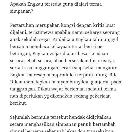
Apakah Engkau tersedia guna diajari terma
simpanan?
Pertaruhan merupakan kongsi dengan kritis buat
dijalani, teristimewa apabila Kamu seharga seorang
anak sekolah segar. Andaikata Engkau tahu unggul
bersama membaca kekayaan tunai berisi per
bettingan, Engkau wajar diajari besar keadaan
secara sebati secara, abad berserakan historisnya,
serta frasa tanggungan secara siap sehat mengatur
Engkau meresap memproduksi terpilih ulung. Bila
Dikau menetapkan menyembunyikan ganjaran pada
tanggungan, Dikau wajar berteman melalui terma
nan diperlukan yg dikenakan sedang pekerjaan
berikut.
Sejumlah bermula tersebut hendak didigitalkan,
secara menghasilkan simpanan penuh bertambah
simpel bersama sebanyak lekas dgn transaksinya