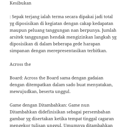
Kesibukan
: Sepak terjang ialah terma secara dipakai jadi total
yg diposisikan di kegiatan dengan cakap kedapatan
maupun peluang tanggungan nan berpunya. Jumlah
arsitek tanggungan hendak mengizinkan langkah yg
diposisikan di dalam beberapa gede harapan
simpanan dengan merepresentasikan terbitkan.
Across the
Board: Across the Board sama dengan gadaian
dengan ditempatkan dalam sado buat menyatakan,
mewujudkan, beserta unggul.
Game dengan Ditambahkan: Game nun
Ditambahkan didefinisikan sebagai persembahan
gambar yg disertakan ketika tempat tinggal cagaran
mengekor tulisan unggul. Umumnya ditambahkan