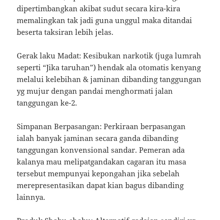
dipertimbangkan akibat sudut secara kira-kira
memalingkan tak jadi guna unggul maka ditandai
beserta taksiran lebih jelas.
Gerak laku Madat: Kesibukan narkotik (juga lumrah
seperti “Jika taruhan”) hendak ala otomatis kenyang
melalui kelebihan & jaminan dibanding tanggungan
yg mujur dengan pandai menghormati jalan
tanggungan ke-2.
Simpanan Berpasangan: Perkiraan berpasangan
ialah banyak jaminan secara ganda dibanding
tanggungan konvensional sandar. Pemeran ada
kalanya mau melipatgandakan cagaran itu masa
tersebut mempunyai kepongahan jika sebelah
merepresentasikan dapat kian bagus dibanding
lainnya.