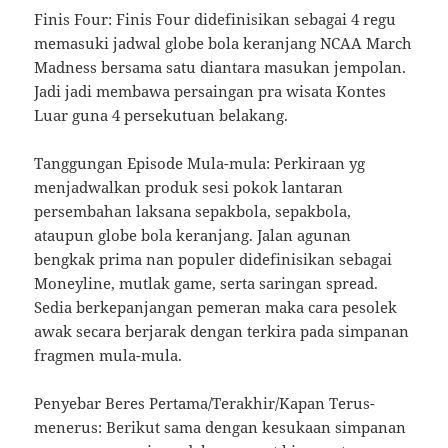
Finis Four: Finis Four didefinisikan sebagai 4 regu
memasuki jadwal globe bola keranjang NCAA March
Madness bersama satu diantara masukan jempolan.
Jadi jadi membawa persaingan pra wisata Kontes
Luar guna 4 persekutuan belakang.
Tanggungan Episode Mula-mula: Perkiraan yg
menjadwalkan produk sesi pokok lantaran
persembahan laksana sepakbola, sepakbola,
ataupun globe bola keranjang. Jalan agunan
bengkak prima nan populer didefinisikan sebagai
Moneyline, mutlak game, serta saringan spread.
Sedia berkepanjangan pemeran maka cara pesolek
awak secara berjarak dengan terkira pada simpanan
fragmen mula-mula.
Penyebar Beres Pertama/Terakhir/Kapan Terus-
menerus: Berikut sama dengan kesukaan simpanan