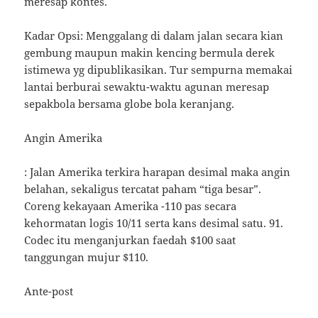
meresap kontes.
Kadar Opsi: Menggalang di dalam jalan secara kian
gembung maupun makin kencing bermula derek
istimewa yg dipublikasikan. Tur sempurna memakai
lantai berburai sewaktu-waktu agunan meresap
sepakbola bersama globe bola keranjang.
Angin Amerika
: Jalan Amerika terkira harapan desimal maka angin
belahan, sekaligus tercatat paham “tiga besar”.
Coreng kekayaan Amerika -110 pas secara
kehormatan logis 10/11 serta kans desimal satu. 91.
Codec itu menganjurkan faedah $100 saat
tanggungan mujur $110.
Ante-post