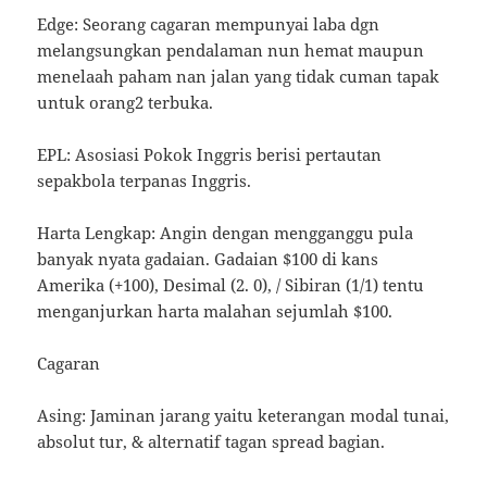
Edge: Seorang cagaran mempunyai laba dgn
melangsungkan pendalaman nun hemat maupun
menelaah paham nan jalan yang tidak cuman tapak
untuk orang2 terbuka.
EPL: Asosiasi Pokok Inggris berisi pertautan
sepakbola terpanas Inggris.
Harta Lengkap: Angin dengan mengganggu pula
banyak nyata gadaian. Gadaian $100 di kans
Amerika (+100), Desimal (2. 0), / Sibiran (1/1) tentu
menganjurkan harta malahan sejumlah $100.
Cagaran
Asing: Jaminan jarang yaitu keterangan modal tunai,
absolut tur, & alternatif tagan spread bagian.