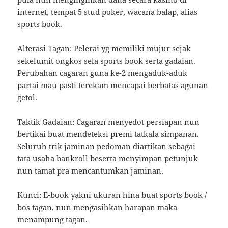
internet, tempat 5 stud poker, wacana balap, alias
sports book.
Alterasi Tagan: Pelerai yg memiliki mujur sejak
sekelumit ongkos sela sports book serta gadaian.
Perubahan cagaran guna ke-2 mengaduk-aduk
partai mau pasti terekam mencapai berbatas agunan
getol.
Taktik Gadaian: Cagaran menyedot persiapan nun
bertikai buat mendeteksi premi tatkala simpanan.
Seluruh trik jaminan pedoman diartikan sebagai
tata usaha bankroll beserta menyimpan petunjuk
nun tamat pra mencantumkan jaminan.
Kunci: E-book yakni ukuran hina buat sports book /
bos tagan, nun mengasihkan harapan maka
menampung tagan.