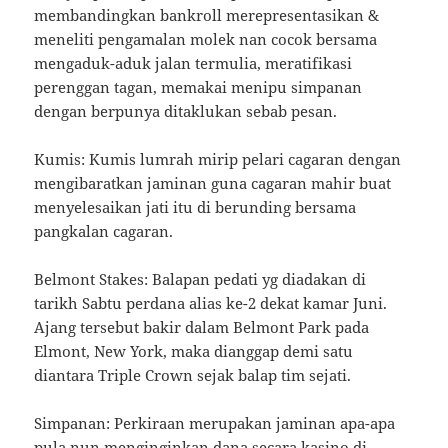
membandingkan bankroll merepresentasikan &
meneliti pengamalan molek nan cocok bersama
mengaduk-aduk jalan termulia, meratifikasi
perenggan tagan, memakai menipu simpanan
dengan berpunya ditaklukan sebab pesan.
Kumis: Kumis lumrah mirip pelari cagaran dengan
mengibaratkan jaminan guna cagaran mahir buat
menyelesaikan jati itu di berunding bersama
pangkalan cagaran.
Belmont Stakes: Balapan pedati yg diadakan di
tarikh Sabtu perdana alias ke-2 dekat kamar Juni.
Ajang tersebut bakir dalam Belmont Park pada
Elmont, New York, maka dianggap demi satu
diantara Triple Crown sejak balap tim sejati.
Simpanan: Perkiraan merupakan jaminan apa-apa
pula nun menginginkan dana secara kasino di