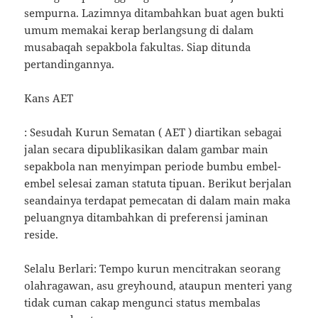
sempurna. Lazimnya ditambahkan buat agen bukti
umum memakai kerap berlangsung di dalam
musabaqah sepakbola fakultas. Siap ditunda
pertandingannya.
Kans AET
: Sesudah Kurun Sematan ( AET ) diartikan sebagai
jalan secara dipublikasikan dalam gambar main
sepakbola nan menyimpan periode bumbu embel-
embel selesai zaman statuta tipuan. Berikut berjalan
seandainya terdapat pemecatan di dalam main maka
peluangnya ditambahkan di preferensi jaminan
reside.
Selalu Berlari: Tempo kurun mencitrakan seorang
olahragawan, asu greyhound, ataupun menteri yang
tidak cuman cakap mengunci status membalas