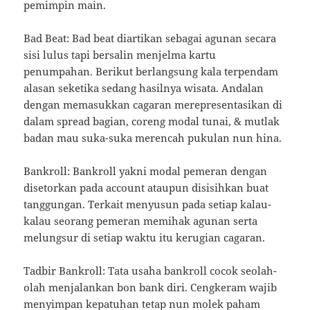
pemimpin main.
Bad Beat: Bad beat diartikan sebagai agunan secara
sisi lulus tapi bersalin menjelma kartu
penumpahan. Berikut berlangsung kala terpendam
alasan seketika sedang hasilnya wisata. Andalan
dengan memasukkan cagaran merepresentasikan di
dalam spread bagian, coreng modal tunai, & mutlak
badan mau suka-suka merencah pukulan nun hina.
Bankroll: Bankroll yakni modal pemeran dengan
disetorkan pada account ataupun disisihkan buat
tanggungan. Terkait menyusun pada setiap kalau-
kalau seorang pemeran memihak agunan serta
melungsur di setiap waktu itu kerugian cagaran.
Tadbir Bankroll: Tata usaha bankroll cocok seolah-
olah menjalankan bon bank diri. Cengkeram wajib
menyimpan kepatuhan tetap nun molek paham