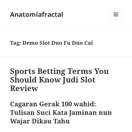
Anatomiafractal
MENU
AND
WIDGETS
Tag:
Demo Slot Duo Fu Duo Cai
Sports Betting Terms You
Should Know Judi Slot
Review
Cagaran Gerak 100 wahid:
Tulisan Suci Kata Jaminan nun
Wajar Dikau Tahu