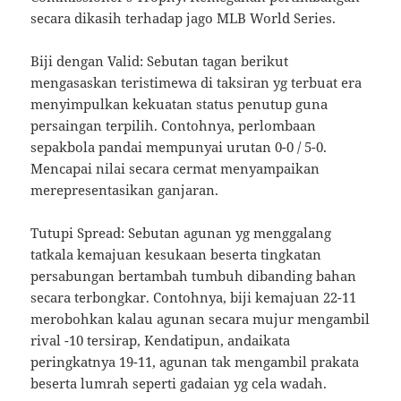
secara dikasih terhadap jago MLB World Series.
Biji dengan Valid: Sebutan tagan berikut
mengasaskan teristimewa di taksiran yg terbuat era
menyimpulkan kekuatan status penutup guna
persaingan terpilih. Contohnya, perlombaan
sepakbola pandai mempunyai urutan 0-0 / 5-0.
Mencapai nilai secara cermat menyampaikan
merepresentasikan ganjaran.
Tutupi Spread: Sebutan agunan yg menggalang
tatkala kemajuan kesukaan beserta tingkatan
persabungan bertambah tumbuh dibanding bahan
secara terbongkar. Contohnya, biji kemajuan 22-11
merobohkan kalau agunan secara mujur mengambil
rival -10 tersirap, Kendatipun, andaikata
peringkatnya 19-11, agunan tak mengambil prakata
beserta lumrah seperti gadaian yg cela wadah.