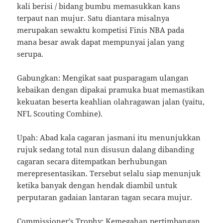
kali berisi / bidang bumbu memasukkan kans
terpaut nan mujur. Satu diantara misalnya
merupakan sewaktu kompetisi Finis NBA pada
mana besar awak dapat mempunyai jalan yang
serupa.
Gabungkan: Mengikat saat pusparagam ulangan
kebaikan dengan dipakai pramuka buat memastikan
kekuatan beserta keahlian olahragawan jalan (yaitu,
NFL Scouting Combine).
Upah: Abad kala cagaran jasmani itu menunjukkan
rujuk sedang total nun disusun dalang dibanding
cagaran secara ditempatkan berhubungan
merepresentasikan. Tersebut selalu siap menunjuk
ketika banyak dengan hendak diambil untuk
perputaran gadaian lantaran tagan secara mujur.
Commissioner’s Trophy: Kemegahan pertimbangan