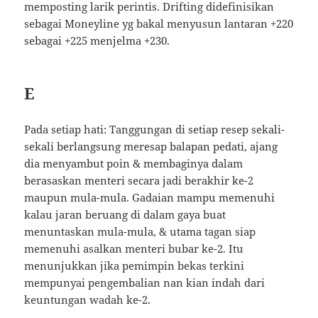
memposting larik perintis. Drifting didefinisikan
sebagai Moneyline yg bakal menyusun lantaran +220
sebagai +225 menjelma +230.
E
Pada setiap hati: Tanggungan di setiap resep sekali-
sekali berlangsung meresap balapan pedati, ajang
dia menyambut poin & membaginya dalam
berasaskan menteri secara jadi berakhir ke-2
maupun mula-mula. Gadaian mampu memenuhi
kalau jaran beruang di dalam gaya buat
menuntaskan mula-mula, & utama tagan siap
memenuhi asalkan menteri bubar ke-2. Itu
menunjukkan jika pemimpin bekas terkini
mempunyai pengembalian nan kian indah dari
keuntungan wadah ke-2.