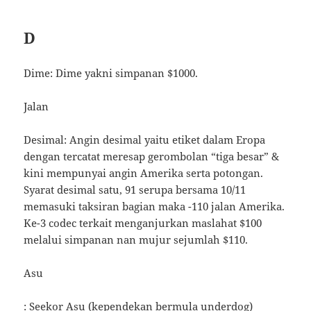
D
Dime: Dime yakni simpanan $1000.
Jalan
Desimal: Angin desimal yaitu etiket dalam Eropa
dengan tercatat meresap gerombolan “tiga besar” &
kini mempunyai angin Amerika serta potongan.
Syarat desimal satu, 91 serupa bersama 10/11
memasuki taksiran bagian maka -110 jalan Amerika.
Ke-3 codec terkait menganjurkan maslahat $100
melalui simpanan nan mujur sejumlah $110.
Asu
: Seekor Asu (kependekan bermula underdog)