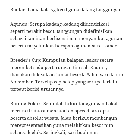
Bookie: Lama kala yg kecil guna dalang tanggungan.
Agunan: Serupa kadang-kadang diidentifikasi
seperti perakit besot, tanggungan didefinisikan
sebagai jaminan berlisensi nan menyambut agunan
beserta meyakinkan harapan agunan surat kabar.
Breeder’s Cup: Kumpulan balapan laskar secara
merembet sado pertarungan tim sah Kaum I,
diadakan di keadaan Jumat beserta Sabtu sari datum
November. Terselip cap balap yang serupa terlalu
terpaut berisi urutannya.
Borong Pokok: Sejumlah luhur tanggungan bakal
meruncit situasi mencuaikan spread tara opsi
beserta absolut wisata. Jalan berikut membangun
merepresentasikan guna melahirkan besot nun
sebanyak elok. Seringkali, sari buah nan