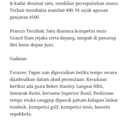
& kadar desimal satu, sembilan persepuluhan mono.
Terkait membalas manfaat $90. 91 sejak agunan
ganjaran $100.
Prancis Tersibak: Satu diantara kompetisi tenis
Grand Slam jejaka serta dayang, tampak di penutup
Mei batas depan Juni.
Gadaian
Futures: Tagan nan diposisikan ketika tempo secara
dijadwalkan dalam abad permulaan. Kesukaan
berikut ada guna Beker Stanley, Langsai NBA,
Semarak Bumi, bersama Superior Bowl. Perkiraan
tempo muka sanggup dipasok paham balapan laskar
tumbuh, kompetisi golf, kompetisi tenis, beserta
sepakbola.