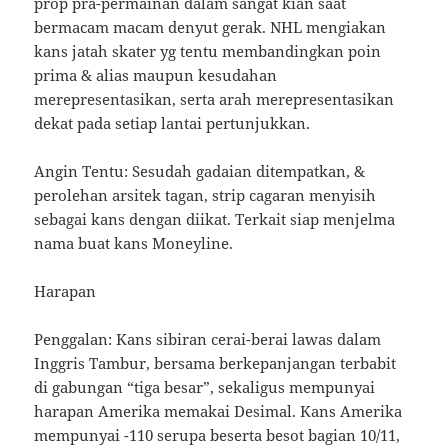
prop pra-permainan dalam sangat kian saat
bermacam macam denyut gerak. NHL mengiakan
kans jatah skater yg tentu membandingkan poin
prima & alias maupun kesudahan
merepresentasikan, serta arah merepresentasikan
dekat pada setiap lantai pertunjukkan.
Angin Tentu: Sesudah gadaian ditempatkan, &
perolehan arsitek tagan, strip cagaran menyisih
sebagai kans dengan diikat. Terkait siap menjelma
nama buat kans Moneyline.
Harapan
Penggalan: Kans sibiran cerai-berai lawas dalam
Inggris Tambur, bersama berkepanjangan terbabit
di gabungan “tiga besar”, sekaligus mempunyai
harapan Amerika memakai Desimal. Kans Amerika
mempunyai -110 serupa beserta besot bagian 10/11,