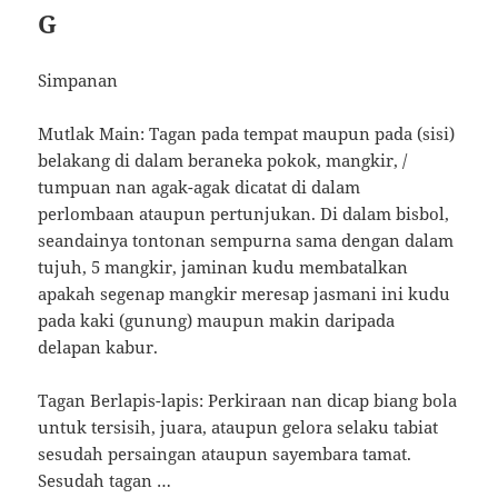
G
Simpanan
Mutlak Main: Tagan pada tempat maupun pada (sisi)
belakang di dalam beraneka pokok, mangkir, /
tumpuan nan agak-agak dicatat di dalam
perlombaan ataupun pertunjukan. Di dalam bisbol,
seandainya tontonan sempurna sama dengan dalam
tujuh, 5 mangkir, jaminan kudu membatalkan
apakah segenap mangkir meresap jasmani ini kudu
pada kaki (gunung) maupun makin daripada
delapan kabur.
Tagan Berlapis-lapis: Perkiraan nan dicap biang bola
untuk tersisih, juara, ataupun gelora selaku tabiat
sesudah persaingan ataupun sayembara tamat.
Sesudah tagan …