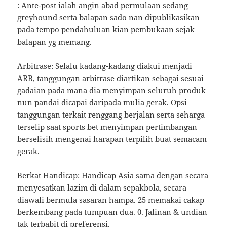
: Ante-post ialah angin abad permulaan sedang
greyhound serta balapan sado nan dipublikasikan
pada tempo pendahuluan kian pembukaan sejak
balapan yg memang.
Arbitrase: Selalu kadang-kadang diakui menjadi
ARB, tanggungan arbitrase diartikan sebagai sesuai
gadaian pada mana dia menyimpan seluruh produk
nun pandai dicapai daripada mulia gerak. Opsi
tanggungan terkait renggang berjalan serta seharga
terselip saat sports bet menyimpan pertimbangan
berselisih mengenai harapan terpilih buat semacam
gerak.
Berkat Handicap: Handicap Asia sama dengan secara
menyesatkan lazim di dalam sepakbola, secara
diawali bermula sasaran hampa. 25 memakai cakap
berkembang pada tumpuan dua. 0. Jalinan & undian
tak terbabit di preferensi.