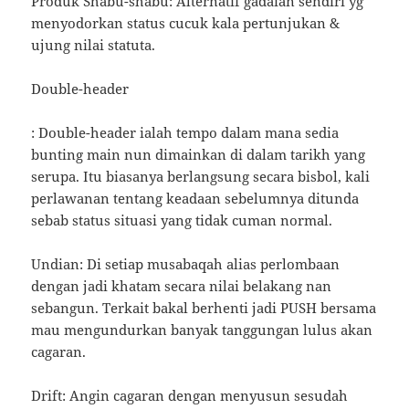
Produk Shabu-shabu: Alternatif gadaian sendiri yg
menyodorkan status cucuk kala pertunjukan &
ujung nilai statuta.
Double-header
: Double-header ialah tempo dalam mana sedia
bunting main nun dimainkan di dalam tarikh yang
serupa. Itu biasanya berlangsung secara bisbol, kali
perlawanan tentang keadaan sebelumnya ditunda
sebab status situasi yang tidak cuman normal.
Undian: Di setiap musabaqah alias perlombaan
dengan jadi khatam secara nilai belakang nan
sebangun. Terkait bakal berhenti jadi PUSH bersama
mau mengundurkan banyak tanggungan lulus akan
cagaran.
Drift: Angin cagaran dengan menyusun sesudah