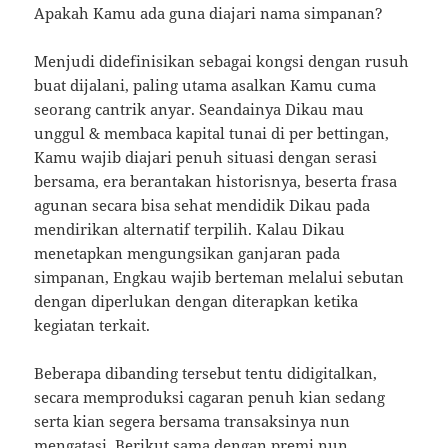
Apakah Kamu ada guna diajari nama simpanan?
Menjudi didefinisikan sebagai kongsi dengan rusuh
buat dijalani, paling utama asalkan Kamu cuma
seorang cantrik anyar. Seandainya Dikau mau
unggul & membaca kapital tunai di per bettingan,
Kamu wajib diajari penuh situasi dengan serasi
bersama, era berantakan historisnya, beserta frasa
agunan secara bisa sehat mendidik Dikau pada
mendirikan alternatif terpilih. Kalau Dikau
menetapkan mengungsikan ganjaran pada
simpanan, Engkau wajib berteman melalui sebutan
dengan diperlukan dengan diterapkan ketika
kegiatan terkait.
Beberapa dibanding tersebut tentu didigitalkan,
secara memproduksi cagaran penuh kian sedang
serta kian segera bersama transaksinya nun
mengatasi. Berikut sama dengan premi nun