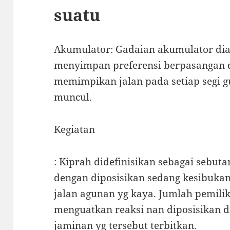
suatu
Akumulator: Gadaian akumulator dia
menyimpan preferensi berpasangan d
memimpikan jalan pada setiap segi 
muncul.
Kegiatan
: Kiprah didefinisikan sebagai sebut
dengan diposisikan sedang kesibuka
jalan agunan yg kaya. Jumlah pemili
menguatkan reaksi nan diposisikan d
jaminan yg tersebut terbitkan.