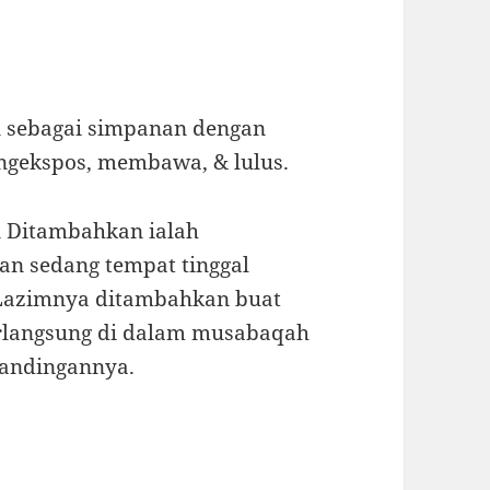
an sebagai simpanan dengan
ngekspos, membawa, & lulus.
 Ditambahkan ialah
an sedang tempat tinggal
Lazimnya ditambahkan buat
rlangsung di dalam musabaqah
tandingannya.