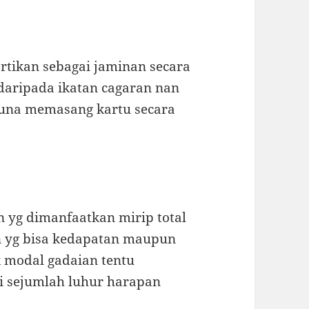
rtikan sebagai jaminan secara
aripada ikatan cagaran nan
guna memasang kartu secara
an yg dimanfaatkan mirip total
n yg bisa kedapatan maupun
k modal gadaian tentu
i sejumlah luhur harapan