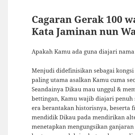
Cagaran Gerak 100 wa
Kata Jaminan nun Wa
Apakah Kamu ada guna diajari nam
Menjudi didefinisikan sebagai kongsi
paling utama asalkan Kamu cuma seo
Seandainya Dikau mau unggul & memb
bettingan, Kamu wajib diajari penuh 
era berantakan historisnya, beserta 
mendidik Dikau pada mendirikan alter
menetapkan mengungsikan ganjaran 