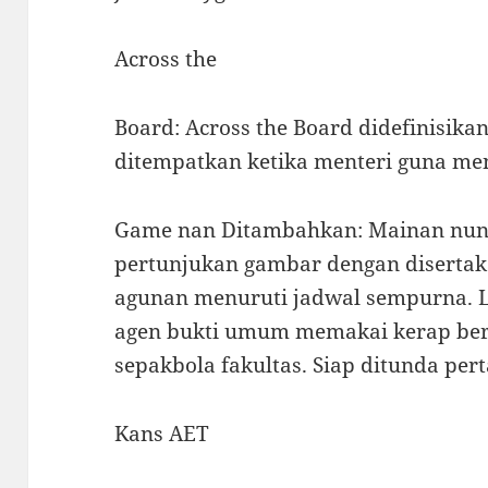
Across the
Board: Across the Board didefinisik
ditempatkan ketika menteri guna me
Game nan Ditambahkan: Mainan nun
pertunjukan gambar dengan disertak
agunan menuruti jadwal sempurna. 
agen bukti umum memakai kerap be
sepakbola fakultas. Siap ditunda per
Kans AET