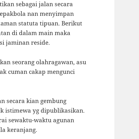
tikan sebagai jalan secara
sepakbola nan menyimpan
aman statuta tipuan. Berikut
atan di dalam main maka
i jaminan reside.
akan seorang olahragawan, asu
dak cuman cakap mengunci
an secara kian gembung
 istimewa yg dipublikasikan.
rai sewaktu-waktu agunan
la keranjang.