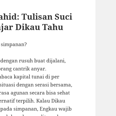
hid: Tulisan Suci
jar Dikau Tahu
a simpanan?
 dengan rusuh buat dijalani,
rang cantrik anyar.
aca kapital tunai di per
situasi dengan serasi bersama,
frasa agunan secara bisa sehat
natif terpilih. Kalau Dikau
pada simpanan, Engkau wajib