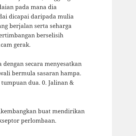
adaian pada mana dia
ai dicapai daripada mulia
ang berjalan serta seharga
ertimbangan berselisih
acam gerak.
a dengan secara menyesatkan
awali bermula sasaran hampa.
tumpuan dua. 0. Jalinan &
 dikembangkan buat mendirikan
akseptor perlombaan.