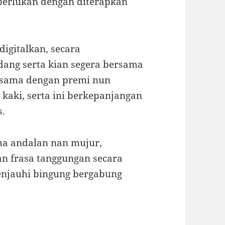
perlukan dengan diterapkan
digitalkan, secara
ang serta kian segera bersama
t sama dengan premi nun
kaki, serta ini berkepanjangan
s.
ma andalan nan mujur,
an frasa tanggungan secara
enjauhi bingung bergabung