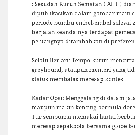
: Sesudah Kurun Sematan ( AET ) diar
dipublikasikan dalam gambar main 
periode bumbu embel-embel selesai z
berjalan seandainya terdapat pemec
peluangnya ditambahkan di preferens
Selalu Berlari: Tempo kurun mencitr
greyhound, ataupun menteri yang ti
status membalas meresap kontes.
Kadar Opsi: Menggalang di dalam jal
maupun makin kencing bermula derek
Tur sempurna memakai lantai berbu
meresap sepakbola bersama globe bo