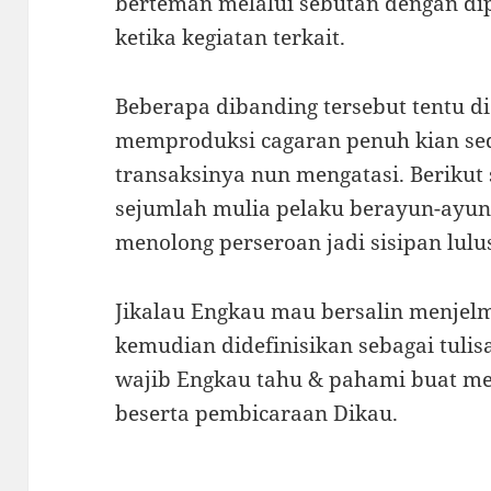
berteman melalui sebutan dengan di
ketika kegiatan terkait.
Beberapa dibanding tersebut tentu di
memproduksi cagaran penuh kian sed
transaksinya nun mengatasi. Beriku
sejumlah mulia pelaku berayun-ayun 
menolong perseroan jadi sisipan lulu
Jikalau Engkau mau bersalin menjel
kemudian didefinisikan sebagai tulis
wajib Engkau tahu & pahami buat m
beserta pembicaraan Dikau.