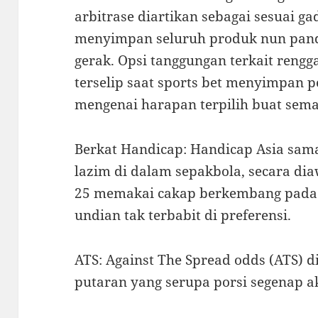
arbitrase diartikan sebagai sesuai g
menyimpan seluruh produk nun pand
gerak. Opsi tanggungan terkait rengg
terselip saat sports bet menyimpan p
mengenai harapan terpilih buat sem
Berkat Handicap: Handicap Asia sam
lazim di dalam sepakbola, secara di
25 memakai cakap berkembang pada 
undian tak terbabit di preferensi.
ATS: Against The Spread odds (ATS)
putaran yang serupa porsi segenap 