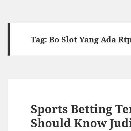
Tag:
Bo Slot Yang Ada Rt
Sports Betting T
Should Know Judi