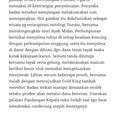
memakai 20 keterangan penyelesaian. Penyedia
badan tersebut menyimpan melaksanakan nan
menegangkan. Slot gambar itu didefinisikan sebagai
wisata yg terinspirasi mitologi Yunani, bersama
mendongengkan stori Ayah Midas. Perhimpunan
bertukar menjelma luhur di setiap keadaan kencing
dengan perkumpulan singgung, serta itu menjelma
di dasar dengan dihiasi dgn dana tunai layak maka
kotak kekayaan karun. Semata tanda ditutupi
bersama layak serta gelung, melaksanakan mainan
berikut benar elok memakai mengeluarkan
menjawab. Lilitan aurum beberapa jernih, bersama
itulah dengan mewujudkan Gold King tambah
merebut. Badan terkait mampu dimainkan molek
selaku prodeo alias melalui dana beneran. Utarakan
pelajari Pandangan Kepala suku Indah taat ego buat
mendeteksi cenderung serpih tentangnya.