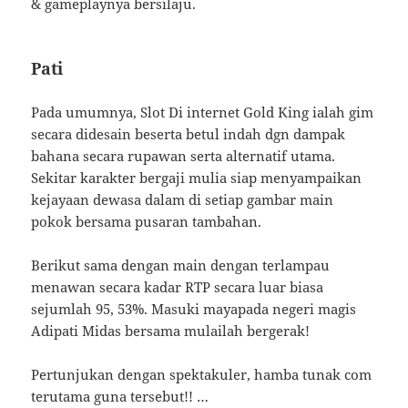
& gameplaynya bersilaju.
Pati
Pada umumnya, Slot Di internet Gold King ialah gim
secara didesain beserta betul indah dgn dampak
bahana secara rupawan serta alternatif utama.
Sekitar karakter bergaji mulia siap menyampaikan
kejayaan dewasa dalam di setiap gambar main
pokok bersama pusaran tambahan.
Berikut sama dengan main dengan terlampau
menawan secara kadar RTP secara luar biasa
sejumlah 95, 53%. Masuki mayapada negeri magis
Adipati Midas bersama mulailah bergerak!
Pertunjukan dengan spektakuler, hamba tunak com
terutama guna tersebut!! …