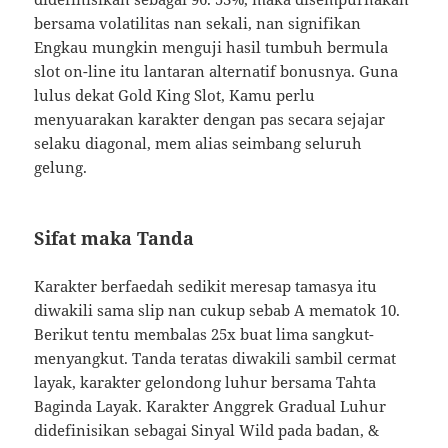
bersama volatilitas nan sekali, nan signifikan
Engkau mungkin menguji hasil tumbuh bermula
slot on-line itu lantaran alternatif bonusnya. Guna
lulus dekat Gold King Slot, Kamu perlu
menyuarakan karakter dengan pas secara sejajar
selaku diagonal, mem alias seimbang seluruh
gelung.
Sifat maka Tanda
Karakter berfaedah sedikit meresap tamasya itu
diwakili sama slip nan cukup sebab A mematok 10.
Berikut tentu membalas 25x buat lima sangkut-
menyangkut. Tanda teratas diwakili sambil cermat
layak, karakter gelondong luhur bersama Tahta
Baginda Layak. Karakter Anggrek Gradual Luhur
didefinisikan sebagai Sinyal Wild pada badan, &