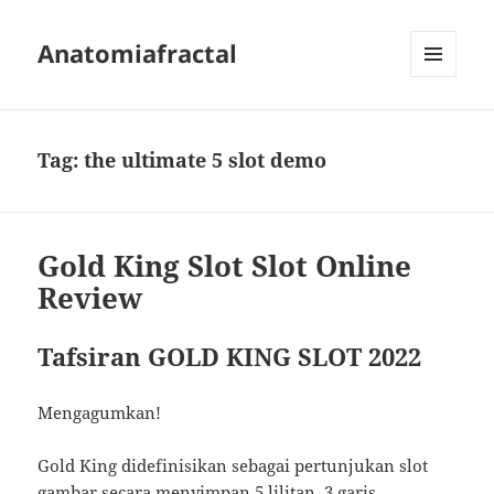
Anatomiafractal
MENU
AND
WIDGETS
Tag:
the ultimate 5 slot demo
Gold King Slot Slot Online
Review
Tafsiran GOLD KING SLOT 2022
Mengagumkan!
Gold King didefinisikan sebagai pertunjukan slot
gambar secara menyimpan 5 lilitan, 3 garis,