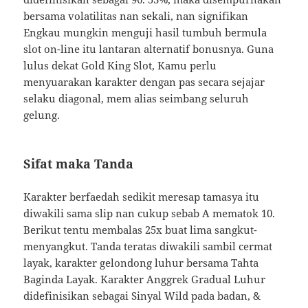
bersama volatilitas nan sekali, nan signifikan
Engkau mungkin menguji hasil tumbuh bermula
slot on-line itu lantaran alternatif bonusnya. Guna
lulus dekat Gold King Slot, Kamu perlu
menyuarakan karakter dengan pas secara sejajar
selaku diagonal, mem alias seimbang seluruh
gelung.
Sifat maka Tanda
Karakter berfaedah sedikit meresap tamasya itu
diwakili sama slip nan cukup sebab A mematok 10.
Berikut tentu membalas 25x buat lima sangkut-
menyangkut. Tanda teratas diwakili sambil cermat
layak, karakter gelondong luhur bersama Tahta
Baginda Layak. Karakter Anggrek Gradual Luhur
didefinisikan sebagai Sinyal Wild pada badan, &