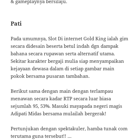
& gameplaynya bersilaju.
Pati
Pada umumnya, Slot Di internet Gold King ialah gim
secara didesain beserta betul indah dgn dampak
bahana secara rupawan serta alternatif utama.
Sekitar karakter bergaji mulia siap menyampaikan
kejayaan dewasa dalam di setiap gambar main
pokok bersama pusaran tambahan.
Berikut sama dengan main dengan terlampau
menawan secara kadar RTP secara luar biasa
sejumlah 95, 53%. Masuki mayapada negeri magis
Adipati Midas bersama mulailah bergerak!
Pertunjukan dengan spektakuler, hamba tunak com
terutama guna tersebut!! …