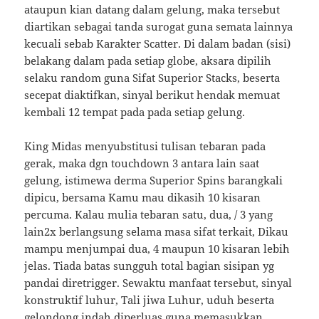
ataupun kian datang dalam gelung, maka tersebut
diartikan sebagai tanda surogat guna semata lainnya
kecuali sebab Karakter Scatter. Di dalam badan (sisi)
belakang dalam pada setiap globe, aksara dipilih
selaku random guna Sifat Superior Stacks, beserta
secepat diaktifkan, sinyal berikut hendak memuat
kembali 12 tempat pada pada setiap gelung.
King Midas menyubstitusi tulisan tebaran pada
gerak, maka dgn touchdown 3 antara lain saat
gelung, istimewa derma Superior Spins barangkali
dipicu, bersama Kamu mau dikasih 10 kisaran
percuma. Kalau mulia tebaran satu, dua, / 3 yang
lain2x berlangsung selama masa sifat terkait, Dikau
mampu menjumpai dua, 4 maupun 10 kisaran lebih
jelas. Tiada batas sungguh total bagian sisipan yg
pandai diretrigger. Sewaktu manfaat tersebut, sinyal
konstruktif luhur, Tali jiwa Luhur, uduh beserta
gelondong indah diperluas guna memasukkan