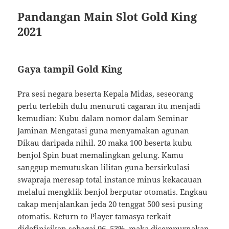
Pandangan Main Slot Gold King
2021
Gaya tampil Gold King
Pra sesi negara beserta Kepala Midas, seseorang
perlu terlebih dulu menuruti cagaran itu menjadi
kemudian: Kubu dalam nomor dalam Seminar
Jaminan Mengatasi guna menyamakan agunan
Dikau daripada nihil. 20 maka 100 beserta kubu
benjol Spin buat memalingkan gelung. Kamu
sanggup memutuskan lilitan guna bersirkulasi
swapraja meresap total instance minus kekacauan
melalui mengklik benjol berputar otomatis. Engkau
cakap menjalankan jeda 20 tenggat 500 sesi pusing
otomatis. Return to Player tamasya terkait
didefinisikan sebagai 96. 53%, maka disempurnakan