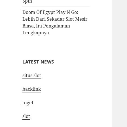
Spin
Doom Of Egypt Play’N Go:
Lebih Dari Sekadar Slot Mesir
Biasa, Ini Pengalaman
Lengkapnya
LATEST NEWS
situs slot
backlink
togel
slot