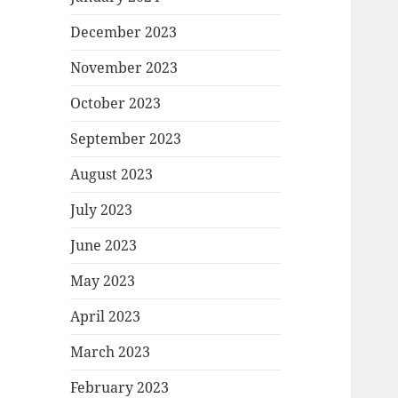
December 2023
November 2023
October 2023
September 2023
August 2023
July 2023
June 2023
May 2023
April 2023
March 2023
February 2023