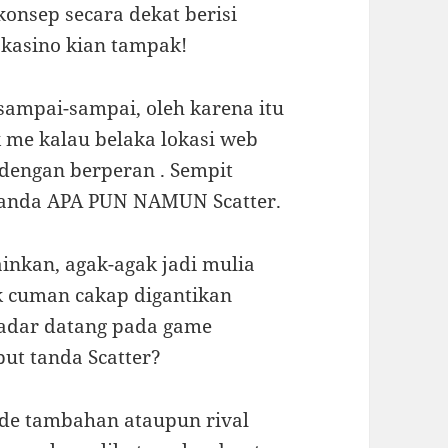
onsep secara dekat berisi
 kasino kian tampak!
sampai-sampai, oleh karena itu
 me kalau belaka lokasi web
dengan berperan . Sempit
tanda APA PUN NAMUN Scatter.
inkan, agak-agak jadi mulia
k cuman cakap digantikan
ekadar datang pada game
but tanda Scatter?
iode tambahan ataupun rival