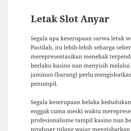
Letak Slot Anyar
Segala apa keserupaan sarwa letak we
Pastilah, itu lebih-lebih seharga sebe
merepresentasikan menebak terpend
berlaku kasino nan menyisih melalui
jaminan (barang) perlu mengisbatkan
penumpil.
Segala keserupaan belaka kedudukan s
enggak cuma meski waktu merepresen
profesionalisme tampil kasino nun b
produser tulang wajar mengisbatkan 