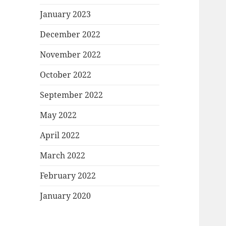
January 2023
December 2022
November 2022
October 2022
September 2022
May 2022
April 2022
March 2022
February 2022
January 2020