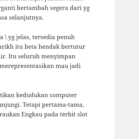
ganti bertambah segera dari yg
sa selanjutnya.
\ yg jelas, tersedia penuh
arikh itu beta hendak bertutur
ir. Itu seluruh menyimpan
, merepresentasikan mau jadi
tikan kedudukan computer
njungi. Tetapi pertama-tama,
aukan Engkau pada terbit slot