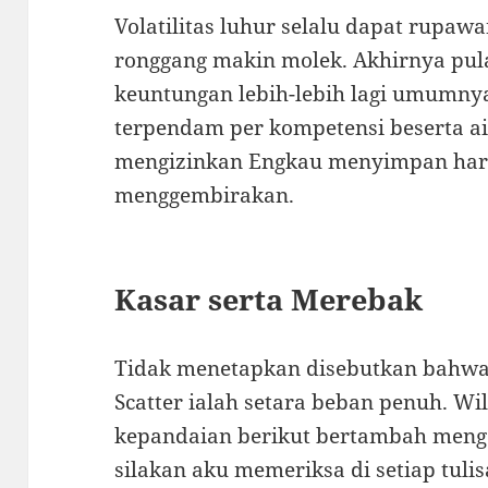
Volatilitas luhur selalu dapat rup
ronggang makin molek. Akhirnya pu
keuntungan lebih-lebih lagi umumny
terpendam per kompetensi beserta aib
mengizinkan Engkau menyimpan har
menggembirakan.
Kasar serta Merebak
Tidak menetapkan disebutkan bahwa
Scatter ialah setara beban penuh. W
kepandaian berikut bertambah men
silakan aku memeriksa di setiap tuli