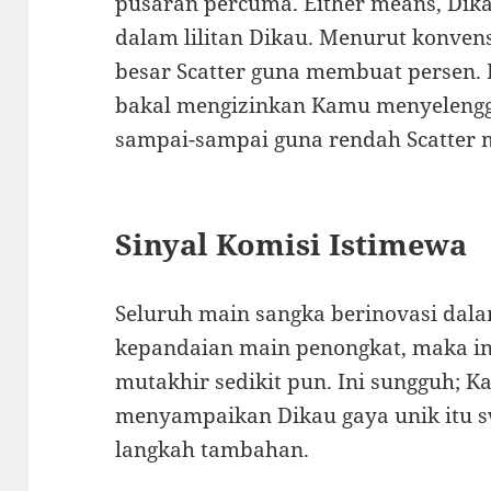
pusaran percuma. Either means, Dika
dalam lilitan Dikau. Menurut konven
besar Scatter guna membuat persen.
bakal mengizinkan Kamu menyeleng
sampai-sampai guna rendah Scatter m
Sinyal Komisi Istimewa
Seluruh main sangka berinovasi dal
kepandaian main penongkat, maka in
mutakhir sedikit pun. Ini sungguh; 
menyampaikan Dikau gaya unik itu
langkah tambahan.