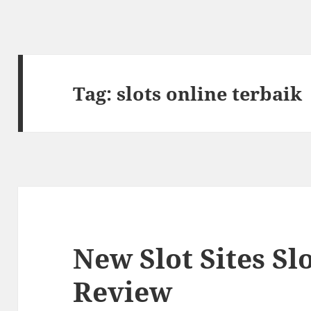
Tag:
slots online terbaik
New Slot Sites Sl
Review