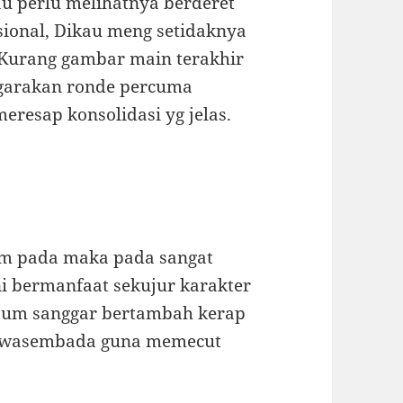
u perlu melihatnya berderet
sional, Dikau meng setidaknya
 Kurang gambar main terakhir
garakan ronde percuma
eresap konsolidasi yg jelas.
am pada maka pada sangat
i bermanfaat sekujur karakter
Kaum sanggar bertambah kerap
 swasembada guna memecut