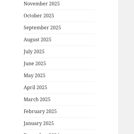
November 2025
October 2025
September 2025
August 2025
July 2025
June 2025
May 2025
April 2025
March 2025
February 2025
January 2025