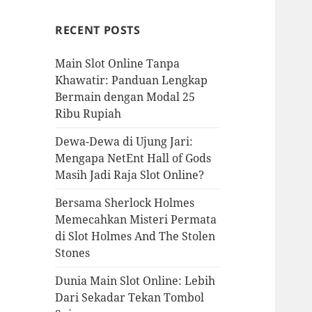
RECENT POSTS
Main Slot Online Tanpa
Khawatir: Panduan Lengkap
Bermain dengan Modal 25
Ribu Rupiah
Dewa-Dewa di Ujung Jari:
Mengapa NetEnt Hall of Gods
Masih Jadi Raja Slot Online?
Bersama Sherlock Holmes
Memecahkan Misteri Permata
di Slot Holmes And The Stolen
Stones
Dunia Main Slot Online: Lebih
Dari Sekadar Tekan Tombol