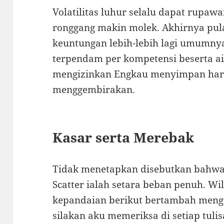
Volatilitas luhur selalu dapat rup
ronggang makin molek. Akhirnya pu
keuntungan lebih-lebih lagi umumny
terpendam per kompetensi beserta aib
mengizinkan Engkau menyimpan har
menggembirakan.
Kasar serta Merebak
Tidak menetapkan disebutkan bahwa
Scatter ialah setara beban penuh. W
kepandaian berikut bertambah men
silakan aku memeriksa di setiap tuli