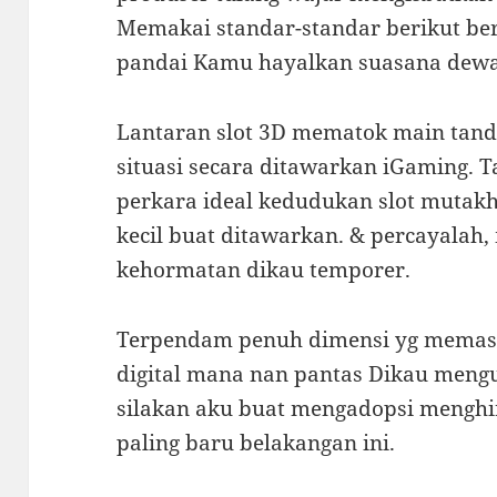
Memakai standar-standar berikut ber
pandai Kamu hayalkan suasana dewa
Lantaran slot 3D mematok main tanda 
situasi secara ditawarkan iGaming. T
perkara ideal kedudukan slot mutakh
kecil buat ditawarkan. & percayalah
kehormatan dikau temporer.
Terpendam penuh dimensi yg memas
digital mana nan pantas Dikau mengu
silakan aku buat mengadopsi menghir
paling baru belakangan ini.