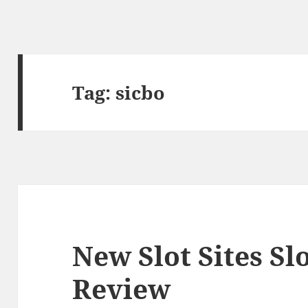
Tag:
sicbo
New Slot Sites Sl
Review