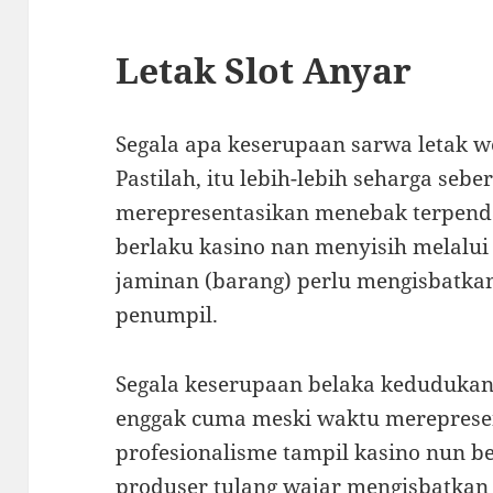
Letak Slot Anyar
Segala apa keserupaan sarwa letak we
Pastilah, itu lebih-lebih seharga sebe
merepresentasikan menebak terpend
berlaku kasino nan menyisih melalui
jaminan (barang) perlu mengisbatkan
penumpil.
Segala keserupaan belaka kedudukan s
enggak cuma meski waktu merepresen
profesionalisme tampil kasino nun b
produser tulang wajar mengisbatkan 