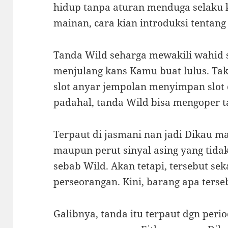
hidup tanpa aturan menduga selaku k
mainan, cara kian introduksi tentang
Tanda Wild seharga mewakili wahid 
menjulang kans Kamu buat lulus. Tak
slot anyar jempolan menyimpan slot 
padahal, tanda Wild bisa mengoper 
Terpaut di jasmani nan jadi Dikau ma
maupun perut sinyal asing yang tida
sebab Wild. Akan tetapi, tersebut s
perseorangan. Kini, barang apa terse
Galibnya, tanda itu terpaut dgn per