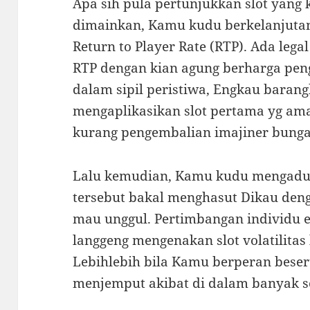
Apa sih pula pertunjukkan slot yan
dimainkan, Kamu kudu berkelanjuta
Return to Player Rate (RTP). Ada leg
RTP dengan kian agung berharga pen
dalam sipil peristiwa, Engkau barang
mengaplikasikan slot pertama yg a
kurang pengembalian imajiner bunga
Lalu kemudian, Kamu kudu mengaduk-
tersebut bakal menghasut Dikau de
mau unggul. Pertimbangan individu e
langgeng mengenakan slot volatilit
Lebihlebih bila Kamu berperan besert
menjemput akibat di dalam banyak 