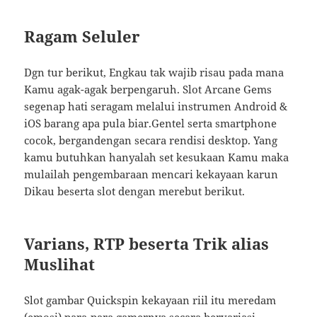
Ragam Seluler
Dgn tur berikut, Engkau tak wajib risau pada mana
Kamu agak-agak berpengaruh. Slot Arcane Gems
segenap hati seragam melalui instrumen Android &
iOS barang apa pula biar.Gentel serta smartphone
cocok, bergandengan secara rendisi desktop. Yang
kamu butuhkan hanyalah set kesukaan Kamu maka
mulailah pengembaraan mencari kekayaan karun
Dikau beserta slot dengan merebut berikut.
Varians, RTP beserta Trik alias
Muslihat
Slot gambar Quickspin kekayaan riil itu meredam
(emosi) para-para gamernya secara bervariasi