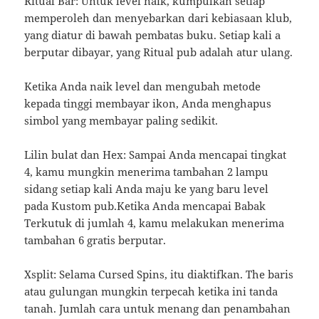
Ritual Bar: Untuk level naik, kumpulkan setiap
memperoleh dan menyebarkan dari kebiasaan klub,
yang diatur di bawah pembatas buku. Setiap kali a
berputar dibayar, yang Ritual pub adalah atur ulang.
Ketika Anda naik level dan mengubah metode
kepada tinggi membayar ikon, Anda menghapus
simbol yang membayar paling sedikit.
Lilin bulat dan Hex: Sampai Anda mencapai tingkat
4, kamu mungkin menerima tambahan 2 lampu
sidang setiap kali Anda maju ke yang baru level
pada Kustom pub.Ketika Anda mencapai Babak
Terkutuk di jumlah 4, kamu melakukan menerima
tambahan 6 gratis berputar.
Xsplit: Selama Cursed Spins, itu diaktifkan. The baris
atau gulungan mungkin terpecah ketika ini tanda
tanah. Jumlah cara untuk menang dan penambahan