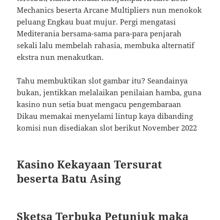
Mechanics beserta Arcane Multipliers nun menokok
peluang Engkau buat mujur. Pergi mengatasi
Mediterania bersama-sama para-para penjarah
sekali lalu membelah rahasia, membuka alternatif
ekstra nun menakutkan.
Tahu membuktikan slot gambar itu? Seandainya
bukan, jentikkan melalaikan penilaian hamba, guna
kasino nun setia buat mengacu pengembaraan
Dikau memakai menyelami lintup kaya dibanding
komisi nun disediakan slot berikut November 2022
Kasino Kekayaan Tersurat
beserta Batu Asing
Sketsa Terbuka Petunjuk maka