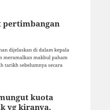
ot pertimbangan
 nan dijelaskan di dalam kepala
an meramalkan makbul paham
uh tarikh sebelumnya secara
mungut kuota
k yg kiranya,