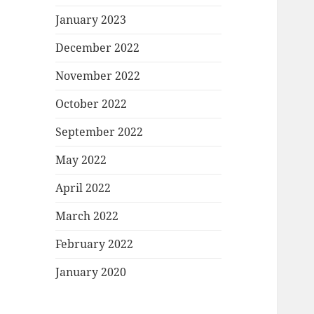
January 2023
December 2022
November 2022
October 2022
September 2022
May 2022
April 2022
March 2022
February 2022
January 2020