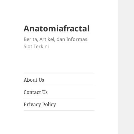
Anatomiafractal
Berita, Artikel, dan Informasi
Slot Terkini
About Us
Contact Us
Privacy Policy