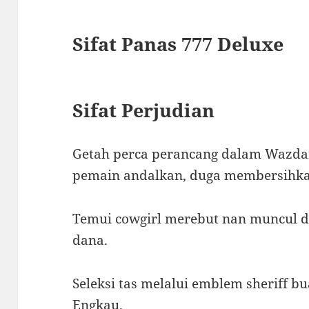
Sifat Panas 777 Deluxe
Sifat Perjudian
Getah perca perancang dalam Wazdan,
pemain andalkan, duga membersihkan
Temui cowgirl merebut nan muncul di
dana.
Seleksi tas melalui emblem sheriff 
Engkau.