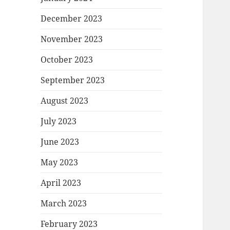
December 2023
November 2023
October 2023
September 2023
August 2023
July 2023
June 2023
May 2023
April 2023
March 2023
February 2023