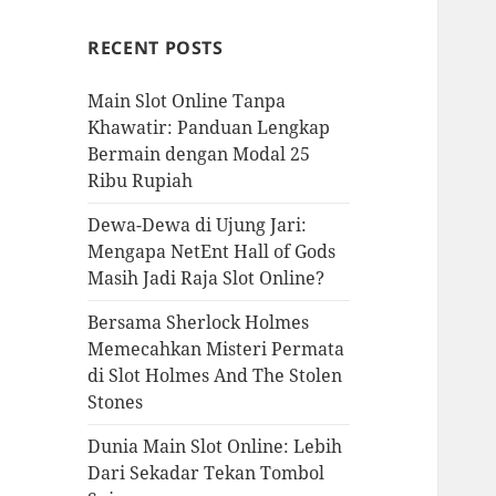
RECENT POSTS
Main Slot Online Tanpa
Khawatir: Panduan Lengkap
Bermain dengan Modal 25
Ribu Rupiah
Dewa-Dewa di Ujung Jari:
Mengapa NetEnt Hall of Gods
Masih Jadi Raja Slot Online?
Bersama Sherlock Holmes
Memecahkan Misteri Permata
di Slot Holmes And The Stolen
Stones
Dunia Main Slot Online: Lebih
Dari Sekadar Tekan Tombol