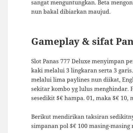
sangat menguntungkan. Beta mengontr
nun bakal dibiarkan maujud.
Gameplay & sifat Pan
Slot Panas 777 Deluxe menyimpan pe
kaki melalui 3 lingkaran serta 3 gar
melalui lima paylines nun diikat, E
sekitar kombo yg lulus menghindar. F
sesedikit $€ hampa. 01, maka $€ 10, 
Berikut mendirikan taksiran sediki
simpanan pol $€ 100 masing-masing 