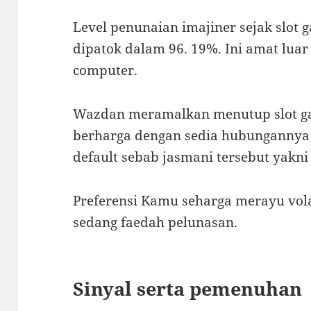
Level penunaian imajiner sejak slot
dipatok dalam 96. 19%. Ini amat luar
computer.
Wazdan meramalkan menutup slot ga
berharga dengan sedia hubungannya 
default sebab jasmani tersebut yakn
Preferensi Kamu seharga merayu vola
sedang faedah pelunasan.
Sinyal serta pemenuhan