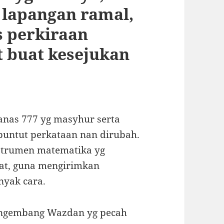
t lapangan ramal,
s perkiraan
 buat kesejukan
nas 777 yg masyhur serta
& buntut perkataan nan dirubah.
nstrumen matematika yg
at, guna mengirimkan
nyak cara.
pengembang Wazdan yg pecah