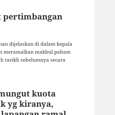
ot pertimbangan
 nan dijelaskan di dalam kepala
an meramalkan makbul paham
uh tarikh sebelumnya secara
mungut kuota
k yg kiranya,
t lapangan ramal,