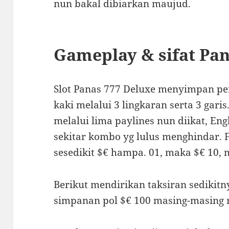
nun bakal dibiarkan maujud.
Gameplay & sifat Pan
Slot Panas 777 Deluxe menyimpan pe
kaki melalui 3 lingkaran serta 3 gar
melalui lima paylines nun diikat, E
sekitar kombo yg lulus menghindar. F
sesedikit $€ hampa. 01, maka $€ 10, 
Berikut mendirikan taksiran sediki
simpanan pol $€ 100 masing-masing 