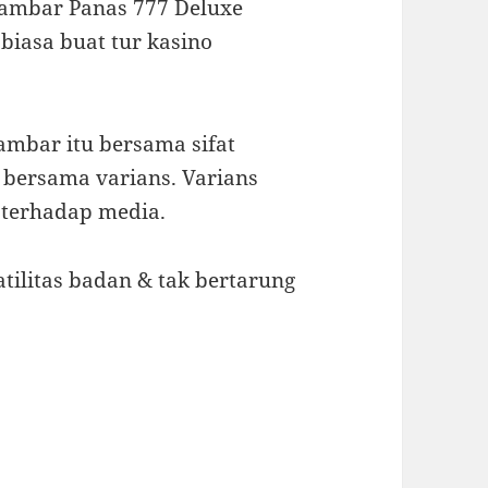
 gambar Panas 777 Deluxe
 biasa buat tur kasino
mbar itu bersama sifat
bersama varians. Varians
i terhadap media.
tilitas badan & tak bertarung