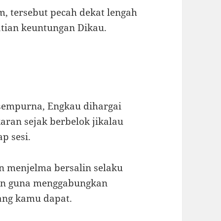
, tersebut pecah dekat lengah
tian keuntungan Dikau.
empurna, Engkau dihargai
karan sejak berbelok jikalau
p sesi.
n menjelma bersalin selaku
gan guna menggabungkan
yang kamu dapat.