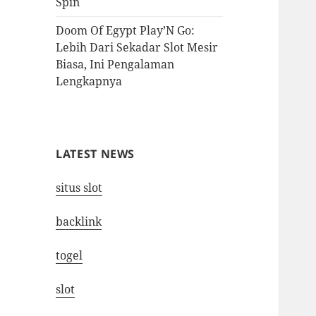
Spin
Doom Of Egypt Play’N Go:
Lebih Dari Sekadar Slot Mesir
Biasa, Ini Pengalaman
Lengkapnya
LATEST NEWS
situs slot
backlink
togel
slot