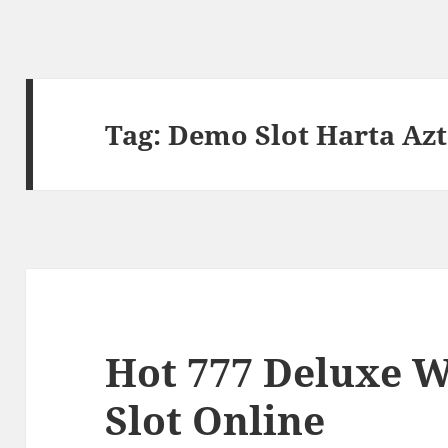
Tag:
Demo Slot Harta Azt
Hot 777 Deluxe 
Slot Online