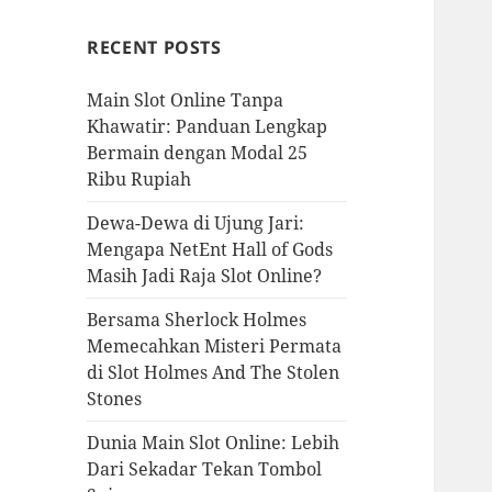
RECENT POSTS
Main Slot Online Tanpa
Khawatir: Panduan Lengkap
Bermain dengan Modal 25
Ribu Rupiah
Dewa-Dewa di Ujung Jari:
Mengapa NetEnt Hall of Gods
Masih Jadi Raja Slot Online?
Bersama Sherlock Holmes
Memecahkan Misteri Permata
di Slot Holmes And The Stolen
Stones
Dunia Main Slot Online: Lebih
Dari Sekadar Tekan Tombol