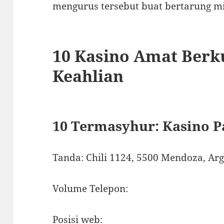
mengurus tersebut buat bertarung 
10 Kasino Amat Berk
Keahlian
10 Termasyhur: Kasino 
Tanda: Chili 1124, 5500 Mendoza, Ar
Volume Telepon:
Posisi web: