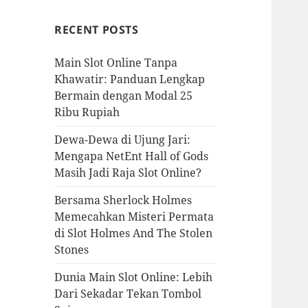
RECENT POSTS
Main Slot Online Tanpa
Khawatir: Panduan Lengkap
Bermain dengan Modal 25
Ribu Rupiah
Dewa-Dewa di Ujung Jari:
Mengapa NetEnt Hall of Gods
Masih Jadi Raja Slot Online?
Bersama Sherlock Holmes
Memecahkan Misteri Permata
di Slot Holmes And The Stolen
Stones
Dunia Main Slot Online: Lebih
Dari Sekadar Tekan Tombol