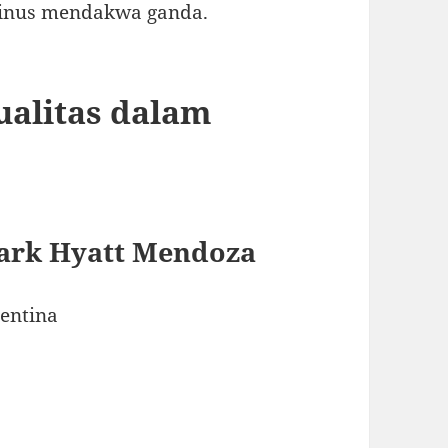
minus mendakwa ganda.
ualitas dalam
Park Hyatt Mendoza
gentina