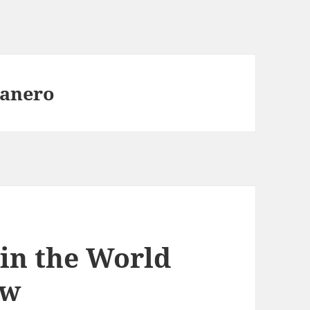
banero
 in the World
ew