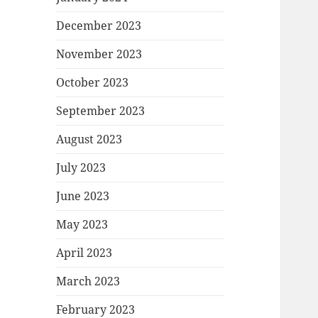
December 2023
November 2023
October 2023
September 2023
August 2023
July 2023
June 2023
May 2023
April 2023
March 2023
February 2023