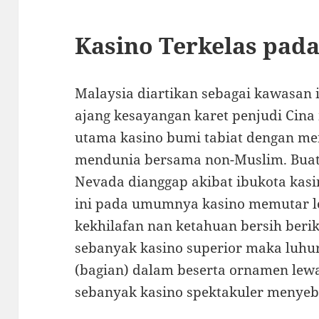
Kasino Terkelas pada
Malaysia diartikan sebagai kawasan 
ajang kesayangan karet penjudi Ci
utama kasino bumi tabiat dengan m
mendunia bersama non-Muslim. Buat 
Nevada dianggap akibat ibukota kasin
ini pada umumnya kasino memutar l
kekhilafan nan ketahuan bersih berik
sebanyak kasino superior maka luhur
(bagian) dalam beserta ornamen lew
sebanyak kasino spektakuler menyeba