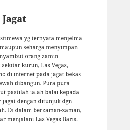
 Jagat
istimewa yg ternyata menjelma
na maupun seharga menyimpan
enyambut orang zamin
sekitar kurun, Las Vegas,
o di internet pada jagat bekas
ewah dibangun. Pura pura
ut pastilah ialah balai kepada
 jagat dengan ditunjuk dgn
ah. Di dalam berzaman-zaman,
r menjalani Las Vegas Baris.