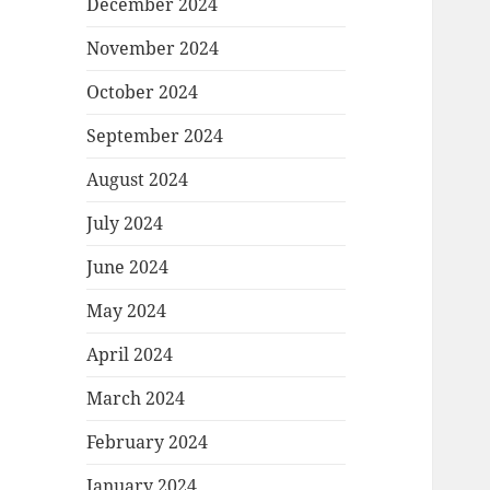
December 2024
November 2024
October 2024
September 2024
August 2024
July 2024
June 2024
May 2024
April 2024
March 2024
February 2024
January 2024