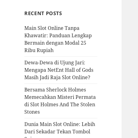
RECENT POSTS
Main Slot Online Tanpa
Khawatir: Panduan Lengkap
Bermain dengan Modal 25
Ribu Rupiah
Dewa-Dewa di Ujung Jari:
Mengapa NetEnt Hall of Gods
Masih Jadi Raja Slot Online?
Bersama Sherlock Holmes
Memecahkan Misteri Permata
di Slot Holmes And The Stolen
Stones
Dunia Main Slot Online: Lebih
Dari Sekadar Tekan Tombol