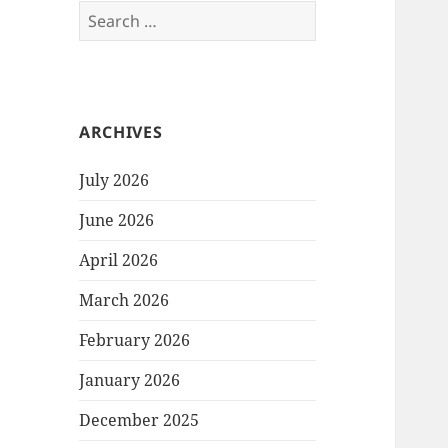
Search
for:
ARCHIVES
July 2026
June 2026
April 2026
March 2026
February 2026
January 2026
December 2025