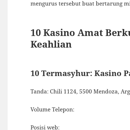
mengurus tersebut buat bertarung 
10 Kasino Amat Berk
Keahlian
10 Termasyhur: Kasino 
Tanda: Chili 1124, 5500 Mendoza, Ar
Volume Telepon:
Posisi web: