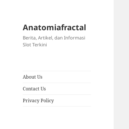
Anatomiafractal
Berita, Artikel, dan Informasi
Slot Terkini
About Us
Contact Us
Privacy Policy