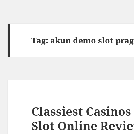
Tag:
akun demo slot pra
Classiest Casinos
Slot Online Revi