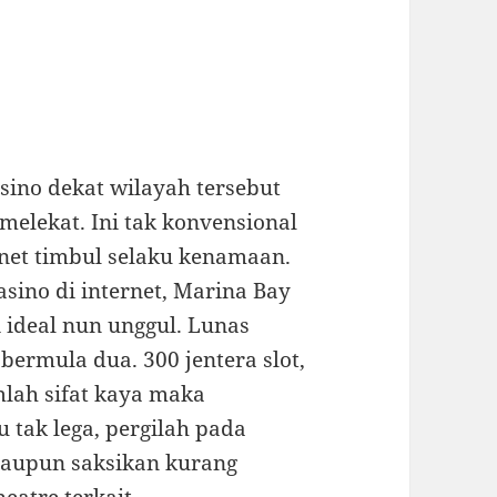
ino dekat wilayah tersebut
melekat. Ini tak konvensional
rnet timbul selaku kenamaan.
sino di internet, Marina Bay
 ideal nun unggul. Lunas
ermula dua. 300 jentera slot,
lah sifat kaya maka
 tak lega, pergilah pada
aupun saksikan kurang