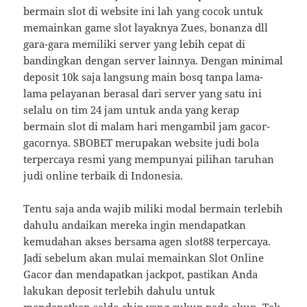
bermain slot di website ini lah yang cocok untuk
memainkan game slot layaknya Zues, bonanza dll
gara-gara memiliki server yang lebih cepat di
bandingkan dengan server lainnya. Dengan minimal
deposit 10k saja langsung main bosq tanpa lama-
lama pelayanan berasal dari server yang satu ini
selalu on tim 24 jam untuk anda yang kerap
bermain slot di malam hari mengambil jam gacor-
gacornya. SBOBET merupakan website judi bola
terpercaya resmi yang mempunyai pilihan taruhan
judi online terbaik di Indonesia.
Tentu saja anda wajib miliki modal bermain terlebih
dahulu andaikan mereka ingin mendapatkan
kemudahan akses bersama agen slot88 terpercaya.
Jadi sebelum akan mulai memainkan Slot Online
Gacor dan mendapatkan jackpot, pastikan Anda
lakukan deposit terlebih dahulu untuk