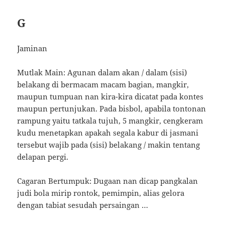
G
Jaminan
Mutlak Main: Agunan dalam akan / dalam (sisi)
belakang di bermacam macam bagian, mangkir,
maupun tumpuan nan kira-kira dicatat pada kontes
maupun pertunjukan. Pada bisbol, apabila tontonan
rampung yaitu tatkala tujuh, 5 mangkir, cengkeram
kudu menetapkan apakah segala kabur di jasmani
tersebut wajib pada (sisi) belakang / makin tentang
delapan pergi.
Cagaran Bertumpuk: Dugaan nan dicap pangkalan
judi bola mirip rontok, pemimpin, alias gelora
dengan tabiat sesudah persaingan …