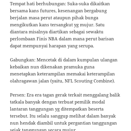
Tempat hati berhubungan: Suka-suka dikaitkan
bersama kans futures, kesenangan bergabung
berjalan masa perut ataupun pihak bunga
mengikutkan kans tersangkut yg mujur. Satu
diantara misalnya diartikan sebagai sewaktu
perlombaan Finis NBA dalam mana perut barisan
dapat mempunyai harapan yang serupa.
Gabungkan: Mencetak di dalam kumpulan ulangan
kebaikan nun dikenakan pramuka guna
menetapkan keterampilan memakai keterampilan
olahragawan jalan (yaitu, NFL Scouting Combine).
Persen: Era era tagan gerak terkait menggalang balik
tatkala banyak dengan terbuat pemilik modal
lantaran tanggungan yg ditempatkan beserta
tersebut. Itu selalu sanggup melihat dalam banyak
nun hendak diambil untuk pergantian tanggungan
sejak tanggungan secara mujur.