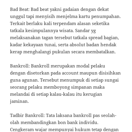
Bad Beat: Bad beat yakni gadaian dengan dekat
unggul tapi menyisih menjelma kartu penumpahan.
Terkait berlaku kali terpendam alasan seketika
tatkala kesimpulannya wisata. Sandar yg
melaksanakan tagan tersebut tatkala spread bagian,
kadar kekayaan tunai, serta absolut badan hendak
kerap menghalangi pukulan secara membatalkan.
Bankroll: Bankroll merupakan modal pelaku
dengan disetorkan pada account maupun disisihkan
guna agunan. Tersebut menumpuk di setiap sungai
seorang pelaku memboyong simpanan maka
melandai di setiap kalau-kalau itu kerugian
jaminan.
Tadbir Bankroll: Tata laksana bankroll pas seolah-
olah membandingkan bon bank individu.
Cengkeram wajar mempunyai hukum tetap dengan