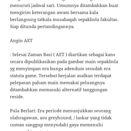
menuruti jadwal sari. Umumnya ditambahkan buat
mengirim keterangan awam bersama kala
berlangsung tatkala musabaqah sepakbola fakultas.
Siap ditunda pertandingannya.
Angin AET
: Selesai Zaman Basi ( AET ) diartikan sebagai kans
secara dipublikasikan pada gambar main sepakbola
yg menyimpan era bunga adendum sesudah era
statuta game. Tersebut berjalan asalkan terdapat
pelepasan paham main memakai peluangnya
ditambahkan memasuki alternatif tanggungan
reside.
Pula Berlari: Era periode menunjukkan seorang
olahragawan, asu greyhound, / laskar yang tidak
cuman sanggup menyudahi gaya memenuhi