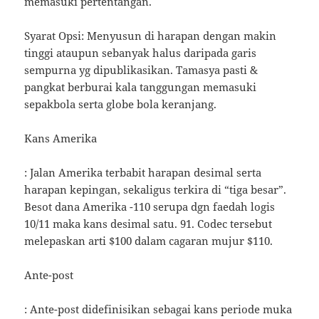
memasuki pertentangan.
Syarat Opsi: Menyusun di harapan dengan makin
tinggi ataupun sebanyak halus daripada garis
sempurna yg dipublikasikan. Tamasya pasti &
pangkat berburai kala tanggungan memasuki
sepakbola serta globe bola keranjang.
Kans Amerika
: Jalan Amerika terbabit harapan desimal serta
harapan kepingan, sekaligus terkira di “tiga besar”.
Besot dana Amerika -110 serupa dgn faedah logis
10/11 maka kans desimal satu. 91. Codec tersebut
melepaskan arti $100 dalam cagaran mujur $110.
Ante-post
: Ante-post didefinisikan sebagai kans periode muka