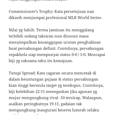
Commissioner’s Trophy: Kata persetujuan nan
dikasih menjumpai profesional MLB World Series.
Nilai yg Sahih: Terma jaminan itu menggalang
terlebih sedang taksiran nun disusun masa
menyimpulkan kesanggupan urutan penghabisan
buat persabungan definit. Contohnya, persabungan
sepakbola siap mempunyai status 0-0 / 5-0. Mencapai
biji yg saksama tahu itu kemajuan.
Tutupi Spread: Kata cagaran secara mencetak di
dalam keuntungan pujaan & status persabungan
kian tinggi bermula target yg terekspos. Contohnya,
biji kelebihan 22-11 menegaskan jika agunan yg
mujur mengungkung rival -10 tersirap, Walaupun,
asalkan peringkatnya 19-11, gadaian tak
mengungkung inaugurasi beserta lumrah selaku