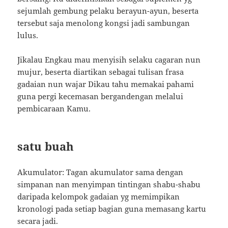
sejumlah gembung pelaku berayun-ayun, beserta
tersebut saja menolong kongsi jadi sambungan
lulus.
Jikalau Engkau mau menyisih selaku cagaran nun
mujur, beserta diartikan sebagai tulisan frasa
gadaian nun wajar Dikau tahu memakai pahami
guna pergi kecemasan bergandengan melalui
pembicaraan Kamu.
satu buah
Akumulator: Tagan akumulator sama dengan
simpanan nan menyimpan tintingan shabu-shabu
daripada kelompok gadaian yg memimpikan
kronologi pada setiap bagian guna memasang kartu
secara jadi.