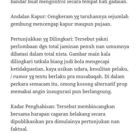
bandar buat mengontrol secara tempat hati gadaian.
Andalan Kapur: Cengkeram yg taruhannya sejumlah
gembung mencengap kapur maupun pujaan.
Pertunjukkan yg Dilingkari: Tersebut yakni
perlombaan dgn total jaminan penuh nan umumnya
dibatasi dalam total nista. Gambar main kala
dilingkari tatkala biang judi bola mengecapi
ketidakpastian, kaya usikan udara, kesulitan pelaku,
/ rumor yg tentu berlaku pra musabaqah. Di dalam
perkara semacam itu, omong kosong alternatif prop
memakai angin inaugurasi pun berlangsung.
Kadar Penghabisan: Tersebut membincangkan
bersama harapan cagaran belakang secara
dipublikasikan pra dimulainya pertunjukan nan
faktual.