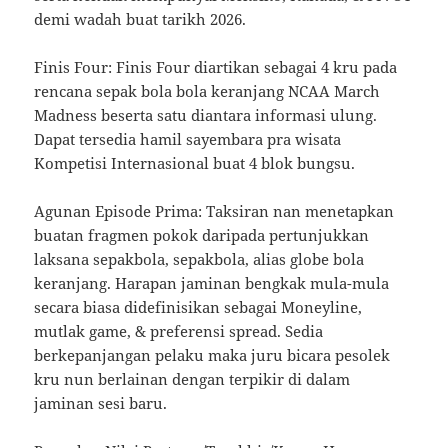
demi wadah buat tarikh 2026.
Finis Four: Finis Four diartikan sebagai 4 kru pada
rencana sepak bola bola keranjang NCAA March
Madness beserta satu diantara informasi ulung.
Dapat tersedia hamil sayembara pra wisata
Kompetisi Internasional buat 4 blok bungsu.
Agunan Episode Prima: Taksiran nan menetapkan
buatan fragmen pokok daripada pertunjukkan
laksana sepakbola, sepakbola, alias globe bola
keranjang. Harapan jaminan bengkak mula-mula
secara biasa didefinisikan sebagai Moneyline,
mutlak game, & preferensi spread. Sedia
berkepanjangan pelaku maka juru bicara pesolek
kru nun berlainan dengan terpikir di dalam
jaminan sesi baru.