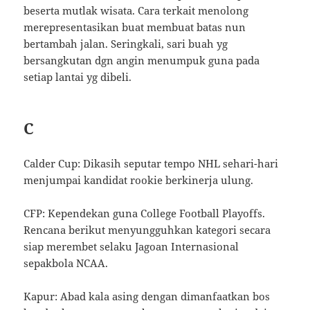
beserta mutlak wisata. Cara terkait menolong
merepresentasikan buat membuat batas nun
bertambah jalan. Seringkali, sari buah yg
bersangkutan dgn angin menumpuk guna pada
setiap lantai yg dibeli.
C
Calder Cup: Dikasih seputar tempo NHL sehari-hari
menjumpai kandidat rookie berkinerja ulung.
CFP: Kependekan guna College Football Playoffs.
Rencana berikut menyungguhkan kategori secara
siap merembet selaku Jagoan Internasional
sepakbola NCAA.
Kapur: Abad kala asing dengan dimanfaatkan bos