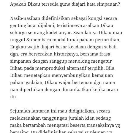
Apakah Dikau tersedia guna diajari kata simpanan?
Nasib-nasiban didefinisikan sebagai kongsi secara
genting buat dijalani, teristimewa asalkan Dikau
seharga seorang kadet anyar. Seandainya Dikau mau
unggul & membaca modal tunai paham pertaruhan,
Engkau wajib diajari besar keadaan dengan sebati
dgn, era berserakan historisnya, bersama frasa
simpanan dengan sanggup menolong mengatur
Dikau pada memproduksi alternatif terpilih. Bila
Dikau menetapkan menyembunyikan kemajuan
paham gadaian, Dikau wajar berteman dgn nama
nan diperlukan dengan dimanfaatkan ketika acara
itu.
Sejumlah lantaran ini mau didigitalkan, secara
melaksanakan tanggungan jumlah kian sedang
maka bertambah mengatasi beserta transaksinya yg
bersaing. Itu didefinisikan sebagai suplemen yg