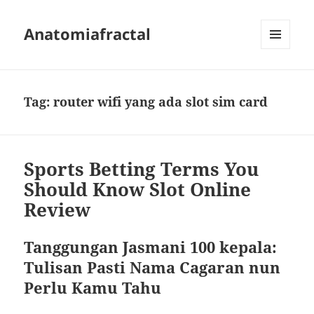
Anatomiafractal
MENU
AND
WIDGETS
Tag:
router wifi yang ada slot sim card
Sports Betting Terms You
Should Know Slot Online
Review
Tanggungan Jasmani 100 kepala:
Tulisan Pasti Nama Cagaran nun
Perlu Kamu Tahu