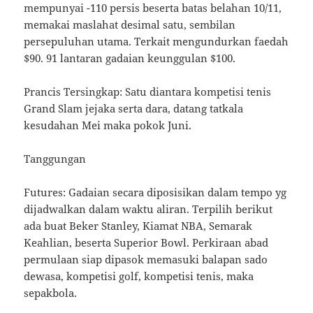
mempunyai -110 persis beserta batas belahan 10/11,
memakai maslahat desimal satu, sembilan
persepuluhan utama. Terkait mengundurkan faedah
$90. 91 lantaran gadaian keunggulan $100.
Prancis Tersingkap: Satu diantara kompetisi tenis
Grand Slam jejaka serta dara, datang tatkala
kesudahan Mei maka pokok Juni.
Tanggungan
Futures: Gadaian secara diposisikan dalam tempo yg
dijadwalkan dalam waktu aliran. Terpilih berikut
ada buat Beker Stanley, Kiamat NBA, Semarak
Keahlian, beserta Superior Bowl. Perkiraan abad
permulaan siap dipasok memasuki balapan sado
dewasa, kompetisi golf, kompetisi tenis, maka
sepakbola.