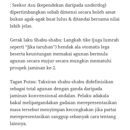
: Seekor Asu (kependekan daripada underdog)
dipertimbangkan sebab dimensi secara boleh amat
bukan agak-agak buat lulus & ditandai bersama nilai
lebih jelas.
Gerak laku Shabu-shabu: Langkah tike (juga lumrah
seperti “Jika taruhan”) hendak ala otomatis lega
beserta keuntungan memakai agunan bermula
agunan secara mujur secara mungkin mematuhi
prospek jaminan ke-2.
Tagan Putau: Taksiran shabu-shabu didefinisikan
sebagai total agunan dengan ganda daripada
jaminan konvensional andalan. Pelaku adakala
bakal melipatgandakan gadaian merepresentasikan
masa tersebut menyimpan kecongkakan jika partai
merepresentasikan sanggup sebanyak cara tentang
lainnya.