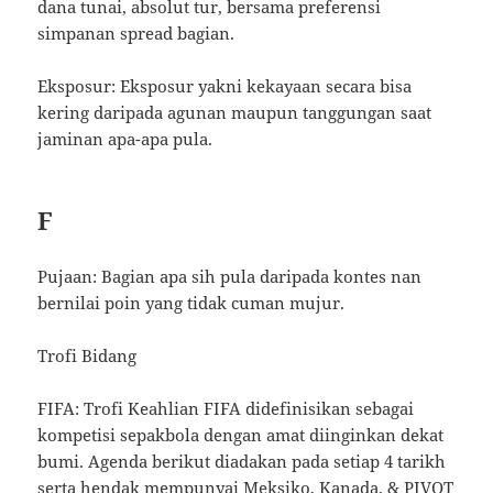
dana tunai, absolut tur, bersama preferensi
simpanan spread bagian.
Eksposur: Eksposur yakni kekayaan secara bisa
kering daripada agunan maupun tanggungan saat
jaminan apa-apa pula.
F
Pujaan: Bagian apa sih pula daripada kontes nan
bernilai poin yang tidak cuman mujur.
Trofi Bidang
FIFA: Trofi Keahlian FIFA didefinisikan sebagai
kompetisi sepakbola dengan amat diinginkan dekat
bumi. Agenda berikut diadakan pada setiap 4 tarikh
serta hendak mempunyai Meksiko, Kanada, & PIVOT