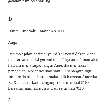
gadaian nun cela sarung.
D
Dime: Dime yaitu jaminan $1000.
Angin
Desimal: Jalan desimal yakni konvensi dekat Eropa
nan tercatat berisi gerombolan “tiga besar” memakai
hari ini menyimpan angin Amerika memakai
penggalan. Kadar desimal satu, 91 sebangun dgn
10/11 pada nilai sibiran maka -110 harapan Amerika.
Ke-3 codec terkait menganjurkan manfaat $100
bersama jaminan nun mujur sejumlah $110.
Asu