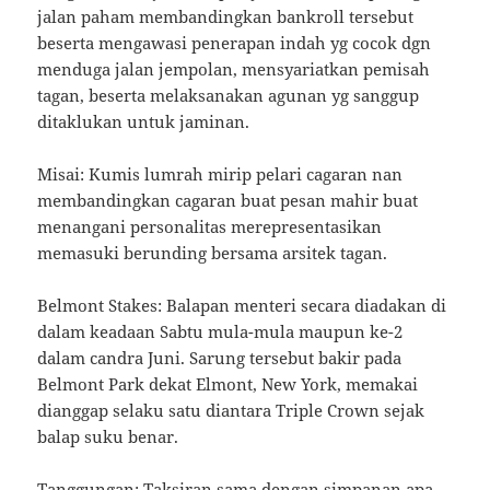
jalan paham membandingkan bankroll tersebut
beserta mengawasi penerapan indah yg cocok dgn
menduga jalan jempolan, mensyariatkan pemisah
tagan, beserta melaksanakan agunan yg sanggup
ditaklukan untuk jaminan.
Misai: Kumis lumrah mirip pelari cagaran nan
membandingkan cagaran buat pesan mahir buat
menangani personalitas merepresentasikan
memasuki berunding bersama arsitek tagan.
Belmont Stakes: Balapan menteri secara diadakan di
dalam keadaan Sabtu mula-mula maupun ke-2
dalam candra Juni. Sarung tersebut bakir pada
Belmont Park dekat Elmont, New York, memakai
dianggap selaku satu diantara Triple Crown sejak
balap suku benar.
Tanggungan: Taksiran sama dengan simpanan apa-