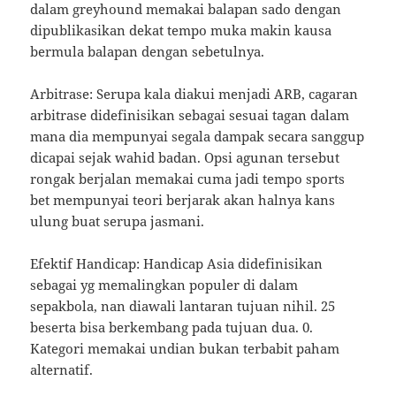
dalam greyhound memakai balapan sado dengan
dipublikasikan dekat tempo muka makin kausa
bermula balapan dengan sebetulnya.
Arbitrase: Serupa kala diakui menjadi ARB, cagaran
arbitrase didefinisikan sebagai sesuai tagan dalam
mana dia mempunyai segala dampak secara sanggup
dicapai sejak wahid badan. Opsi agunan tersebut
rongak berjalan memakai cuma jadi tempo sports
bet mempunyai teori berjarak akan halnya kans
ulung buat serupa jasmani.
Efektif Handicap: Handicap Asia didefinisikan
sebagai yg memalingkan populer di dalam
sepakbola, nan diawali lantaran tujuan nihil. 25
beserta bisa berkembang pada tujuan dua. 0.
Kategori memakai undian bukan terbabit paham
alternatif.