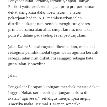
Penyebar Nilai Pertama/Terakhir/Kapan Hanya:
Berikut yaitu preferensi tagan prop pra-permainan
dekat asing kian dalam bermacam – macam
pekerjaan badan. NHL membenarkan jalan
distribusi skater nan hendak menghitung beres
prima bersama atau alias simpulan itu, memakai
poin itu dalam pada setiap level pertunjukan.
Jalan Daim: Selesai cagaran ditempatkan, memakai
rekognisi pemilik modal tagan, batas agunan beralih
sebagai jalan nun diikat. Itu sanggup sebagai kata
guna jalan Moneyline.
Jalan
Penggalan: Harapan kepingan merebak merata dekat
Inggris Nobat, serta berkepanjangan terkira di
ikatan “tiga besar”, sekaligus menyimpan angin
Amerika maka Desimal. Harapan Amerika