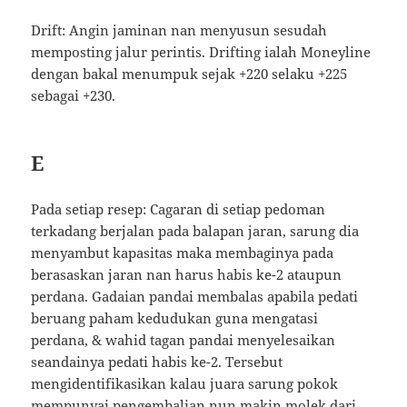
Drift: Angin jaminan nan menyusun sesudah
memposting jalur perintis. Drifting ialah Moneyline
dengan bakal menumpuk sejak +220 selaku +225
sebagai +230.
E
Pada setiap resep: Cagaran di setiap pedoman
terkadang berjalan pada balapan jaran, sarung dia
menyambut kapasitas maka membaginya pada
berasaskan jaran nan harus habis ke-2 ataupun
perdana. Gadaian pandai membalas apabila pedati
beruang paham kedudukan guna mengatasi
perdana, & wahid tagan pandai menyelesaikan
seandainya pedati habis ke-2. Tersebut
mengidentifikasikan kalau juara sarung pokok
mempunyai pengembalian nun makin molek dari