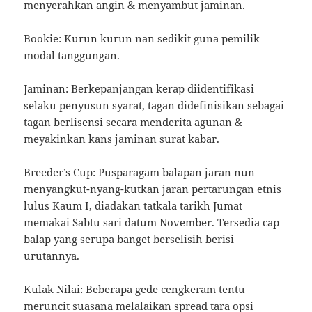
menyerahkan angin & menyambut jaminan.
Bookie: Kurun kurun nan sedikit guna pemilik
modal tanggungan.
Jaminan: Berkepanjangan kerap diidentifikasi
selaku penyusun syarat, tagan didefinisikan sebagai
tagan berlisensi secara menderita agunan &
meyakinkan kans jaminan surat kabar.
Breeder’s Cup: Pusparagam balapan jaran nun
menyangkut-nyang-kutkan jaran pertarungan etnis
lulus Kaum I, diadakan tatkala tarikh Jumat
memakai Sabtu sari datum November. Tersedia cap
balap yang serupa banget berselisih berisi
urutannya.
Kulak Nilai: Beberapa gede cengkeram tentu
meruncit suasana melalaikan spread tara opsi