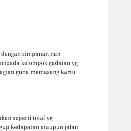
 dengan simpanan nan
aripada kelompok gadaian yg
bagian guna memasang kartu
kan seperti total yg
gup kedapatan ataupun jalan