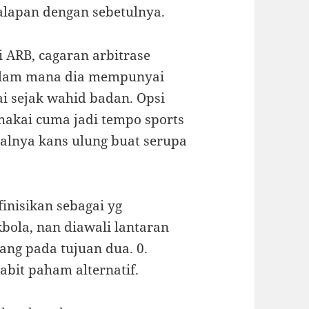
lapan dengan sebetulnya.
i ARB, cagaran arbitrase
 dalam mana dia mempunyai
i sejak wahid badan. Opsi
makai cuma jadi tempo sports
alnya kans ulung buat serupa
finisikan sebagai yg
bola, nan diawali lantaran
bang pada tujuan dua. 0.
bit paham alternatif.