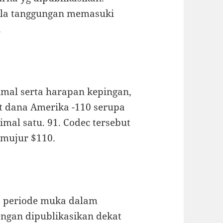
ala tanggungan memasuki
.
imal serta harapan kepingan,
sot dana Amerika -110 serupa
imal satu. 91. Codec tersebut
 mujur $110.
ns periode muka dalam
ngan dipublikasikan dekat