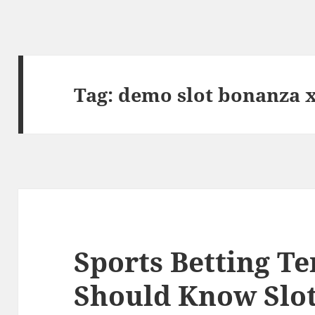
Tag:
demo slot bonanza 
Sports Betting T
Should Know Slot