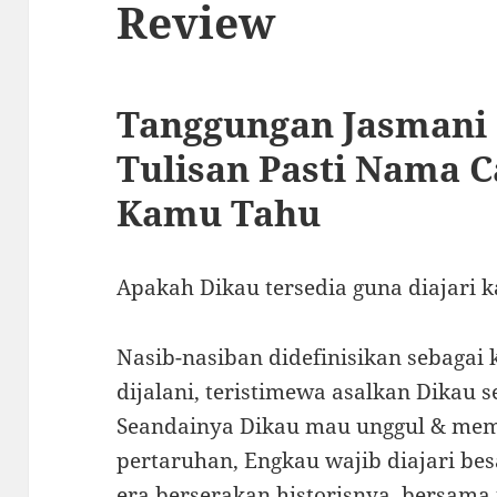
Review
Tanggungan Jasmani 
Tulisan Pasti Nama 
Kamu Tahu
Apakah Dikau tersedia guna diajari 
Nasib-nasiban didefinisikan sebagai 
dijalani, teristimewa asalkan Dikau 
Seandainya Dikau mau unggul & me
pertaruhan, Engkau wajib diajari be
era berserakan historisnya, bersama