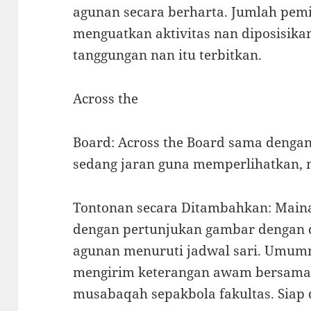
agunan secara berharta. Jumlah pemi
menguatkan aktivitas nan diposisikan
tanggungan nan itu terbitkan.
Across the
Board: Across the Board sama dengan
sedang jaran guna memperlihatkan, 
Tontonan secara Ditambahkan: Mai
dengan pertunjukan gambar dengan 
agunan menuruti jadwal sari. Umum
mengirim keterangan awam bersama k
musabaqah sepakbola fakultas. Siap