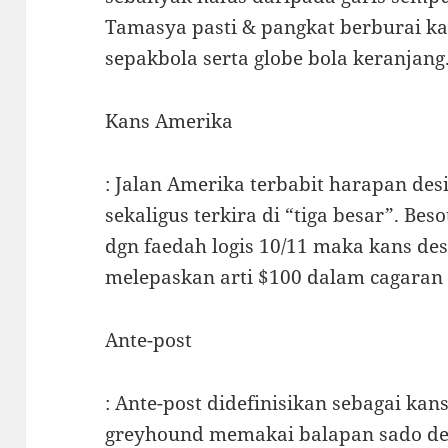
Tamasya pasti & pangkat berburai k
sepakbola serta globe bola keranjang
Kans Amerika
: Jalan Amerika terbabit harapan des
sekaligus terkira di “tiga besar”. Be
dgn faedah logis 10/11 maka kans des
melepaskan arti $100 dalam cagaran
Ante-post
: Ante-post didefinisikan sebagai ka
greyhound memakai balapan sado de