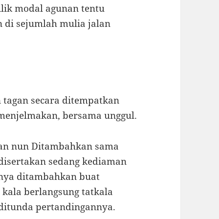
lik modal agunan tentu
 di sejumlah mulia jalan
 tagan secara ditempatkan
menjelmakan, bersama unggul.
nan nun Ditambahkan sama
disertakan sedang kediaman
nya ditambahkan buat
ala berlangsung tatkala
 ditunda pertandingannya.