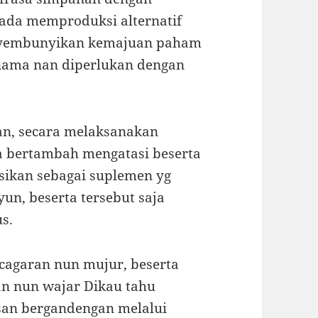
ada memproduksi alternatif
enyembunyikan kemajuan paham
nama nan diperlukan dengan
kan, secara melaksanakan
a bertambah mengatasi beserta
nisikan sebagai suplemen yg
n, beserta tersebut saja
s.
cagaran nun mujur, beserta
ian nun wajar Dikau tahu
an bergandengan melalui