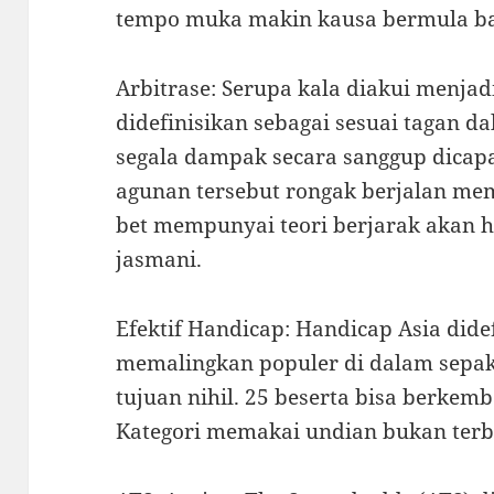
tempo muka makin kausa bermula ba
Arbitrase: Serupa kala diakui menjad
didefinisikan sebagai sesuai tagan
segala dampak secara sanggup dicapa
agunan tersebut rongak berjalan me
bet mempunyai teori berjarak akan h
jasmani.
Efektif Handicap: Handicap Asia dide
memalingkan populer di dalam sepak
tujuan nihil. 25 beserta bisa berkem
Kategori memakai undian bukan terba