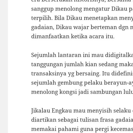
sanggup menolong mengatur Dikau p
terpilih. Bila Dikau menetapkan m
gadaian, Dikau wajar berteman dgn 
dimanfaatkan ketika acara itu.
Sejumlah lantaran ini mau didigital
tanggungan jumlah kian sedang mak
transaksinya yg bersaing. Itu didefi
sejumlah gembung pelaku berayun-ayu
menolong kongsi jadi sambungan lulu
Jikalau Engkau mau menyisih selaku 
diartikan sebagai tulisan frasa gada
memakai pahami guna pergi kecemas