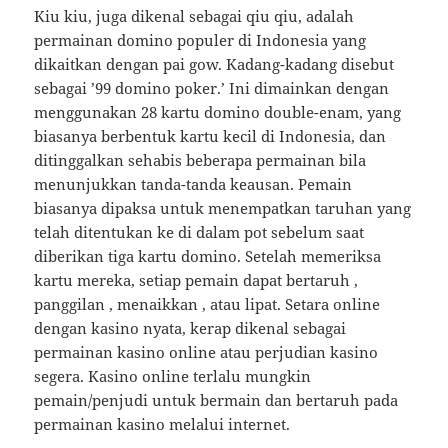
Kiu kiu, juga dikenal sebagai qiu qiu, adalah
permainan domino populer di Indonesia yang
dikaitkan dengan pai gow. Kadang-kadang disebut
sebagai ’99 domino poker.’ Ini dimainkan dengan
menggunakan 28 kartu domino double-enam, yang
biasanya berbentuk kartu kecil di Indonesia, dan
ditinggalkan sehabis beberapa permainan bila
menunjukkan tanda-tanda keausan. Pemain
biasanya dipaksa untuk menempatkan taruhan yang
telah ditentukan ke di dalam pot sebelum saat
diberikan tiga kartu domino. Setelah memeriksa
kartu mereka, setiap pemain dapat bertaruh ,
panggilan , menaikkan , atau lipat. Setara online
dengan kasino nyata, kerap dikenal sebagai
permainan kasino online atau perjudian kasino
segera. Kasino online terlalu mungkin
pemain/penjudi untuk bermain dan bertaruh pada
permainan kasino melalui internet.