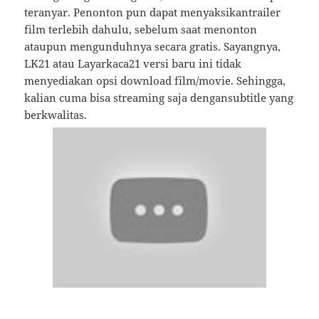
teranyar. Penonton pun dapat menyaksikantrailer
film terlebih dahulu, sebelum saat menonton
ataupun mengunduhnya secara gratis. Sayangnya,
LK21 atau Layarkaca21 versi baru ini tidak
menyediakan opsi download film/movie. Sehingga,
kalian cuma bisa streaming saja dengansubtitle yang
berkwalitas.