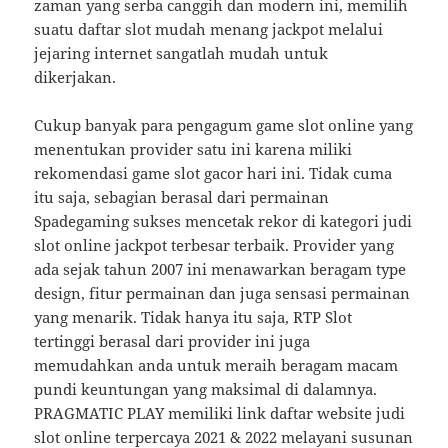
zaman yang serba canggih dan modern ini, memilih
suatu daftar slot mudah menang jackpot melalui
jejaring internet sangatlah mudah untuk
dikerjakan.
Cukup banyak para pengagum game slot online yang
menentukan provider satu ini karena miliki
rekomendasi game slot gacor hari ini. Tidak cuma
itu saja, sebagian berasal dari permainan
Spadegaming sukses mencetak rekor di kategori judi
slot online jackpot terbesar terbaik. Provider yang
ada sejak tahun 2007 ini menawarkan beragam type
design, fitur permainan dan juga sensasi permainan
yang menarik. Tidak hanya itu saja, RTP Slot
tertinggi berasal dari provider ini juga
memudahkan anda untuk meraih beragam macam
pundi keuntungan yang maksimal di dalamnya.
PRAGMATIC PLAY memiliki link daftar website judi
slot online terpercaya 2021 & 2022 melayani susunan