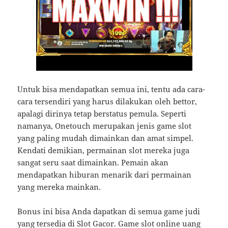
Untuk bisa mendapatkan semua ini, tentu ada cara-
cara tersendiri yang harus dilakukan oleh bettor,
apalagi dirinya tetap berstatus pemula. Seperti
namanya, Onetouch merupakan jenis game slot
yang paling mudah dimainkan dan amat simpel.
Kendati demikian, permainan slot mereka juga
sangat seru saat dimainkan. Pemain akan
mendapatkan hiburan menarik dari permainan
yang mereka mainkan.
Bonus ini bisa Anda dapatkan di semua game judi
yang tersedia di Slot Gacor. Game slot online uang