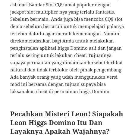
asli dari Bandar Slot CQ9 amat populer dengan
jackpot slot multiplier nya yang terlalu fantastis.
Sebelum bermain, Anda juga bisa mencoba CQ9 slot
demo sebelum bertaruh untuk mempelajari polanya
terlebih dahulu agar meraih kemenangan. Namun
direkomendasikan bagi Anda untuk melakukan
penginstalan aplikasi higgs Domino asli dan jangan
terlalu sering untuk lakukan cheat. Tujuannya
supaya permainan yang dimainkan tersebut terlihat
natural dan tidak terblokir oleh pihak pengembang.
Ada banyak orang yang udah menggunakan versi
mod ini bersama dengan tujuan supaya bisa
laksanakan cheat di permainan higgs Domino.
Pecahkan Misteri Leon! Siapakah
Leon Higgs Domino Itu Dan
Layaknya Apakah Wajahnya?