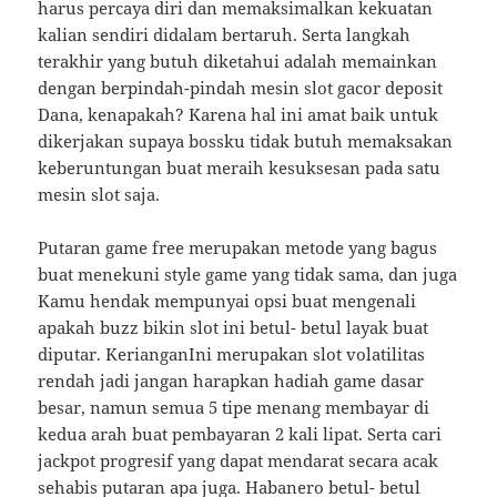
harus percaya diri dan memaksimalkan kekuatan
kalian sendiri didalam bertaruh. Serta langkah
terakhir yang butuh diketahui adalah memainkan
dengan berpindah-pindah mesin slot gacor deposit
Dana, kenapakah? Karena hal ini amat baik untuk
dikerjakan supaya bossku tidak butuh memaksakan
keberuntungan buat meraih kesuksesan pada satu
mesin slot saja.
Putaran game free merupakan metode yang bagus
buat menekuni style game yang tidak sama, dan juga
Kamu hendak mempunyai opsi buat mengenali
apakah buzz bikin slot ini betul- betul layak buat
diputar. KerianganIni merupakan slot volatilitas
rendah jadi jangan harapkan hadiah game dasar
besar, namun semua 5 tipe menang membayar di
kedua arah buat pembayaran 2 kali lipat. Serta cari
jackpot progresif yang dapat mendarat secara acak
sehabis putaran apa juga. Habanero betul- betul