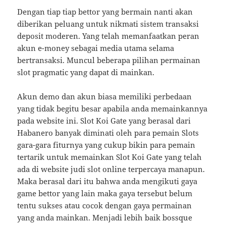
Dengan tiap tiap bettor yang bermain nanti akan
diberikan peluang untuk nikmati sistem transaksi
deposit moderen. Yang telah memanfaatkan peran
akun e-money sebagai media utama selama
bertransaksi. Muncul beberapa pilihan permainan
slot pragmatic yang dapat di mainkan.
Akun demo dan akun biasa memiliki perbedaan
yang tidak begitu besar apabila anda memainkannya
pada website ini. Slot Koi Gate yang berasal dari
Habanero banyak diminati oleh para pemain Slots
gara-gara fiturnya yang cukup bikin para pemain
tertarik untuk memainkan Slot Koi Gate yang telah
ada di website judi slot online terpercaya manapun.
Maka berasal dari itu bahwa anda mengikuti gaya
game bettor yang lain maka gaya tersebut belum
tentu sukses atau cocok dengan gaya permainan
yang anda mainkan. Menjadi lebih baik bossque