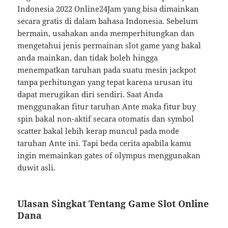
Indonesia 2022 Online24Jam yang bisa dimainkan
secara gratis di dalam bahasa Indonesia. Sebelum
bermain, usahakan anda memperhitungkan dan
mengetahui jenis permainan slot game yang bakal
anda mainkan, dan tidak boleh hingga
menempatkan taruhan pada suatu mesin jackpot
tanpa perhitungan yang tepat karena urusan itu
dapat merugikan diri sendiri. Saat Anda
menggunakan fitur taruhan Ante maka fitur buy
spin bakal non-aktif secara otomatis dan symbol
scatter bakal lebih kerap muncul pada mode
taruhan Ante ini. Tapi beda cerita apabila kamu
ingin memainkan gates of olympus menggunakan
duwit asli.
Ulasan Singkat Tentang Game Slot Online
Dana