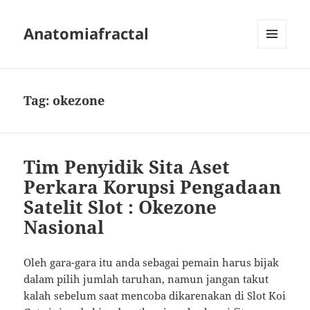
Anatomiafractal
MENU
AND
WIDGETS
Tag:
okezone
Tim Penyidik Sita Aset
Perkara Korupsi Pengadaan
Satelit Slot : Okezone
Nasional
Oleh gara-gara itu anda sebagai pemain harus bijak
dalam pilih jumlah taruhan, namun jangan takut
kalah sebelum saat mencoba dikarenakan di Slot Koi