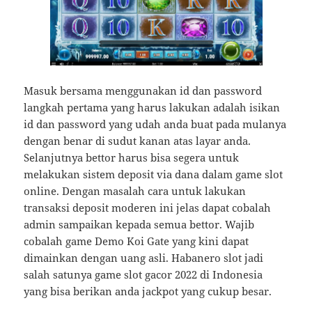
Masuk bersama menggunakan id dan password
langkah pertama yang harus lakukan adalah isikan
id dan password yang udah anda buat pada mulanya
dengan benar di sudut kanan atas layar anda.
Selanjutnya bettor harus bisa segera untuk
melakukan sistem deposit via dana dalam game slot
online. Dengan masalah cara untuk lakukan
transaksi deposit moderen ini jelas dapat cobalah
admin sampaikan kepada semua bettor. Wajib
cobalah game Demo Koi Gate yang kini dapat
dimainkan dengan uang asli. Habanero slot jadi
salah satunya game slot gacor 2022 di Indonesia
yang bisa berikan anda jackpot yang cukup besar.