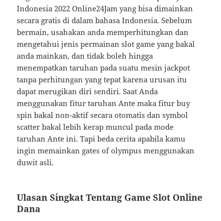
Indonesia 2022 Online24Jam yang bisa dimainkan
secara gratis di dalam bahasa Indonesia. Sebelum
bermain, usahakan anda memperhitungkan dan
mengetahui jenis permainan slot game yang bakal
anda mainkan, dan tidak boleh hingga
menempatkan taruhan pada suatu mesin jackpot
tanpa perhitungan yang tepat karena urusan itu
dapat merugikan diri sendiri. Saat Anda
menggunakan fitur taruhan Ante maka fitur buy
spin bakal non-aktif secara otomatis dan symbol
scatter bakal lebih kerap muncul pada mode
taruhan Ante ini. Tapi beda cerita apabila kamu
ingin memainkan gates of olympus menggunakan
duwit asli.
Ulasan Singkat Tentang Game Slot Online
Dana