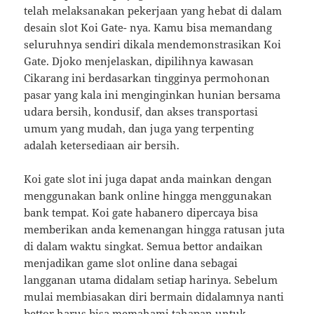
telah melaksanakan pekerjaan yang hebat di dalam
desain slot Koi Gate- nya. Kamu bisa memandang
seluruhnya sendiri dikala mendemonstrasikan Koi
Gate. Djoko menjelaskan, dipilihnya kawasan
Cikarang ini berdasarkan tingginya permohonan
pasar yang kala ini menginginkan hunian bersama
udara bersih, kondusif, dan akses transportasi
umum yang mudah, dan juga yang terpenting
adalah ketersediaan air bersih.
Koi gate slot ini juga dapat anda mainkan dengan
menggunakan bank online hingga menggunakan
bank tempat. Koi gate habanero dipercaya bisa
memberikan anda kemenangan hingga ratusan juta
di dalam waktu singkat. Semua bettor andaikan
menjadikan game slot online dana sebagai
langganan utama didalam setiap harinya. Sebelum
mulai membiasakan diri bermain didalamnya nanti
bettor harus bisa memahami tahapan untuk